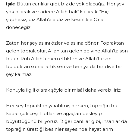
Işık:
Bütün canlılar gibi, biz de yok olacağız. Her şey
yok olacak ve sade­ce Allah bakî kalacak: “Hiç
şüphesiz, biz Allah’a aidiz ve kesinlikle Ona
döneceğiz.
Zaten her şey aslını özler ve aslına döner. Topraktan
gelen toprak olur, Allah’tan gelen de yine Allah’ta son
bulur. Ruh Allah’a rücû ettikten ve Allah’ta son
bulduktan sonra, artık sen ve ben ya da biz diye bir
şey kalmaz.
Konuyla ilgili olarak şöyle bir misâl daha verebiliriz:
Her şey topraktan yaratılmış derken, toprağın bu
kadar çok çeşitli otları ve ağaçları besleyip
büyüttüğünü biliyoruz. Diğer canlılar gibi, insanlar da
toprağın ürettiği besinler sayesinde hayatlarım