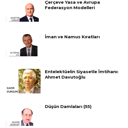
Çerçeve Yasa ve Avrupa
Federasyon Modelleri
İman ve Namus Kıratları
Entelektüelin Siyasetle İmtihanı:
Ahmet Davutoğlu
Düşün Damlaları (55)