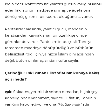
iddia eder. Panteizm ise yaratıcı gücün varlığını kabul
eder, lâkin onun maddeye sinmiş ve âdetâ ona
dönüşmüş gizemli bir kudret olduğunu savunur.
Panteistler arasında, yaratıcı gücü, maddenin
kendisinden kaynakla­nan bir özellik şeklinde
görenler de vardır. Panteizm’in bu şekli, Tanrı’yı
tamamen maddeye dönüştürdüğü ve büsbütün
belirsizleştirdiği için, yalnızca İslâm dini açısından
değil, bütün dinler açısından küfür sayılır.
Çetinoğlu:
Eski Yunan Filozoflarının konuya bakış
açısı nedir?
Işık:
Sokrates, yeterli bir sebep olmadan, hiçbir şey
kendiliğinden var olmaz, diyordu. Eflatun, Tanrının
varlığını kabul ediyor ve ona
“Mutlak iyilik”
adını