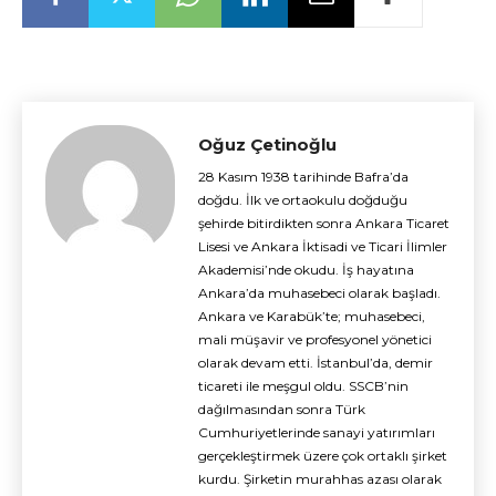
Oğuz Çetinoğlu
28 Kasım 1938 tarihinde Bafra’da
doğdu. İlk ve ortaokulu doğduğu
şehirde bitirdikten sonra Ankara Ticaret
Lisesi ve Ankara İktisadi ve Ticari İlimler
Akademisi’nde okudu. İş hayatına
Ankara’da muhasebeci olarak başladı.
Ankara ve Karabük’te; muhasebeci,
mali müşavir ve profesyonel yönetici
olarak devam etti. İstanbul’da, demir
ticareti ile meşgul oldu. SSCB’nin
dağılmasından sonra Türk
Cumhuriyetlerinde sanayi yatırımları
gerçekleştirmek üzere çok ortaklı şirket
kurdu. Şirketin murahhas azası olarak