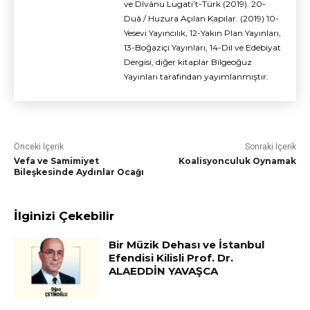
ve Dîvânu Lugati’t-Türk (2019). 20-
Duâ / Huzura Açılan Kapılar. (2019) 10-
Yesevi Yayıncılık, 12-Yakın Plan Yayınları,
13-Boğaziçi Yayınları, 14-Dil ve Edebiyat
Dergisi, diğer kitaplar Bilgeoğuz
Yayınları tarafından yayımlanmıştır.
Önceki İçerik
Sonraki İçerik
Vefa ve Samimiyet
Koalisyonculuk Oynamak
Bileşkesinde Aydınlar Ocağı
İlginizi Çekebilir
Bir Müzik Dehası ve İstanbul
Efendisi Kilisli Prof. Dr.
ALAEDDİN YAVAŞCA