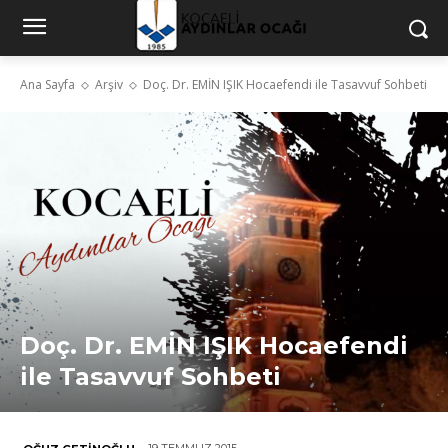
Ana Sayfa
Arşiv
Doç. Dr. EMİN IŞIK Hocaefendi ile Tasavvuf Sohbeti
Doç. Dr. EMİN IŞIK Hocaefendi
ile Tasavvuf Sohbeti