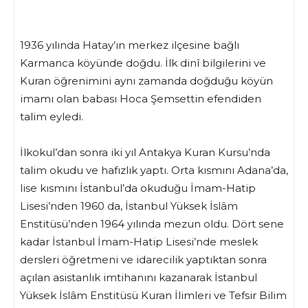
1936 yılında Hatay’ın merkez ilçesine bağlı
Karmanca köyünde doğdu. İlk dinî bilgilerini ve
Kuran öğrenimini aynı zamanda doğduğu köyün
imamı olan babası Hoca Şemsettin efendiden
talim eyledi.
İlkokul’dan sonra iki yıl Antakya Kuran Kursu’nda
talim okudu ve hafızlık yaptı. Orta kısmını Adana’da,
lise kısmını İstanbul’da okuduğu İmam-Hatip
Lisesi’nden 1960 da, İstanbul Yüksek İslâm
Enstitüsü’nden 1964 yılında mezun oldu. Dört sene
kadar İstanbul İmam-Hatip Lisesi’nde meslek
dersleri öğretmeni ve idarecilik yaptıktan sonra
açılan asistanlık imtihanını kazanarak İstanbul
Yüksek İslâm Enstitüsü Kuran İlimleri ve Tefsir Bilim