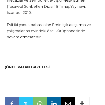
Mecazlar ve Semboller. 8- Aşkı Meşk Etmek
(Tasavvuf Sohbetleri Dizisi 11) Timaş Yayınevi,
İstanbul-2010.
Evli iki çocuk babası olan Emin Işık araştırma ve
çalışmalarına evindeki özel kütüphanesinde
devam etmektedir.
(ÖNCE VATAN GAZETESİ