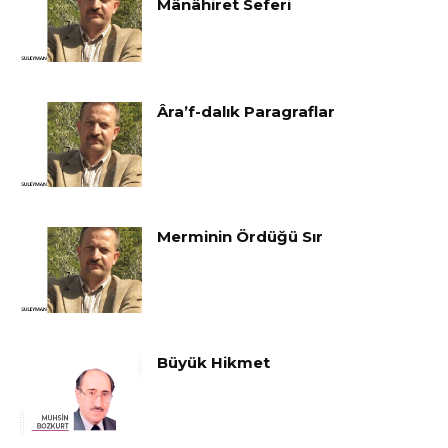
Mânâhiret Seferi
Âra’f-dalık Paragraflar
Merminin Ördüğü Sır
Büyük Hikmet