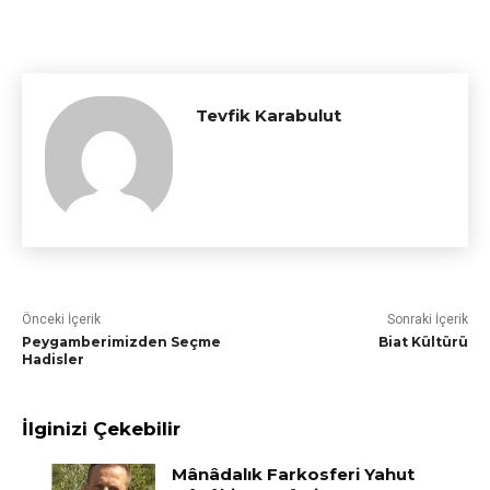
Tevfik Karabulut
Önceki İçerik
Sonraki İçerik
Peygamberimizden Seçme
Biat Kültürü
Hadisler
İlginizi Çekebilir
Mânâdalık Farkosferi Yahut