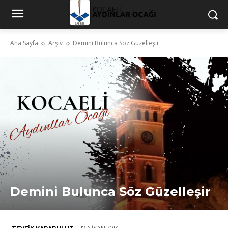
Ana Sayfa
Arşiv
Demini Bulunca Söz Güzelleşir
Demini Bulunca Söz Güzelleşir