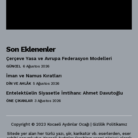
Son Eklenenler
Çerçeve Yasa ve Avrupa Federasyon Modelleri
GÜNCEL
6 Ağustos 2026
İman ve Namus Kıratları
DIN VE AHLÂK
5 Ağustos 2026
Entelektüelin Siyasetle İmtihanı: Ahmet Davutoğlu
ÖNE ÇIKANLAR
3 Ağustos 2026
Copyright © 2023 Kocaeli Aydınlar Ocağı | Gizlilik Politikamız
Sitede yer alan her türlü yazı, şiir, karikatür vb. eserlerden, eser