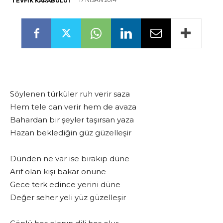
17 NISAN 2014
TEVFIK KARABULUT
Söylenen türküler ruh verir saza
Hem tele can verir hem de avaza
Bahardan bir şeyler taşırsan yaza
Hazan beklediğin güz güzelleşir
Dünden ne var ise bırakıp düne
Arif olan kişi bakar önüne
Gece terk edince yerini düne
Değer seher yeli yüz güzelleşir