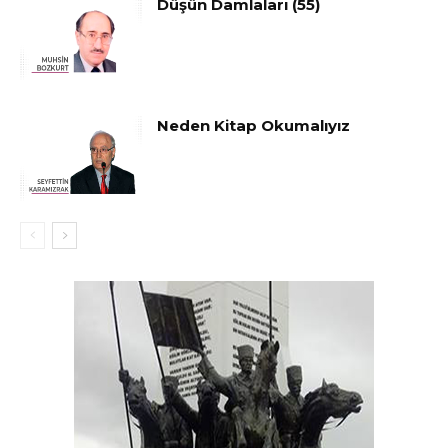
Düşün Damlaları (55)
Neden Kitap Okumalıyız