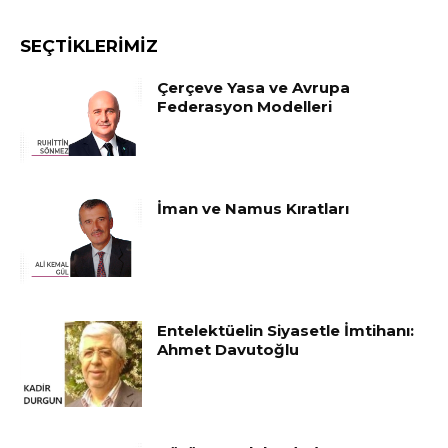
SEÇTIKLERIMIZ
Çerçeve Yasa ve Avrupa
Federasyon Modelleri
İman ve Namus Kıratları
Entelektüelin Siyasetle İmtihanı:
Ahmet Davutoğlu