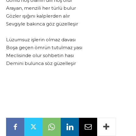
Gönlü hoş olanın dili hoş olur
Arayan, menzili her türlü bulur
Gözler ışığını kalplerden alır
Sevgiyle bakınca göz güzelleşir
Lüzumsuz işlerin olmaz davası
Boşa geçen ömrün tutulmaz yası
Meclisinde olur sohbetin hası
Demini bulunca söz güzelleşir