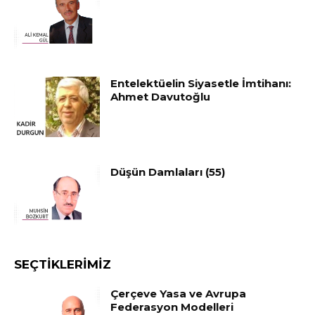
Entelektüelin Siyasetle İmtihanı:
Ahmet Davutoğlu
Düşün Damlaları (55)
SEÇTIKLERIMIZ
Çerçeve Yasa ve Avrupa
Federasyon Modelleri