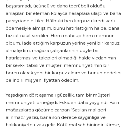
başaramadı, üçüncü ve daha tecrübeli olduğu
anlaşılan bir eleman kolayca hesaplara ulaştı ve bana
parayı iade ettiler. Hâlbuki ben karpuzu kredi kartı
ödemesiyle almıştım, bunu hatırlattığım halde, bana
bizzat nakit verdiler. Hem mahcup hem memnun
oldum. İade ettiğim karpuzun yerine yeni bir karpuz
almalıydım, mağaza çalışanlarının böyle bir
hatırlatması ve talepleri olmadığı halde vicdanımın
bir sevk-i tabisi ve müşteri memnuniyetimin bir
borcu olarak yeni bir karpuz aldım ve bunun bedelini
de indirilmiş yeni fiyattan ödedim.
Yaşadığım dört aşamalı güzellik, tam bir müşteri
memnuniyeti örneğiydi. Eskiden daha yaygındı. Bazı
mağazalarda gözüme çarpan “Satılan mal geri
alınmaz.” yazısı, bana son derece saygınlığa ve
hakkaniyete uzak gelir. Kötü mal sahibinindir. Kimse,