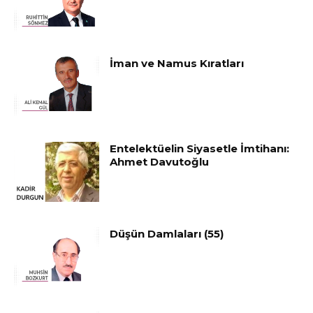
İman ve Namus Kıratları
Entelektüelin Siyasetle İmtihanı:
Ahmet Davutoğlu
Düşün Damlaları (55)