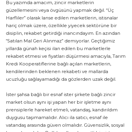
Bu yazımda amacım, zincir marketlerin
güzellemesini veya övgüsünü yapmak değil. “Üç
Harfliler” olarak lanse edilen marketlerin, istisnalar
hariç olmak üzere, özellikle yiyecek sektörüne bir
disiplin, rekabet getirdiği inancındayım. En azından
“Satılan Mal Geri Alınmaz” demiyorlar. Geçtiğimiz
yıllarda günah keçisi ilan edilen bu marketlerle
rekabet etmesi ve fiyatları düşürmesi amacıyla, Tarım
Kredi Kooperatiflerine bağlı açılan marketlerin,
kendilerinden beklenen rekabeti ve mallarda
ucuzluğu sağlayamadığı da gözlerden uzak değil.
İster şahsa bağlı bir esnaf ister şirkete bağlı zincir
market olsun aynı işi yapan her bir işletme aynı
prensiplerle hareket etmeli, vatandaş, kandırıldım
duygusu taşımamalıdır. Alıcı ila satıcı, esnaf ile
vatandaş arasında güven olmalıdır. Güvensizlik, sosyal