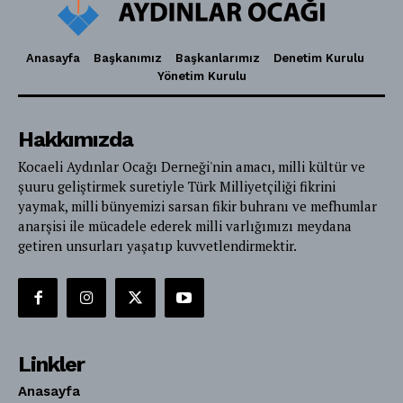
Anasayfa
Başkanımız
Başkanlarımız
Denetim Kurulu
Yönetim Kurulu
Hakkımızda
Kocaeli Aydınlar Ocağı Derneği'nin amacı, milli kültür ve
şuuru geliştirmek suretiyle Türk Milliyetçiliği fikrini
yaymak, milli bünyemizi sarsan fikir buhranı ve mefhumlar
anarşisi ile mücadele ederek milli varlığımızı meydana
getiren unsurları yaşatıp kuvvetlendirmektir.
Linkler
Anasayfa