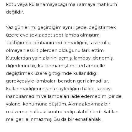
kötü veya kullanamayacağı malı almaya mahkûm
değildir.
Yaz günlerimi geçirdiğim aynı ilçede, değiştirmek
üzere eve sekiz adet spot lamba almıştım.
Taktığımda lambanın led olmadığını, tasarruflu
olmayan eski tiplerden olduğunu fark ettim.
Kutulardan yalnız birini açmış, lambayı denemiş,
diğerlerini hiç kullanmamıştım. Led ampulle
değiştirmek üzere gittiğimde kullanıldığı
gerekçesiyle lambaları benden geri almadılar,
kullanmadığımı ısrarla söylediğim halde, satıcıyı
inandıramadım ve lambaları iade edemedim, bir de
yalancı konumuna düştüm. Akmaz kokmaz bir
malzeme, halbuki kontrol edip alabilirlerdi. Satılan
mal geri alınmazmış. Bu da bir esnaf ahlakı.