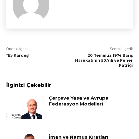
Önceki İçerik
Sonraki İçerik
“Ey Kardeş!”
20 Temmuz 1974 Barış
Harekâtının 50.Yılı ve Fener
Patriği
İlginizi Çekebilir
Çerçeve Yasa ve Avrupa
Federasyon Modelleri
İman ve Namus Kıratları