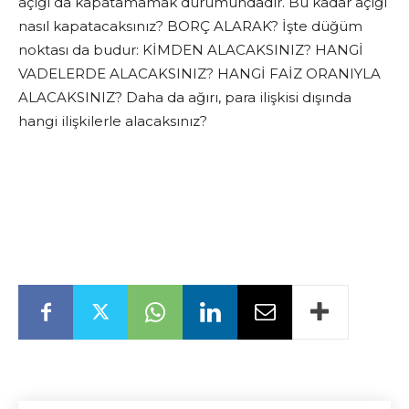
açığı da kapatamamak durumundadır. Bu kadar açığı
nasıl kapatacaksınız? BORÇ ALARAK? İşte düğüm
noktası da budur: KİMDEN ALACAKSINIZ? HANGİ
VADELERDE ALACAKSINIZ? HANGİ FAİZ ORANIYLA
ALACAKSINIZ? Daha da ağırı, para ilişkisi dışında
hangi ilişkilerle alacaksınız?