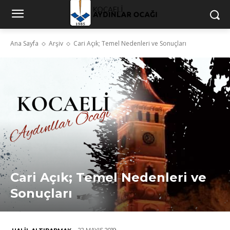
Ana Sayfa
Arşiv
Cari Açık; Temel Nedenleri ve Sonuçları
Cari Açık; Temel Nedenleri ve
Sonuçları