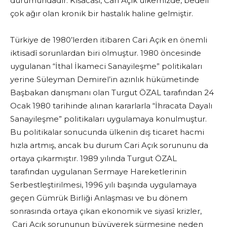
durumundadır. Kısacası, Cari Açık ülkemizde, bedeli
çok ağır olan kronik bir hastalık haline gelmiştir.
Türkiye de 1980’lerden itibaren Cari Açık en önemli
iktisadî sorunlardan biri olmuştur. 1980 öncesinde
uygulanan “İthal İkameci Sanayileşme” politikaları
yerine Süleyman Demirel’in azınlık hükümetinde
Başbakan danışmanı olan Turgut ÖZAL tarafından 24
Ocak 1980 tarihinde alınan kararlarla “İhracata Dayalı
Sanayileşme” politikaları uygulamaya konulmuştur.
Bu politikalar sonucunda ülkenin dış ticaret hacmi
hızla artmış, ancak bu durum Cari Açık sorununu da
ortaya çıkarmıştır. 1989 yılında Turgut ÖZAL
tarafından uygulanan Sermaye Hareketlerinin
Serbestleştirilmesi, 1996 yılı başında uygulamaya
geçen Gümrük Birliği Anlaşması ve bu dönem
sonrasında ortaya çıkan ekonomik ve siyasî krizler,
Cari Açık sorununun büyüyerek sürmesine neden