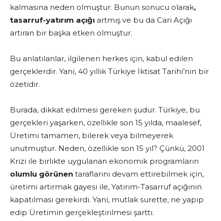
kalmasına neden olmuştur. Bunun sonucu olarak
,
tasarruf-yatırım açığı
artmış ve bu
da Cari Açığı
artıran bir başka etken olmuştur.
Bu anlatılanlar, ilgilenen herkes için, kabul edilen
gerçeklerdir. Yani, 40 yıllık Türkiye İktisat Tarihi’nin bir
özetidir.
Burada, dikkat edilmesi gereken şudur. Türkiye, bu
gerçekleri yaşarken, özellikle son 15 yılda, maalesef,
Üretimi tamamen, bilerek veya bilmeyerek
unutmuştur. Neden, özellikle son 15 yıl? Çünkü, 2001
Krizi ile birlikte uygulanan ekonomik programların
olumlu görünen
taraflarını devam ettirebilmek için,
üretimi artırmak gayesi ile, Yatırım-Tasarruf açığının
kapatılması gerekirdi. Yani, mutlak surette, ne yapıp
edip Üretimin gerçekleştirilmesi şarttı.