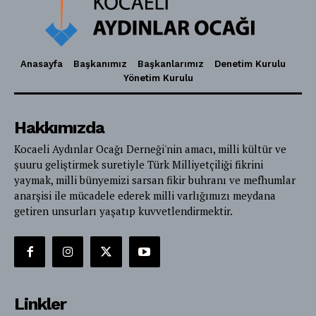
Anasayfa
Başkanımız
Başkanlarımız
Denetim Kurulu
Yönetim Kurulu
Hakkımızda
Kocaeli Aydınlar Ocağı Derneği'nin amacı, milli kültür ve
şuuru geliştirmek suretiyle Türk Milliyetçiliği fikrini
yaymak, milli bünyemizi sarsan fikir buhranı ve mefhumlar
anarşisi ile mücadele ederek milli varlığımızı meydana
getiren unsurları yaşatıp kuvvetlendirmektir.
Linkler