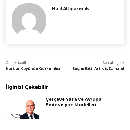
Halil Altıparmak
Önceki İçerik
Sonraki İçerik
Kurtlar Köyünün Görkemlisi
Seçim Bitti Artık İş Zamanı!
İlginizi Çekebilir
Çerçeve Yasa ve Avrupa
Federasyon Modelleri