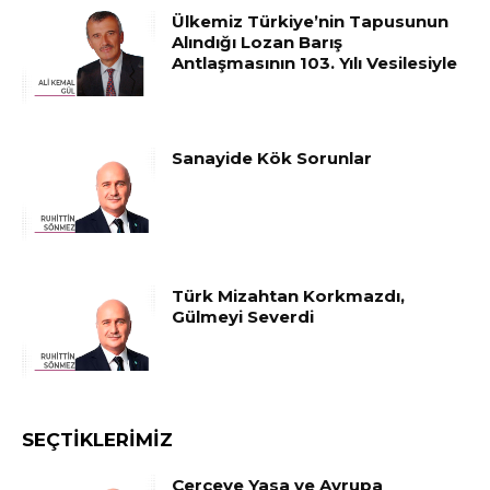
Ülkemiz Türkiye’nin Tapusunun
Alındığı Lozan Barış
Antlaşmasının 103. Yılı Vesilesiyle
Sanayide Kök Sorunlar
Türk Mizahtan Korkmazdı,
Gülmeyi Severdi
SEÇTIKLERIMIZ
Çerçeve Yasa ve Avrupa