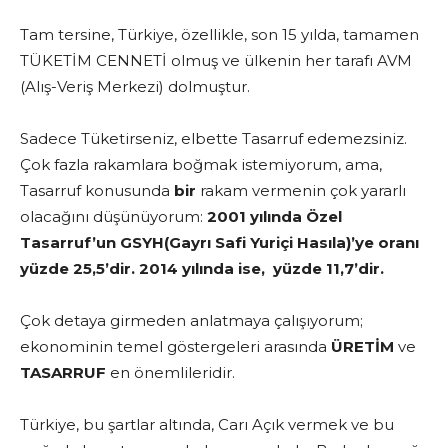
Tam tersine, Türkiye, özellikle, son 15 yılda, tamamen
TÜKETİM CENNETİ olmuş ve ülkenin her tarafı AVM
(Alış-Veriş Merkezi) dolmuştur.
Sadece Tüketirseniz, elbette Tasarruf edemezsiniz.
Çok fazla rakamlara boğmak istemiyorum, ama,
Tasarruf konusunda
bir
rakam vermenin çok yararlı
olacağını düşünüyorum:
2001 yılında Özel
Tasarruf’un GSYH(Gayrı Safi Yuriçi Hasıla)’ye oranı
yüzde 25,5’dir. 2014 yılında ise, yüzde 11,7’dir.
Çok detaya girmeden anlatmaya çalışıyorum;
ekonominin temel göstergeleri arasında
ÜRETİM
ve
TASARRUF
en önemlileridir.
Türkiye, bu şartlar altında, Carı Açık vermek ve bu