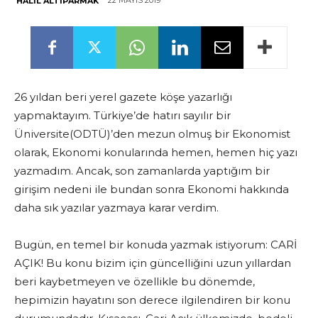
22 MAYIS 2019
HALIL ALTIPARMAK
26 yıldan beri yerel gazete köşe yazarlığı
yapmaktayım. Türkiye’de hatırı sayılır bir
Üniversite(ODTÜ)’den mezun olmuş bir Ekonomist
olarak, Ekonomi konularında hemen, hemen hiç yazı
yazmadım. Ancak, son zamanlarda yaptığım bir
girişim nedeni ile bundan sonra Ekonomi hakkında
daha sık yazılar yazmaya karar verdim.
Bugün, en temel bir konuda yazmak istiyorum: CARİ
AÇIK! Bu konu bizim için güncelliğini uzun yıllardan
beri kaybetmeyen ve özellikle bu dönemde,
hepimizin hayatını son derece ilgilendiren bir konu