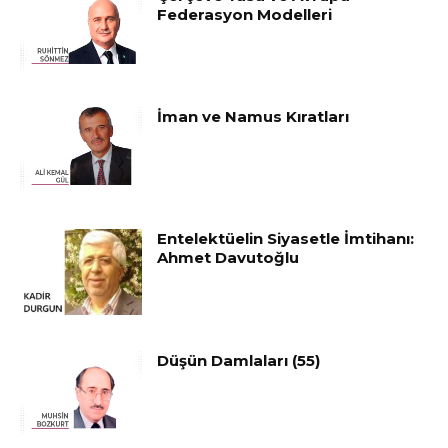
Federasyon Modelleri
İman ve Namus Kıratları
Entelektüelin Siyasetle İmtihanı:
Ahmet Davutoğlu
Düşün Damlaları (55)