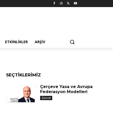
a
ETKINLIKLER
ARŞIV
SEÇTIKLERIMIZ
Çerçeve Yasa ve Avrupa
Federasyon Modelleri
Güncel