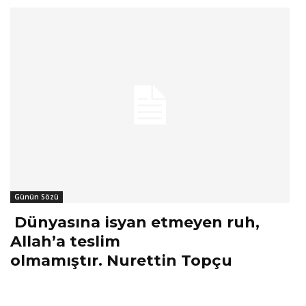
Günün Sözü
Dünyasına isyan etmeyen ruh,
Allah’a teslim
olmamıştır. Nurettin Topçu