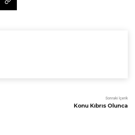
Sonraki İçerik
Konu Kıbrıs Olunca