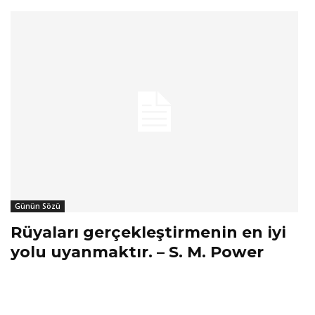
Günün Sözü
Rüyaları gerçekleştirmenin en iyi
yolu uyanmaktır. – S. M. Power