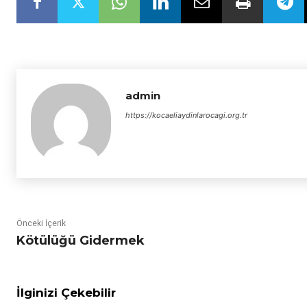
admin
https://kocaeliaydinlarocagi.org.tr
Önceki İçerik
Kötülüğü Gidermek
İlginizi Çekebilir