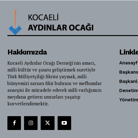
Hakkımızda
Linkl
Kocaeli Aydınlar Ocağı Derneği'nin amacı,
Anasayf
milli kültür ve şuuru geliştirmek suretiyle
Başkanı
Türk Milliyetçiliği fikrini yaymak, milli
Başkanl
bünyemizi sarsan fikir buhranı ve mefhumlar
anarşisi ile mücadele ederek milli varlığımızı
Denetim
meydana getiren unsurları yaşatıp
Yönetim
kuvvetlendirmektir.