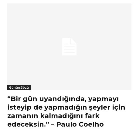
Günün Sözü
“Bir gün uyandığında, yapmayı
isteyip de yapmadığın şeyler için
zamanın kalmadığını fark
edeceksin.” – Paulo Coelho