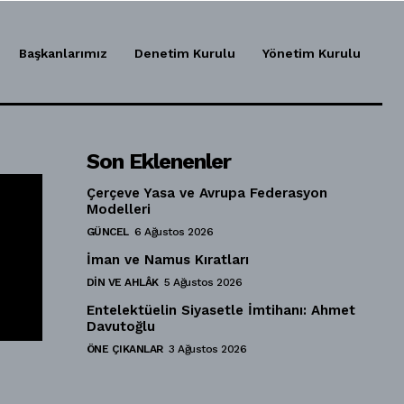
Başkanlarımız
Denetim Kurulu
Yönetim Kurulu
Son Eklenenler
Çerçeve Yasa ve Avrupa Federasyon
Modelleri
GÜNCEL
6 Ağustos 2026
İman ve Namus Kıratları
DIN VE AHLÂK
5 Ağustos 2026
Entelektüelin Siyasetle İmtihanı: Ahmet
Davutoğlu
ÖNE ÇIKANLAR
3 Ağustos 2026