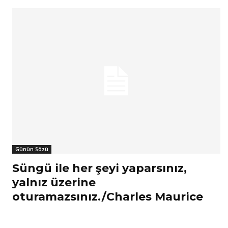
Günün Sözü
Süngü ile her şeyi yaparsınız,
yalnız üzerine
oturamazsınız./Charles Maurice