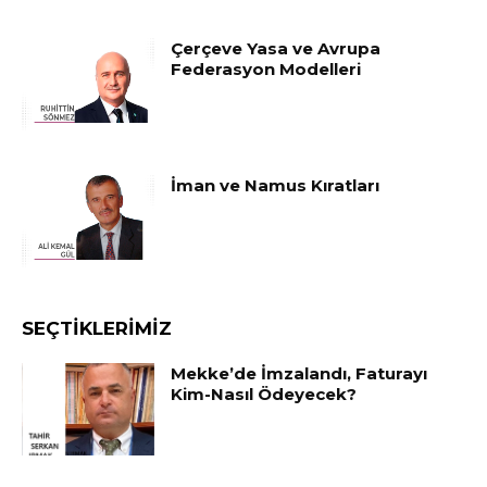
Çerçeve Yasa ve Avrupa
Federasyon Modelleri
İman ve Namus Kıratları
SEÇTIKLERIMIZ
Mekke’de İmzalandı, Faturayı
Kim-Nasıl Ödeyecek?