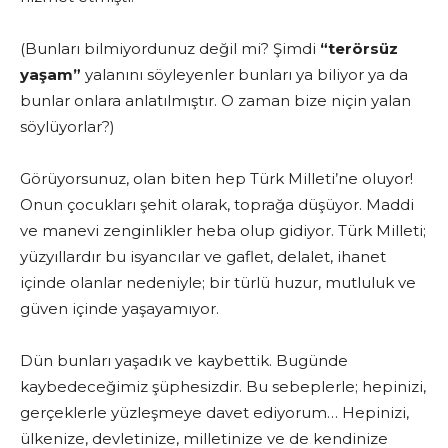
(Bunları bilmiyordunuz değil mi? Şimdi
“terörsüz
yaşam”
yalanını söyleyenler bunları ya biliyor ya da
bunlar onlara anlatılmıştır. O zaman bize niçin yalan
söylüyorlar?)
Görüyorsunuz, olan biten hep Türk Milleti’ne oluyor!
Onun çocukları şehit olarak, toprağa düşüyor. Maddi
ve manevi zenginlikler heba olup gidiyor. Türk Milleti;
yüzyıllardır bu isyancılar ve gaflet, delalet, ihanet
içinde olanlar nedeniyle; bir türlü huzur, mutluluk ve
güven içinde yaşayamıyor.
Dün bunları yaşadık ve kaybettik. Bugünde
kaybedeceğimiz şüphesizdir. Bu sebeplerle; hepinizi,
gerçeklerle yüzleşmeye davet ediyorum… Hepinizi,
ülkenize, devletinize, milletinize ve de kendinize