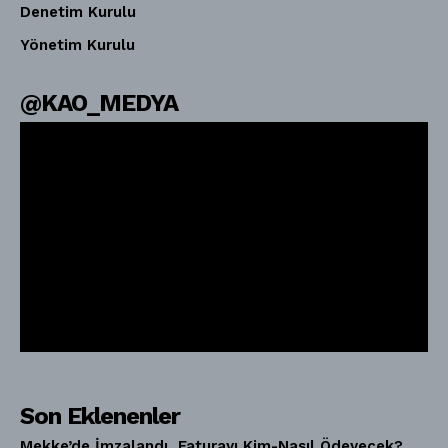
Denetim Kurulu
Yönetim Kurulu
@KAO_MEDYA
Son Eklenenler
Mekke’de İmzalandı, Faturayı Kim-Nasıl Ödeyecek?