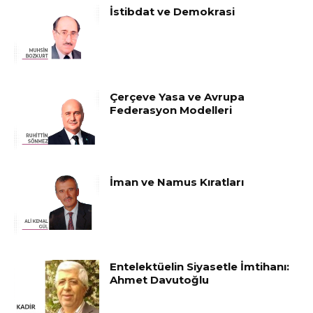
İstibdat ve Demokrasi
Çerçeve Yasa ve Avrupa
Federasyon Modelleri
İman ve Namus Kıratları
Entelektüelin Siyasetle İmtihanı:
Ahmet Davutoğlu