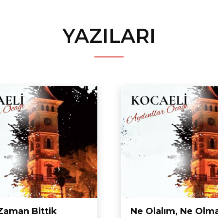
YAZILARI
 Zaman Bittik
Ne Olalım, Ne Olm