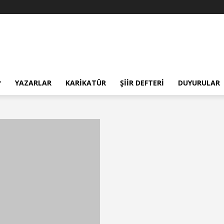
YAZARLAR
KARIKATÜR
ŞIIR DEFTERI
DUYURULAR