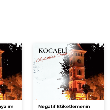
ayalım
Negatif Etiketlemenin