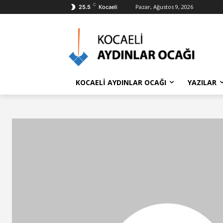
C
Pazar, Ağustos 9, 2026
25.5
Kocaeli
KOCAELİ AYDINLAR OCAĞI
YAZILAR