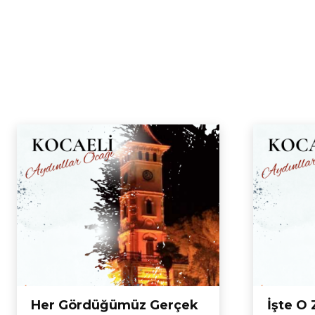
Her Gördüğümüz Gerçek
İşte O