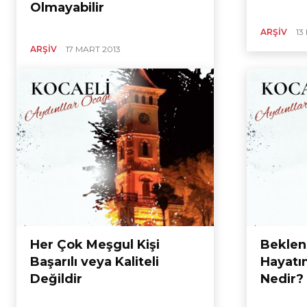
Olmayabilir
ARŞIV
13
ARŞIV
17 MART 2013
Her Çok Meşgul Kişi
Beklen
Başarılı veya Kaliteli
Hayatı
Değildir
Nedir?