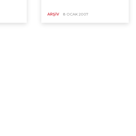
ARŞIV
8 OCAK 2007