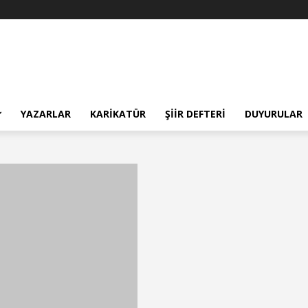
YAZARLAR
KARIKATÜR
ŞIIR DEFTERI
DUYURULAR