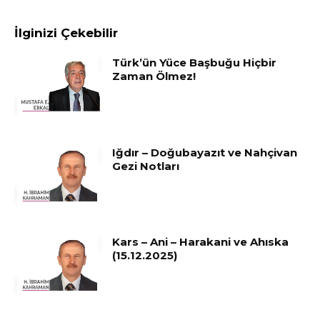
İlginizi Çekebilir
Türk’ün Yüce Başbuğu Hiçbir
Zaman Ölmez!
Iğdır – Doğubayazıt ve Nahçivan
Gezi Notları
Kars – Ani – Harakani ve Ahıska
(15.12.2025)