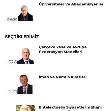
Üniversiteler ve Akademisyenler
SEÇTIKLERIMIZ
Çerçeve Yasa ve Avrupa
Federasyon Modelleri
İman ve Namus Kıratları
Entelektüelin Siyasetle İmtihanı: