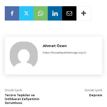
Ahmet Özen
https://kocaeliaydinlarocagi.org.tr/
Önceki İçerik
Sonraki İçerik
Teröre Tepkiler ve
Deprem
İstihbarat Zafiyetinin
Sorumlusu