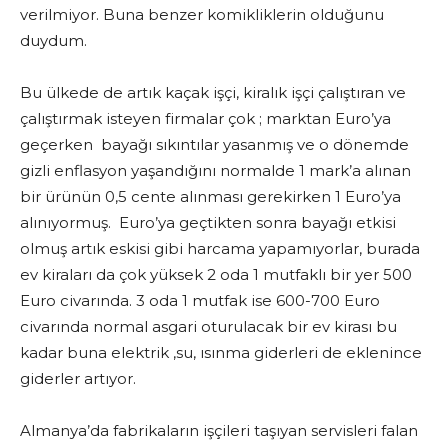
verilmiyor. Buna benzer komikliklerin olduğunu
duydum.
Bu ülkede de artık kaçak işçi, kiralık işçi çalıştıran ve
çalıştırmak isteyen firmalar çok ; marktan Euro’ya
geçerken bayağı sıkıntılar yasanmış ve o dönemde
gizli enflasyon yaşandığını normalde 1 mark’a alınan
bir ürünün 0,5 cente alınması gerekirken 1 Euro’ya
alınıyormuş. Euro’ya geçtikten sonra bayağı etkisi
olmuş artık eskisi gibi harcama yapamıyorlar, burada
ev kiraları da çok yüksek 2 oda 1 mutfaklı bir yer 500
Euro civarında. 3 oda 1 mutfak ise 600-700 Euro
civarında normal asgari oturulacak bir ev kirası bu
kadar buna elektrik ,su, ısınma giderleri de eklenince
giderler artıyor.
Almanya’da fabrikaların işçileri taşıyan servisleri falan