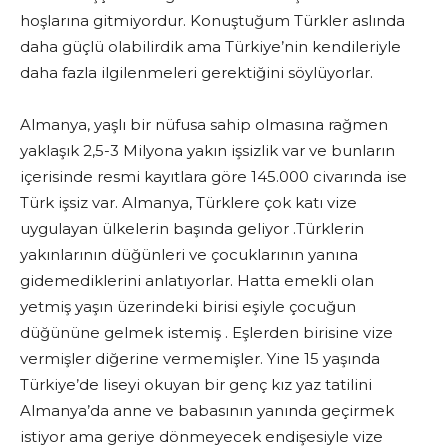
hoşlarına gitmiyordur. Konuştuğum Türkler aslında
daha güçlü olabilirdik ama Türkiye’nin kendileriyle
daha fazla ilgilenmeleri gerektiğini söylüyorlar.
Almanya, yaşlı bir nüfusa sahip olmasına rağmen
yaklaşık 2,5-3 Milyona yakın işsizlik var ve bunların
içerisinde resmi kayıtlara göre 145.000 civarında ise
Türk işsiz var. Almanya, Türklere çok katı vize
uygulayan ülkelerin başında geliyor .Türklerin
yakınlarının düğünleri ve çocuklarının yanına
gidemediklerini anlatıyorlar. Hatta emekli olan
yetmiş yaşın üzerindeki birisi eşiyle çocuğun
düğününe gelmek istemiş . Eşlerden birisine vize
vermişler diğerine vermemişler. Yine 15 yaşında
Türkiye’de liseyi okuyan bir genç kız yaz tatilini
Almanya’da anne ve babasının yanında geçirmek
istiyor ama geriye dönmeyecek endişesiyle vize