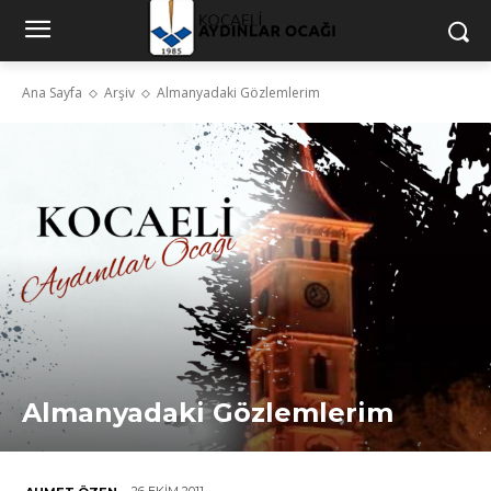
Ana Sayfa
Arşiv
Almanyadaki Gözlemlerim
Almanyadaki Gözlemlerim