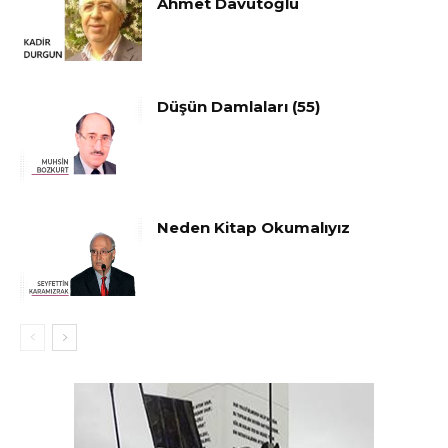
Ahmet Davutoğlu
Düşün Damlaları (55)
Neden Kitap Okumalıyız