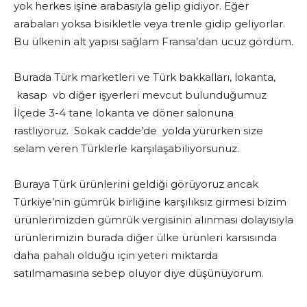
yok herkes işine arabasıyla gelip gidiyor. Eğer
arabaları yoksa bisikletle veya trenle gidip geliyorlar.
Bu ülkenin alt yapısı sağlam Fransa’dan ucuz gördüm.
Burada Türk marketleri ve Türk bakkalları, lokanta,
kasap vb diğer işyerleri mevcut bulunduğumuz
İlçede 3-4 tane lokanta ve döner salonuna
rastlıyoruz. Sokak cadde’de yolda yürürken size
selam veren Türklerle karşılaşabiliyorsunuz.
Buraya Türk ürünlerini geldiği görüyoruz ancak
Türkiye’nin gümrük birliğine karşılıksız girmesi bizim
ürünlerimizden gümrük vergisinin alınması dolayısıyla
ürünlerimizin burada diğer ülke ürünleri karsısında
daha pahalı olduğu için yeteri miktarda
satılmamasına sebep oluyor diye düşünüyorum.