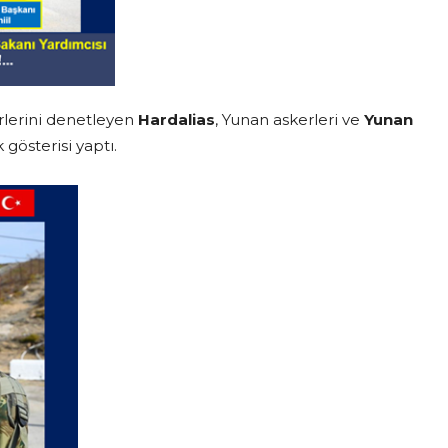
rlerini denetleyen
Hardalias
, Yunan askerleri ve
Yunan
 gösterisi yaptı.