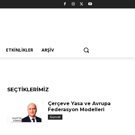
ze
 Yine
ETKINLIKLER
ARŞIV
SEÇTIKLERIMIZ
Çerçeve Yasa ve Avrupa
Federasyon Modelleri
Güncel