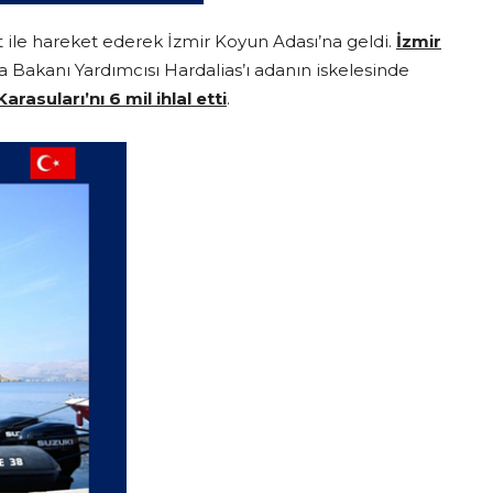
t ile hareket ederek İzmir Koyun Adası’na geldi.
İzmir
 Bakanı Yardımcısı Hardalias’ı adanın iskelesinde
rasuları’nı 6 mil ihlal etti
.