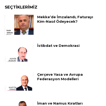
SEÇTIKLERIMIZ
Mekke’de İmzalandı, Faturayı
Kim-Nasıl Ödeyecek?
İstibdat ve Demokrasi
Çerçeve Yasa ve Avrupa
Federasyon Modelleri
İman ve Namus Kıratları