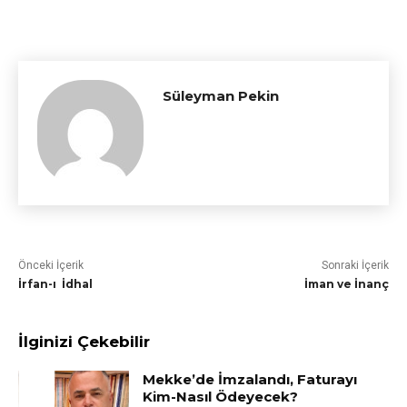
Süleyman Pekin
Önceki İçerik
Sonraki İçerik
İrfan-ı İdhal
İman ve İnanç
İlginizi Çekebilir
Mekke’de İmzalandı, Faturayı
Kim-Nasıl Ödeyecek?