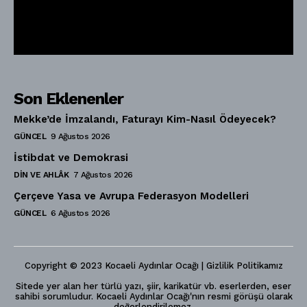
Son Eklenenler
Mekke’de İmzalandı, Faturayı Kim-Nasıl Ödeyecek?
GÜNCEL
9 Ağustos 2026
İstibdat ve Demokrasi
DIN VE AHLÂK
7 Ağustos 2026
Çerçeve Yasa ve Avrupa Federasyon Modelleri
GÜNCEL
6 Ağustos 2026
Copyright © 2023 Kocaeli Aydınlar Ocağı | Gizlilik Politikamız
Sitede yer alan her türlü yazı, şiir, karikatür vb. eserlerden, eser
sahibi sorumludur. Kocaeli Aydınlar Ocağı'nın resmi görüşü olarak
değerlendirilemez.