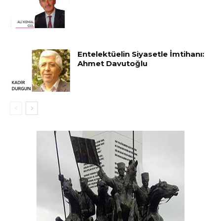
Entelektüelin Siyasetle İmtihanı:
Ahmet Davutoğlu