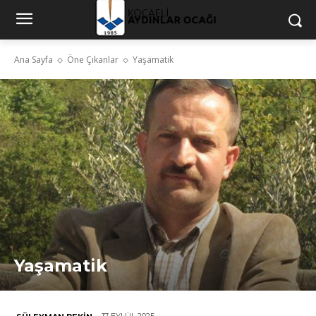
Ana Sayfa
Öne Çıkanlar
Yaşamatik
Yaşamatik