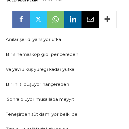
17 EYLÜL 2025
SÜLEYMAN PEKIN
Anılar şeridi yansıyor ufka
Bir sinemaskop gibi pencereden
Ve yavru kuş yüreği kadar yufka
Bir inilti düşüyor hançereden
Sonra oluyor musallâda meyyit
Teneşirden süt damlıyor belki de