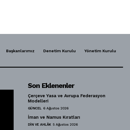
Başkanlarımız
Denetim Kurulu
Yönetim Kurulu
Son Eklenenler
Çerçeve Yasa ve Avrupa Federasyon
Modelleri
GÜNCEL
6 Ağustos 2026
İman ve Namus Kıratları
DIN VE AHLÂK
5 Ağustos 2026