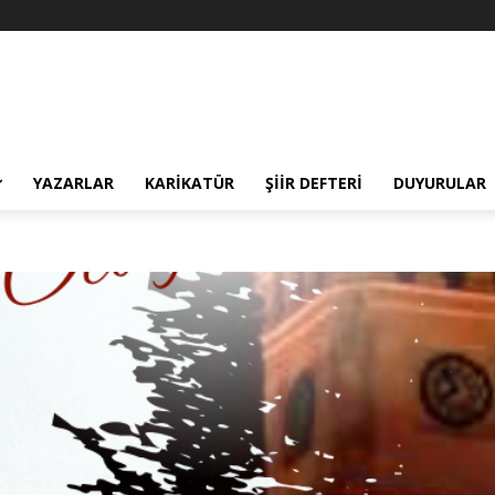
YAZARLAR
KARIKATÜR
ŞIIR DEFTERI
DUYURULAR