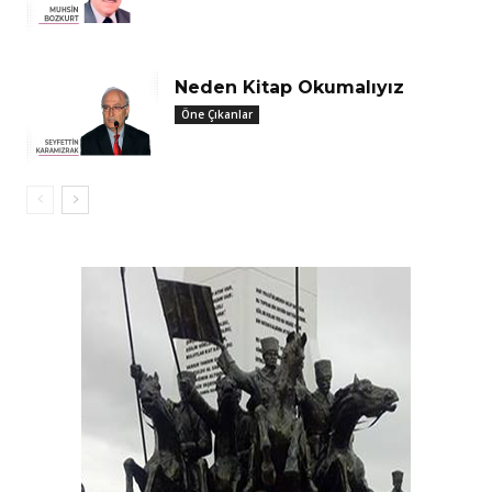
Neden Kitap Okumalıyız
Öne Çıkanlar