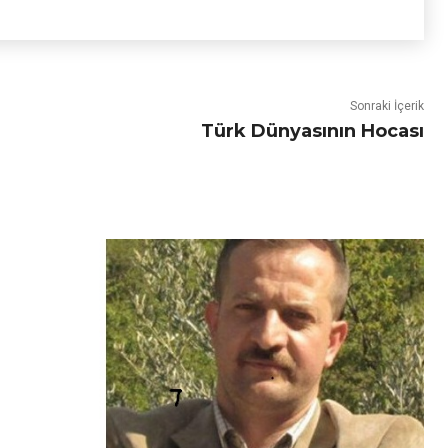
Sonraki İçerik
Türk Dünyasının Hocası