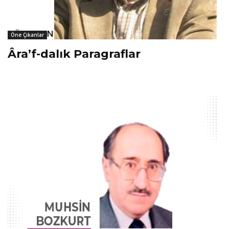
Öne Çıkanlar
Âra’f-dalık Paragraflar