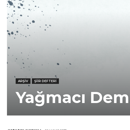
ARŞIV
ŞIIR DEFTERI
Yağmacı Dem