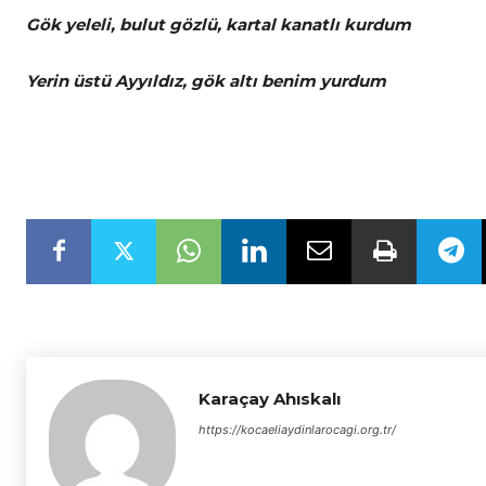
Gök yeleli, bulut gözlü, kartal kanatlı kurdum
Yerin üstü Ayyıldız, gök altı benim yurdum
Karaçay Ahıskalı
https://kocaeliaydinlarocagi.org.tr/