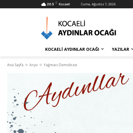
C
Cuma, Ağustos 7, 2026
20.5
Kocaeli
KOCAELİ AYDINLAR OCAĞI
YAZILAR
Ana Sayfa
Arşiv
Yağmacı Demokrasi