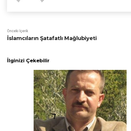
Önceki İçerik
İslamcıların Şatafatlı Mağlubiyeti
İlginizi Çekebilir