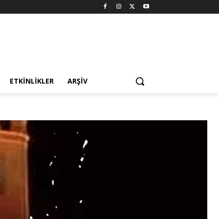
ETKINLIKLER
ARŞIV