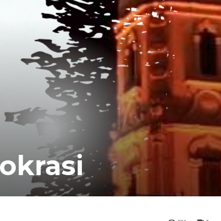
okrasi