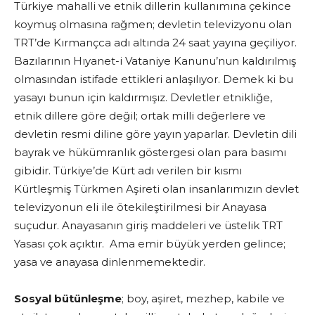
Türkiye mahalli ve etnik dillerin kullanımına çekince
koymuş olmasına rağmen; devletin televizyonu olan
TRT’de Kırmançca adı altında 24 saat yayına geçiliyor.
Bazılarının Hıyanet-i Vataniye Kanunu’nun kaldırılmış
olmasından istifade ettikleri anlaşılıyor. Demek ki bu
yasayı bunun için kaldırmışız. Devletler etnikliğe,
etnik dillere göre değil; ortak milli değerlere ve
devletin resmi diline göre yayın yaparlar. Devletin dili
bayrak ve hükümranlık göstergesi olan para basımı
gibidir. Türkiye’de Kürt adı verilen bir kısmı
Kürtleşmiş Türkmen Aşireti olan insanlarımızın devlet
televizyonun eli ile ötekileştirilmesi bir Anayasa
suçudur. Anayasanın giriş maddeleri ve üstelik TRT
Yasası çok açıktır. Ama emir büyük yerden gelince;
yasa ve anayasa dinlenmemektedir.
Sosyal bütünleşme
; boy, aşiret, mezhep, kabile ve