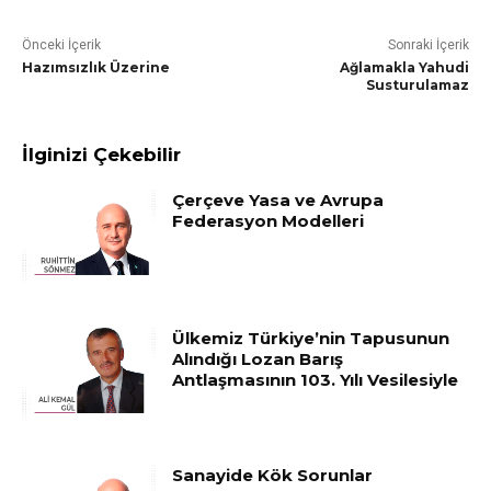
Önceki İçerik
Sonraki İçerik
Hazımsızlık Üzerine
Ağlamakla Yahudi
Susturulamaz
İlginizi Çekebilir
Çerçeve Yasa ve Avrupa
Federasyon Modelleri
Ülkemiz Türkiye’nin Tapusunun
Alındığı Lozan Barış
Antlaşmasının 103. Yılı Vesilesiyle
Sanayide Kök Sorunlar