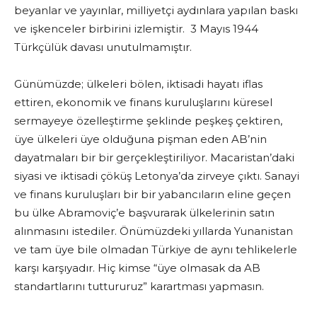
beyanlar ve yayınlar, milliyetçi aydınlara yapılan baskı
ve işkenceler birbirini izlemiştir. 3 Mayıs 1944
Türkçülük davası unutulmamıştır.
Günümüzde; ülkeleri bölen, iktisadi hayatı iflas
ettiren, ekonomik ve finans kuruluşlarını küresel
sermayeye özelleştirme şeklinde peşkeş çektiren,
üye ülkeleri üye olduğuna pişman eden AB’nin
dayatmaları bir bir gerçekleştiriliyor. Macaristan’daki
siyasi ve iktisadi çöküş Letonya’da zirveye çıktı. Sanayi
ve finans kuruluşları bir bir yabancıların eline geçen
bu ülke Abramoviç’e başvurarak ülkelerinin satın
alınmasını istediler. Önümüzdeki yıllarda Yunanistan
ve tam üye bile olmadan Türkiye de aynı tehlikelerle
karşı karşıyadır. Hiç kimse “üye olmasak da AB
standartlarını tuttururuz” karartması yapmasın.