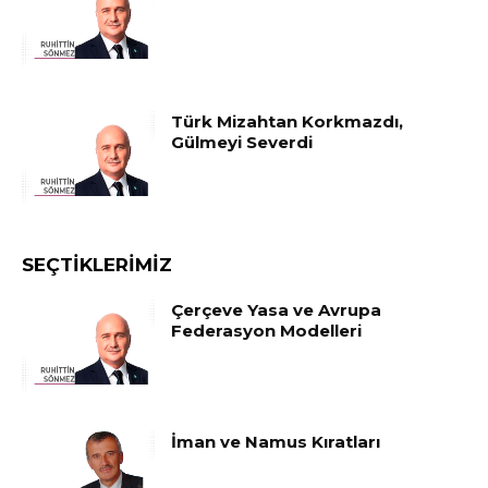
Türk Mizahtan Korkmazdı,
Gülmeyi Severdi
SEÇTIKLERIMIZ
Çerçeve Yasa ve Avrupa
Federasyon Modelleri
İman ve Namus Kıratları