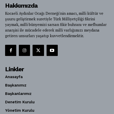
Hakkımızda
Kocaeli Aydınlar Ocağı Derneği'nin amacı, milli kültür ve
şuuru geliştirmek suretiyle Türk Milliyetçiliği fikrini
yaymak, milli bünyemizi sarsan fikir buhranı ve mefhumlar
anarşisi ile mücadele ederek milli varlığımızı meydana
getiren unsurları yaşatıp kuvvetlendirmektir.
Linkler
Anasayfa
Başkanımız
Başkanlarımız
Denetim Kurulu
Yönetim Kurulu