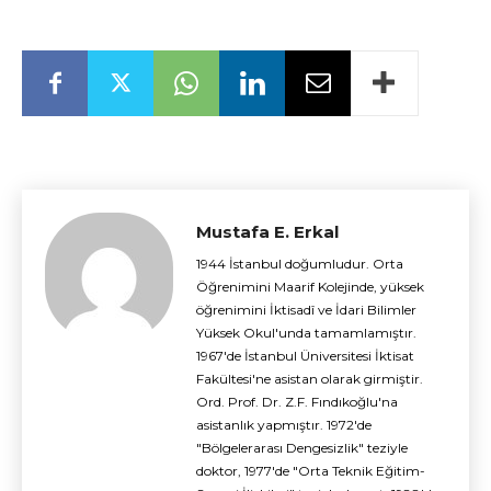
Mustafa E. Erkal
1944 İstanbul doğumludur. Orta
Öğrenimini Maarif Kolejinde, yüksek
öğrenimini İktisadî ve İdari Bilimler
Yüksek Okul'unda tamamlamıştır.
1967'de İstanbul Üniversitesi İktisat
Fakültesi'ne asistan olarak girmiştir.
Ord. Prof. Dr. Z.F. Fındıkoğlu'na
asistanlık yapmıştır. 1972'de
"Bölgelerarası Dengesizlik" teziyle
doktor, 1977'de "Orta Teknik Eğitim-