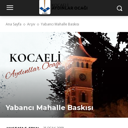
Ana Sayfa
Arşiv
Yabancı Mahalle Baskısı
Yabancı Mahalle Baskısı