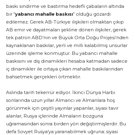
baskı sindirme ve bastırma hedefli çabaların altında
bir “
yabancı mahalle baskısı
” olduğu gözardı
edilemez. Gerek AB-Türkiye ilişkileri olmaktan çıkıp
AB emir ve dayatmaları şekline dönen ilişkiler, gerek
tek patron ABD’nin ve Büyük Orta Doğu Projesi’nden
kaynaklanan baskılar, yerli ve milli kalabilmiş unsurlar
üzerinde işleme konmuştur. Bu yabancı mahalle
baskısını ve dış dinamikleri hesaba katmadan sadece
iç dinamikler ile ortaya çıkan mahalle baskılarından
bahsetmek gerçekleri örtmektir.
Aslında tarih tekerrür ediyor. İkinci Dünya Harbi
sonlarında uzun yıllar Almancı ve Almanlara hoş
görünmek için çeşitli yayınlar yapanlar, siyasi tavır
alanlar, Rusya içlerinde Almaların bozguna
uğramasından sonra birden yön değiştirmişlerdir. Bu
defa Sovyet Rusya’ya yaranabilmek uğruna; siyasi