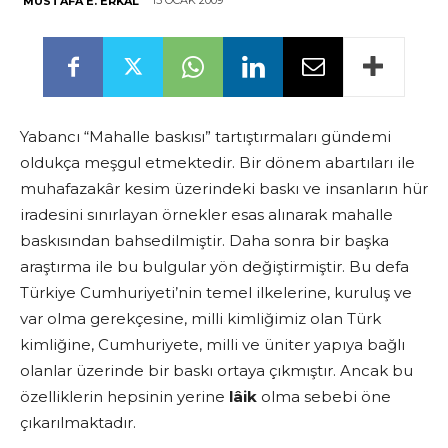
15 OCAK 2009
MUSTAFA E. ERKAL
Yabancı “Mahalle baskısı” tartıştırmaları gündemi
oldukça meşgul etmektedir. Bir dönem abartıları ile
muhafazakâr kesim üzerindeki baskı ve insanların hür
iradesini sınırlayan örnekler esas alınarak mahalle
baskısından bahsedilmiştir. Daha sonra bir başka
araştırma ile bu bulgular yön değiştirmiştir. Bu defa
Türkiye Cumhuriyeti’nin temel ilkelerine, kuruluş ve
var olma gerekçesine, milli kimliğimiz olan Türk
kimliğine, Cumhuriyete, milli ve üniter yapıya bağlı
olanlar üzerinde bir baskı ortaya çıkmıştır. Ancak bu
özelliklerin hepsinin yerine
lâik
olma sebebi öne
çıkarılmaktadır.