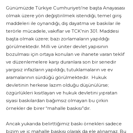
Günümüzde Türkiye Cumhuriyeti’ne başta Anayasası
olmak üzere yön değiştirilmek istendiği, temel giriş
maddeleri ile oynandığı, dış dayatma ve baskılar ile
terörle mücadele, vakıflar ve TCK’nin 301. Maddesi
başta olmak üzere; bazı zorlamaların yapıldığı
görülmektedir. Milli ve üniter devlet yapısının
bozulması için ortaya konulan ve ihanete varan teklif
ve düzenlemelere karşı duranlara son bir senedir
yargısız infazların yapıldığı, tutuklamaların ve ev
aramalarının sürdüğü görülmektedir. Hukuk
devletinin herkese lazım olduğu düşünülürse;
özgürlükleri kısıtlayan ve hukuk devletini yıpratan
siyasi baskılardan bağımsız olmayan bu çirkin
örnekler de birer “mahalle baskısı”dır.
Ancak yukarıda belirttiğimiz baskı örnekleri sadece
bizim ve iç mahalle baskısı olarak da ele alınamaz. Bu