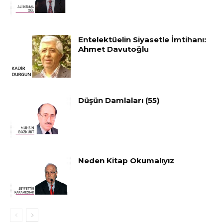
Entelektüelin Siyasetle İmtihanı:
Ahmet Davutoğlu
Düşün Damlaları (55)
Neden Kitap Okumalıyız