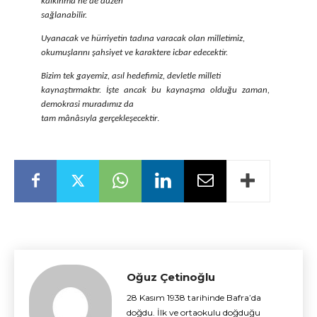
kalkınma ne de düzen
sağlanabilir.
Uyanacak ve hürriyetin tadına varacak olan milletimiz,
okumuşlarını şahsiyet ve karaktere icbar edecektir.
Bizim tek gayemiz, asıl hedefimiz, devletle milleti
kaynaştırmaktır. İşte ancak bu kaynaşma olduğu zaman,
demokrasi muradımız da
tam mânâsıyla gerçekleşecektir
.
Oğuz Çetinoğlu
28 Kasım 1938 tarihinde Bafra’da
doğdu. İlk ve ortaokulu doğduğu