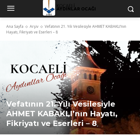
Ana Sayfa
Arşiv
Vefatının 21. Yılı Vesilesiyle AHMET KABAKLI’nın
Hayatı, Fikriyatı ve Eserleri – 8
Vefatının 21. Yılı Vesilesiyle
AHMET KABAKLI’nın Hayatı,
Fikriyatı ve Eserleri – 8