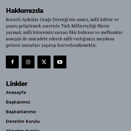
Hakkımızda
Kocaeli Aydınlar Ocağı Derneği'nin amacı, milli kültür ve
şuuru geliştirmek suretiyle Türk Milliyetçiliği fikrini
yaymak, milli bünyemizi sarsan fikir buhranı ve mefhumlar
anarşisi ile mücadele ederek milli varlığımızı meydana
getiren unsurları yaşatıp kuvvetlendirmektir.
Linkler
Anasayfa
Başkanımız
Başkanlarımız
Denetim Kurulu