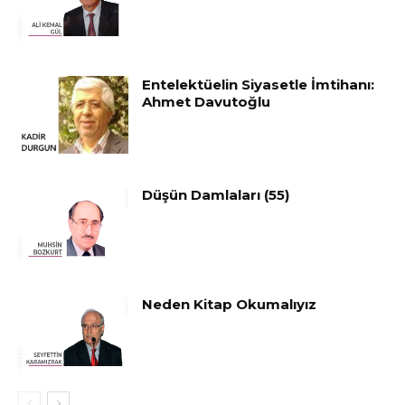
Entelektüelin Siyasetle İmtihanı:
Ahmet Davutoğlu
Düşün Damlaları (55)
Neden Kitap Okumalıyız