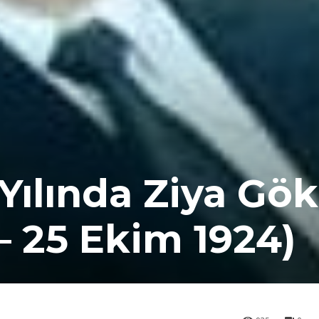
 Yılında Ziya Gök
– 25 Ekim 1924)