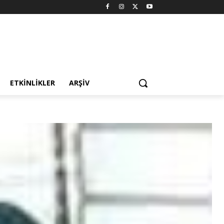
ETKINLIKLER
ARŞIV