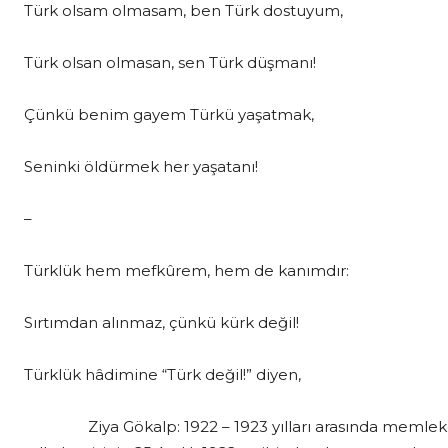
Türk olsam olmasam, ben Türk dostuyum,
Türk olsan olmasan, sen Türk düşmanı!
Çünkü benim gayem Türkü yaşatmak,
Seninki öldürmek her yaşatanı!
–
Türklük hem mefkûrem, hem de kanımdır:
Sırtımdan alınmaz, çünkü kürk değil!
Türklük hâdimine “Türk değil!” diyen,
Ziya Gökalp: 1922 – 1923 yılları arasında memleketi