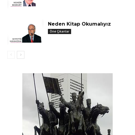
Neden Kitap Okumalıyız
Öne Çıkanlar