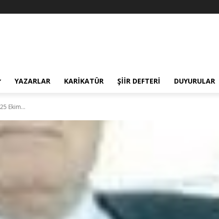
YAZARLAR
KARIKATÜR
ŞIIR DEFTERI
DUYURULAR
25 Ekim...