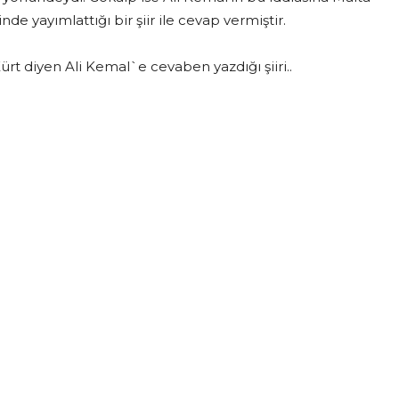
 yayımlattığı bir şiir ile cevap vermiştir.
iyen Ali Kemal`e cevaben yazdığı şiiri..