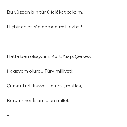
Bu yüzden bin türlü felâket çektim,
Hiçbir an esefle demedim: Heyhat!
–
Hattâ ben olsaydım: Kürt, Arap, Çerkez;
İlk gayem olurdu Türk milliyeti;
Çünkü Türk kuvvetli olursa, mutlak,
Kurtarır her İslam olan milleti!
–