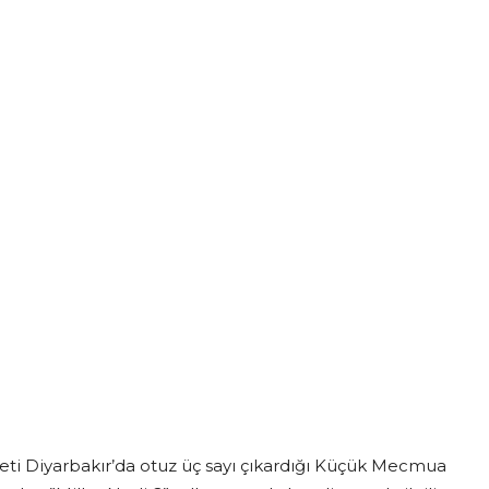
 Diyarbakır’da otuz üç sayı çıkardığı Küçük Mecmua