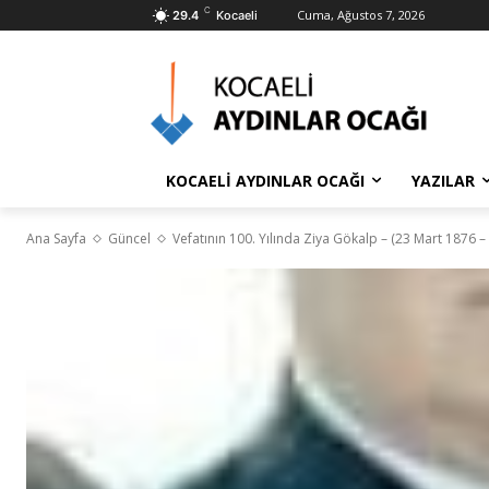
C
Cuma, Ağustos 7, 2026
29.4
Kocaeli
KOCAELİ AYDINLAR OCAĞI
YAZILAR
Ana Sayfa
Güncel
Vefatının 100. Yılında Ziya Gökalp – (23 Mart 1876 – 