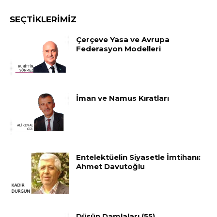
SEÇTIKLERIMIZ
Çerçeve Yasa ve Avrupa
Federasyon Modelleri
İman ve Namus Kıratları
Entelektüelin Siyasetle İmtihanı:
Ahmet Davutoğlu
Düşün Damlaları (55)