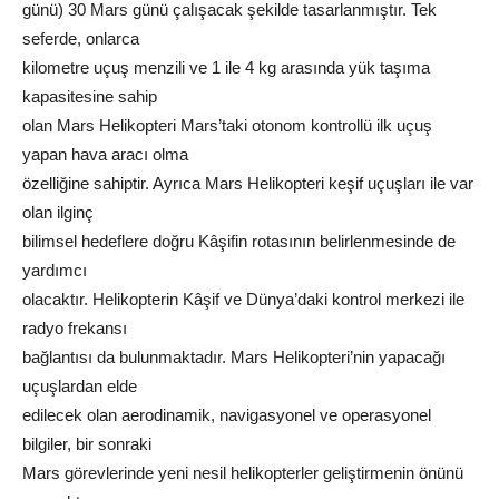
günü) 30 Mars günü çalışacak şekilde tasarlanmıştır. Tek
seferde, onlarca
kilometre uçuş menzili ve 1 ile 4 kg arasında yük taşıma
kapasitesine sahip
olan Mars Helikopteri Mars’taki otonom kontrollü ilk uçuş
yapan hava aracı olma
özelliğine sahiptir. Ayrıca Mars Helikopteri keşif uçuşları ile var
olan ilginç
bilimsel hedeflere doğru Kâşifin rotasının belirlenmesinde de
yardımcı
olacaktır. Helikopterin Kâşif ve Dünya’daki kontrol merkezi ile
radyo frekansı
bağlantısı da bulunmaktadır. Mars Helikopteri’nin yapacağı
uçuşlardan elde
edilecek olan aerodinamik, navigasyonel ve operasyonel
bilgiler, bir sonraki
Mars görevlerinde yeni nesil helikopterler geliştirmenin önünü