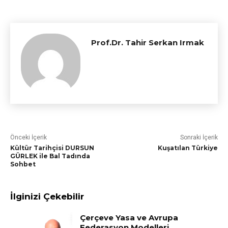
Prof.Dr. Tahir Serkan Irmak
Önceki İçerik
Sonraki İçerik
Kültür Tarihçisi DURSUN
Kuşatılan Türkiye
GÜRLEK ile Bal Tadında
Sohbet
İlginizi Çekebilir
Çerçeve Yasa ve Avrupa
Federasyon Modelleri