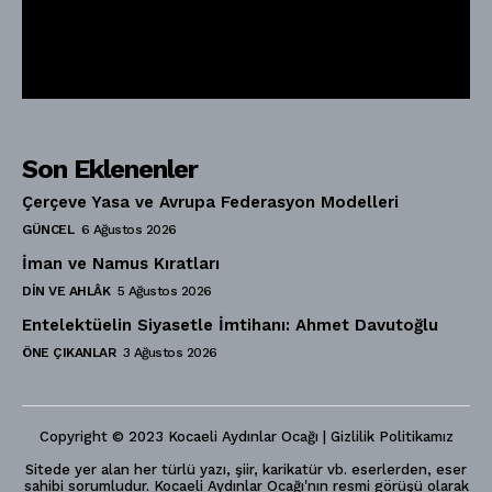
Son Eklenenler
Çerçeve Yasa ve Avrupa Federasyon Modelleri
GÜNCEL
6 Ağustos 2026
İman ve Namus Kıratları
DIN VE AHLÂK
5 Ağustos 2026
Entelektüelin Siyasetle İmtihanı: Ahmet Davutoğlu
ÖNE ÇIKANLAR
3 Ağustos 2026
Copyright © 2023 Kocaeli Aydınlar Ocağı | Gizlilik Politikamız
Sitede yer alan her türlü yazı, şiir, karikatür vb. eserlerden, eser
sahibi sorumludur. Kocaeli Aydınlar Ocağı'nın resmi görüşü olarak