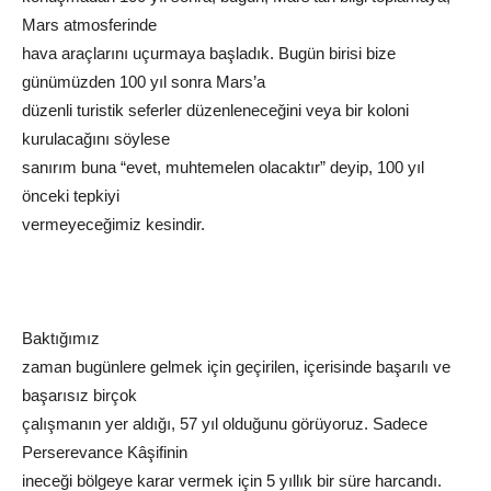
Mars atmosferinde
hava araçlarını uçurmaya başladık. Bugün birisi bize
günümüzden 100 yıl sonra Mars’a
düzenli turistik seferler düzenleneceğini veya bir koloni
kurulacağını söylese
sanırım buna “evet, muhtemelen olacaktır” deyip, 100 yıl
önceki tepkiyi
vermeyeceğimiz kesindir.
Baktığımız
zaman bugünlere gelmek için geçirilen, içerisinde başarılı ve
başarısız birçok
çalışmanın yer aldığı, 57 yıl olduğunu görüyoruz. Sadece
Perserevance Kâşifinin
ineceği bölgeye karar vermek için 5 yıllık bir süre harcandı.