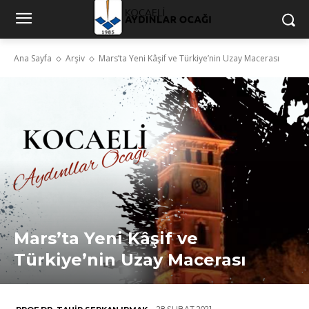
Ana Sayfa
Arşiv
Mars’ta Yeni Kâşif ve Türkiye’nin Uzay Macerası
Mars’ta Yeni Kâşif ve
Türkiye’nin Uzay Macerası