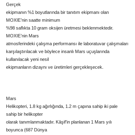
Gerçek
ekipmanın %1 boyutlarında bir tanıtım ekipmanı olan
MOXIE’nin saatte minimum
%98 saflıkta 10 gram oksijen üretmesi beklenmektedir.
MOXIE’nin Mars
atmosferindeki çalışma performansı ile laboratuvar çalışmaları
karşılaştırılacak ve böylece insanlı Mars uçuşlarında
kullanılacak yeni nesil
ekipmanların dizaynı ve üretimleri gerçekleşecek.
Mars
Helikopteri, 1.8 kg ağırlığında, 1.2 m çapına sahip iki pale
sahip bir helikopter
olarak tanımlanmaktadır. Kâşif’in planlanan 1 Mars yılı
boyunca (687 Dünya