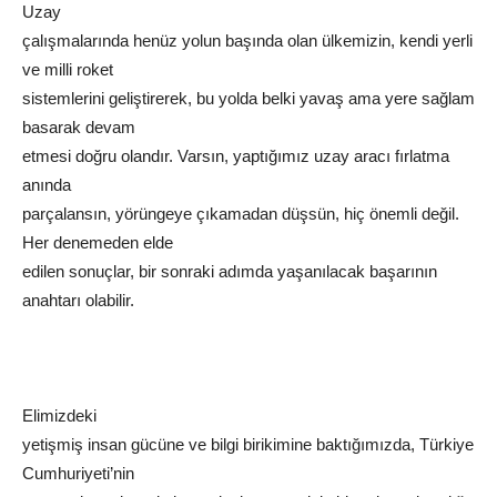
Uzay
çalışmalarında henüz yolun başında olan ülkemizin, kendi yerli
ve milli roket
sistemlerini geliştirerek, bu yolda belki yavaş ama yere sağlam
basarak devam
etmesi doğru olandır. Varsın, yaptığımız uzay aracı fırlatma
anında
parçalansın, yörüngeye çıkamadan düşsün, hiç önemli değil.
Her denemeden elde
edilen sonuçlar, bir sonraki adımda yaşanılacak başarının
anahtarı olabilir.
Elimizdeki
yetişmiş insan gücüne ve bilgi birikimine baktığımızda, Türkiye
Cumhuriyeti’nin