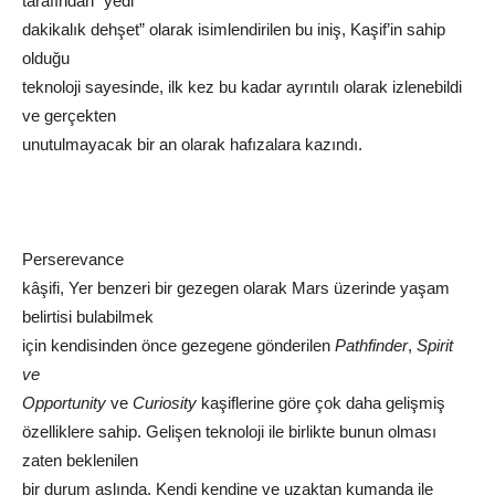
tarafından “yedi
dakikalık dehşet” olarak isimlendirilen bu iniş, Kaşif’in sahip
olduğu
teknoloji sayesinde, ilk kez bu kadar ayrıntılı olarak izlenebildi
ve gerçekten
unutulmayacak bir an olarak hafızalara kazındı.
Perserevance
kâşifi, Yer benzeri bir gezegen olarak Mars üzerinde yaşam
belirtisi bulabilmek
için kendisinden önce gezegene gönderilen
Pathfinder
,
Spirit
ve
Opportunity
ve
Curiosity
kaşiflerine göre çok daha gelişmiş
özelliklere sahip. Gelişen teknoloji ile birlikte bunun olması
zaten beklenilen
bir durum aslında. Kendi kendine ve uzaktan kumanda ile