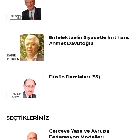
Entelektüelin Siyasetle İmtihanı:
Ahmet Davutoğlu
Düşün Damlaları (55)
SEÇTIKLERIMIZ
Çerçeve Yasa ve Avrupa
Federasyon Modelleri