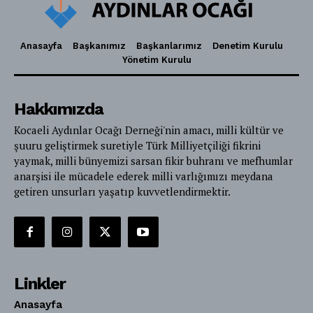
Anasayfa
Başkanımız
Başkanlarımız
Denetim Kurulu
Yönetim Kurulu
Hakkımızda
Kocaeli Aydınlar Ocağı Derneği'nin amacı, milli kültür ve
şuuru geliştirmek suretiyle Türk Milliyetçiliği fikrini
yaymak, milli bünyemizi sarsan fikir buhranı ve mefhumlar
anarşisi ile mücadele ederek milli varlığımızı meydana
getiren unsurları yaşatıp kuvvetlendirmektir.
Linkler
Anasayfa