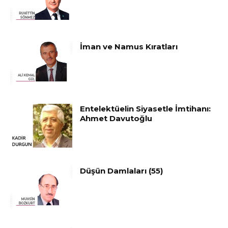
İman ve Namus Kıratları
Entelektüelin Siyasetle İmtihanı:
Ahmet Davutoğlu
Düşün Damlaları (55)