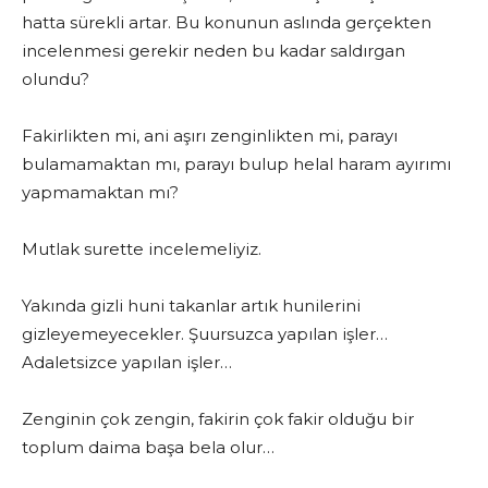
hatta sürekli artar. Bu konunun aslında gerçekten
incelenmesi gerekir neden bu kadar saldırgan
olundu?
Fakirlikten mi, ani aşırı zenginlikten mi, parayı
bulamamaktan mı, parayı bulup helal haram ayırımı
yapmamaktan mı?
Mutlak surette incelemeliyiz.
Yakında gizli huni takanlar artık hunilerini
gizleyemeyecekler. Şuursuzca yapılan işler…
Adaletsizce yapılan işler…
Zenginin çok zengin, fakirin çok fakir olduğu bir
toplum daima başa bela olur…