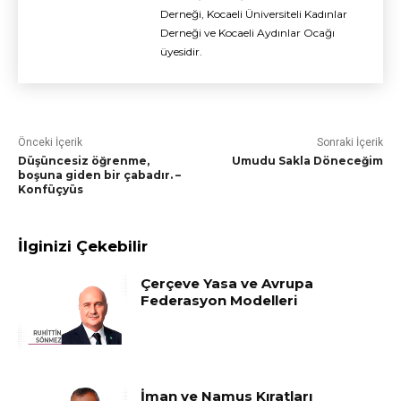
Derneği, Kocaeli Üniversiteli Kadınlar
Derneği ve Kocaeli Aydınlar Ocağı
üyesidir.
Önceki İçerik
Sonraki İçerik
Düşüncesiz öğrenme,
Umudu Sakla Döneceğim
boşuna giden bir çabadır. –
Konfüçyüs
İlginizi Çekebilir
Çerçeve Yasa ve Avrupa
Federasyon Modelleri
İman ve Namus Kıratları