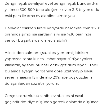
Zenginleştik deniliyor! evet zenginleştik bundan 3-5
yıl önce 300-500 bine aldığımız evler 3-5 trilyon oldu
eski para ile ama ev alabilen kimse yok…
Bankalar eskiden kredi veriyordu nerdeyse evin %70’i
oranında şimdi ise şartlarınız iyi ise %30 oranında
veriyor bu şartlarda kim ev alabilir?
Ailesinden kalmamışsa, ailesi yememiş birikim
yapmışsa sonra ki nesil rahat hayat sürüyor yoksa
kiralarda, ay sonunu nasıl denk getiririm diyor… Tabii
bu arada ayağını yorganına göre uzatmayıp lüksü
seven, maaşını 15’inde alıp 20’sinde boş cüzdanla
dolaşanlardan söz etmiyorum.
Gerçek sorumluluk sahibi evini, ailesini nasıl
geçindiririm diye düşünen gerçek anlamda düşünceli