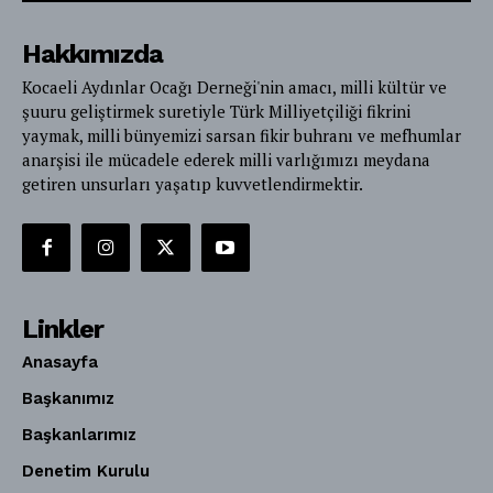
Hakkımızda
Kocaeli Aydınlar Ocağı Derneği'nin amacı, milli kültür ve
şuuru geliştirmek suretiyle Türk Milliyetçiliği fikrini
yaymak, milli bünyemizi sarsan fikir buhranı ve mefhumlar
anarşisi ile mücadele ederek milli varlığımızı meydana
getiren unsurları yaşatıp kuvvetlendirmektir.
Linkler
Anasayfa
Başkanımız
Başkanlarımız
Denetim Kurulu