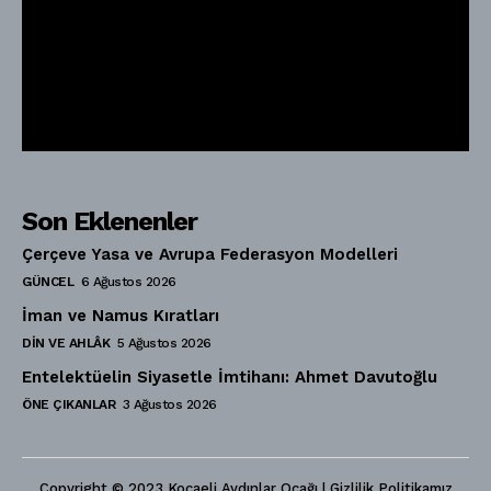
Son Eklenenler
Çerçeve Yasa ve Avrupa Federasyon Modelleri
GÜNCEL
6 Ağustos 2026
İman ve Namus Kıratları
DIN VE AHLÂK
5 Ağustos 2026
Entelektüelin Siyasetle İmtihanı: Ahmet Davutoğlu
ÖNE ÇIKANLAR
3 Ağustos 2026
Copyright © 2023 Kocaeli Aydınlar Ocağı | Gizlilik Politikamız