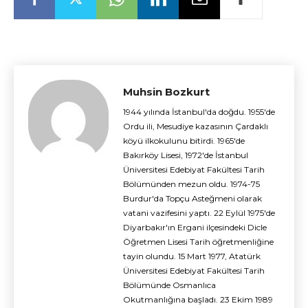
Muhsin Bozkurt
1944 yılında İstanbul'da doğdu. 1955'de
Ordu ili, Mesudiye kazasının Çardaklı
köyü ilkokulunu bitirdi. 1965'de
Bakırköy Lisesi, 1972'de İstanbul
Üniversitesi Edebiyat Fakültesi Tarih
Bölümünden mezun oldu. 1974-75
Burdur'da Topçu Asteğmeni olarak
vatani vazifesini yaptı. 22 Eylül 1975'de
Diyarbakır'ın Ergani ilçesindeki Dicle
Öğretmen Lisesi Tarih öğretmenliğine
tayin olundu. 15 Mart 1977, Atatürk
Üniversitesi Edebiyat Fakültesi Tarih
Bölümünde Osmanlıca
Okutmanlığına başladı. 23 Ekim 1989