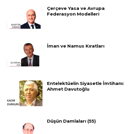
Çerçeve Yasa ve Avrupa
Federasyon Modelleri
İman ve Namus Kıratları
Entelektüelin Siyasetle İmtihanı:
Ahmet Davutoğlu
Düşün Damlaları (55)