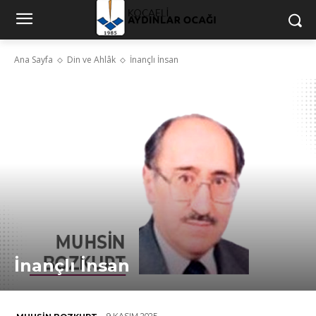
Ana Sayfa
Din ve Ahlâk
İnançlı İnsan
İnançlı İnsan