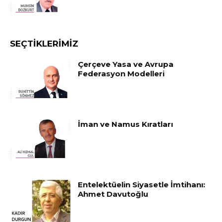
SEÇTIKLERIMIZ
Çerçeve Yasa ve Avrupa
Federasyon Modelleri
İman ve Namus Kıratları
Entelektüelin Siyasetle İmtihanı:
Ahmet Davutoğlu