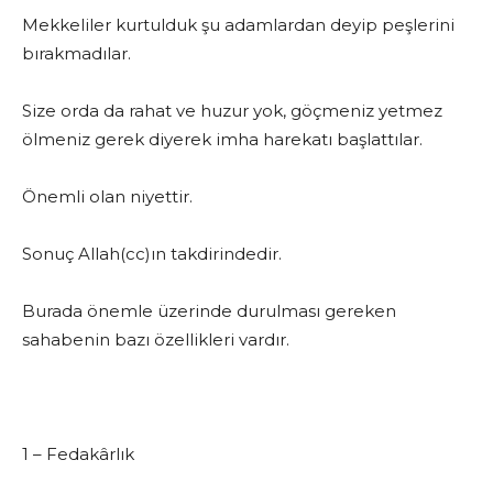
Mekkeliler kurtulduk şu adamlardan deyip peşlerini
bırakmadılar.
Size orda da rahat ve huzur yok, göçmeniz yetmez
ölmeniz gerek diyerek imha harekatı başlattılar.
Önemli olan niyettir.
Sonuç Allah(cc)ın takdirindedir.
Burada önemle üzerinde durulması gereken
sahabenin bazı özellikleri vardır.
1 – Fedakârlık