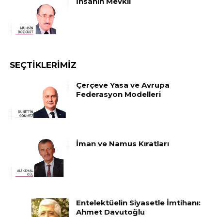
İnsanın Mevkii
SEÇTIKLERIMIZ
Çerçeve Yasa ve Avrupa
Federasyon Modelleri
İman ve Namus Kıratları
Entelektüelin Siyasetle İmtihanı:
Ahmet Davutoğlu