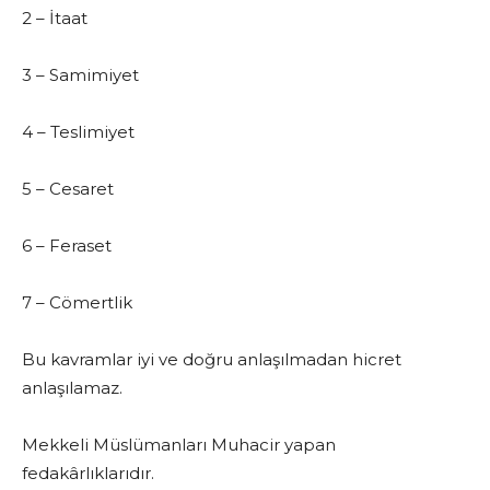
2 – İtaat
3 – Samimiyet
4 – Teslimiyet
5 – Cesaret
6 – Feraset
7 – Cömertlik
Bu kavramlar iyi ve doğru anlaşılmadan hicret
anlaşılamaz.
Mekkeli Müslümanları Muhacir yapan
fedakârlıklarıdır.