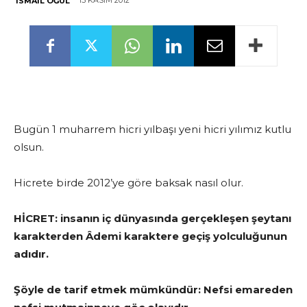
15 KASIM 2012
İSMAIL OĞUL
Bugün 1 muharrem hicri yılbaşı yeni hicri yılımız kutlu
olsun.
Hicrete birde 2012’ye göre baksak nasıl olur.
HİCRET: insanın iç dünyasında gerçekleşen şeytanı
karakterden Âdemi karaktere geçiş yolculuğunun
adıdır.
Şöyle de tarif etmek mümkündür: Nefsi emareden