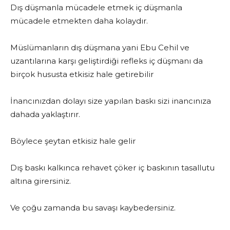
Dış düşmanla mücadele etmek iç düşmanla
mücadele etmekten daha kolaydır.
Müslümanların dış düşmana yani Ebu Cehil ve
uzantılarına karşı geliştirdiği refleks iç düşmanı da
birçok hususta etkisiz hale getirebilir
İnancınızdan dolayı size yapılan baskı sizi inancınıza
dahada yaklaştırır.
Böylece şeytan etkisiz hale gelir
Dış baskı kalkınca rehavet çöker iç baskının tasallutu
altına girersiniz.
Ve çoğu zamanda bu savaşı kaybedersiniz.