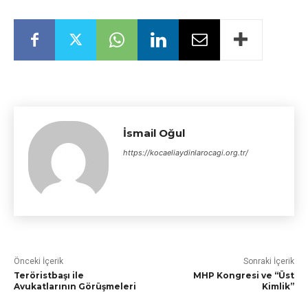
İsmail Oğul
https://kocaeliaydinlarocagi.org.tr/
Önceki İçerik
Sonraki İçerik
Teröristbaşı ile
MHP Kongresi ve “Üst
Avukatlarının Görüşmeleri
Kimlik”