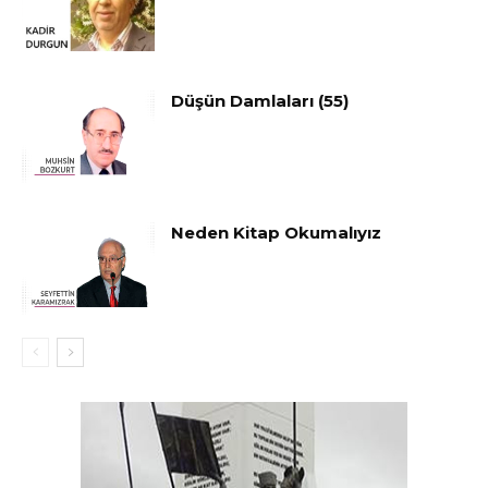
Düşün Damlaları (55)
Neden Kitap Okumalıyız