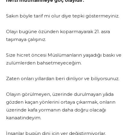
nefsi mutmainneye göç olayıdır.
Sakın böyle tarif mi olur diye tepki göstermeyiniz.
Olayı bugüne özünden koparmayarak 21. asra
taşımaya çalışınız.
Size hicret öncesi Müslümanların yaşadığı baskı ve
zulümlerden bahsetmeyeceğim.
Zaten onları yıllardan beri dinliyor ve biliyorsunuz.
Olayın görülmeyen, üzerinde durulmayan yâda
gözden kaçan yönlerini ortaya çıkarmak, onların
üzerinde kafa yormanın daha doğru olacağı
kanaatindeyim.
İnsanlar bugün dini için yer değiştirmiyorlar.