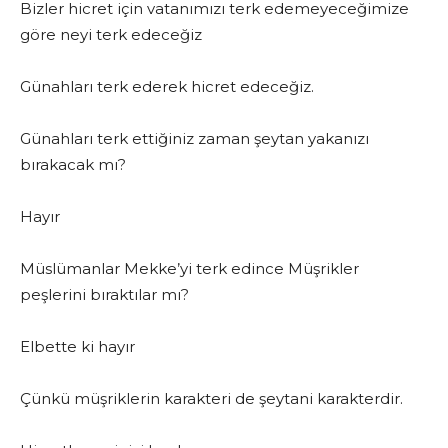
Bizler hicret için vatanımızı terk edemeyeceğimize
göre neyi terk edeceğiz
Günahları terk ederek hicret edeceğiz.
Günahları terk ettiğiniz zaman şeytan yakanızı
bırakacak mı?
Hayır
Müslümanlar Mekke’yi terk edince Müşrikler
peşlerini bıraktılar mı?
Elbette ki hayır
Çünkü müşriklerin karakteri de şeytani karakterdir.