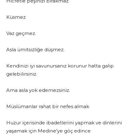
Hicretle peşinizi bırakmaz.
Küsmez
Vaz geçmez.
Asla ümitsizliğe düşmez.
Kendinizi iyi savunursanız korunur hatta galip
gelebilirsiniz
Ama asla yok edemezsiniz.
Müslümanlar rahat bir nefes almak
Huzur içerisinde ibadetlerini yapmak ve dinlerini
yaşamak için Medine’ye göç edince