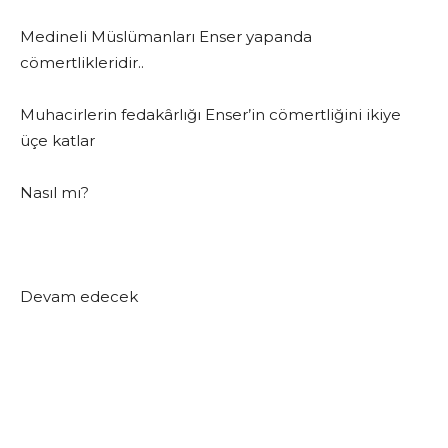
Medineli Müslümanları Enser yapanda
cömertlikleridir..
Muhacirlerin fedakârlığı Enser’in cömertliğini ikiye
üçe katlar
Nasıl mı?
Devam edecek