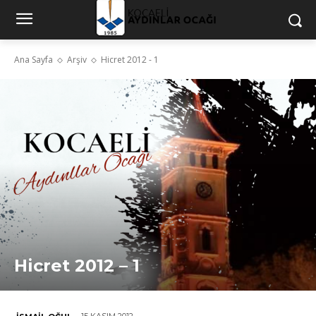
Ana Sayfa
Arşiv
Hicret 2012 - 1
Hicret 2012 – 1