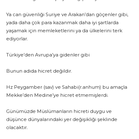
Ya can güvenliği Suriye ve Arakan’dan göçenler gibi,
yada daha çok para kazanmak daha iyi şartlarda
yaşamak için memleketlerini ya da ülkelerini terk
ediyorlar.
Türkiye’den Avrupa’ya gidenler gibi
Bunun adıda hicret değildir.
Hz Peygamber (sav) ve Sahabi(r.anhum) bu amaçla
Mekke’den Medine’ye hicret etmemişlerdi.
Günümüzde Müslümanların hicreti duygu ve
düşünce dünyalarındaki yer değişikliği şeklinde
olacaktır.