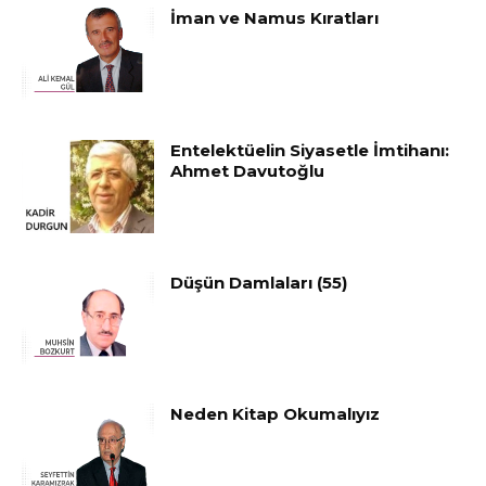
İman ve Namus Kıratları
Entelektüelin Siyasetle İmtihanı:
Ahmet Davutoğlu
Düşün Damlaları (55)
Neden Kitap Okumalıyız