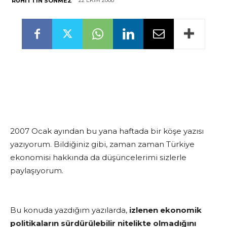
22 EKIM 2008
RUHITTIN SÖNMEZ
2007 Ocak ayından bu yana haftada bir köşe yazısı
yazıyorum. Bildiğiniz gibi, zaman zaman Türkiye
ekonomisi hakkında da düşüncelerimi sizlerle
paylaşıyorum.
Bu konuda yazdığım yazılarda,
izlenen ekonomik
politikaların sürdürülebilir nitelikte olmadığını