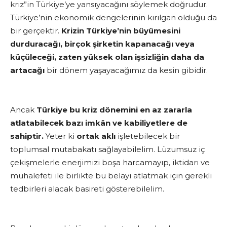
kriz”in Türkiye’ye yansıyacağını söylemek doğrudur.
Türkiye’nin ekonomik dengelerinin kırılgan olduğu da
bir gerçektir.
Krizin Türkiye’nin büyümesini
durduracağı, birçok şirketin kapanacağı veya
küçüleceği, zaten yüksek olan işsizliğin daha da
artacağı
bir dönem yaşayacağımız da kesin gibidir.
Ancak
Türkiye bu kriz dönemini en az zararla
atlatabilecek bazı imkân ve kabiliyetlere de
sahiptir.
Yeter ki
ortak aklı
işletebilecek bir
toplumsal mutabakatı sağlayabilelim. Lüzumsuz iç
çekişmelerle enerjimizi boşa harcamayıp, iktidarı ve
muhalefeti ile birlikte bu belayı atlatmak için gerekli
tedbirleri alacak basireti gösterebilelim.