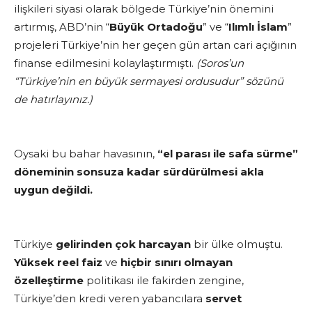
ilişkileri siyasi olarak bölgede Türkiye’nin önemini
artırmış, ABD’nin “
Büyük Ortadoğu
” ve “
Ilımlı İslam
”
projeleri Türkiye’nin her geçen gün artan cari açığının
finanse edilmesini kolaylaştırmıştı.
(Soros’un
“Türkiye’nin en büyük sermayesi ordusudur” sözünü
de hatırlayınız.)
Oysaki bu bahar havasının,
“el parası ile safa sürme”
döneminin sonsuza kadar sürdürülmesi akla
uygun değildi.
Türkiye
gelirinden çok harcayan
bir ülke olmuştu.
Yüksek reel faiz
ve
hiçbir sınırı olmayan
özelleştirme
politikası ile fakirden zengine,
Türkiye’den kredi veren yabancılara
servet