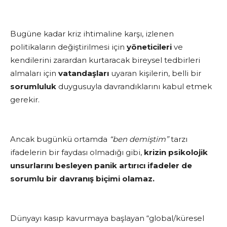
Bugüne kadar kriz ihtimaline karşı, izlenen
politikaların değiştirilmesi için
yöneticileri
ve
kendilerini zarardan kurtaracak bireysel tedbirleri
almaları için
vatandaşları
uyaran kişilerin, belli bir
sorumluluk
duygusuyla davrandıklarını kabul etmek
gerekir.
Ancak bugünkü ortamda
“ben demiştim”
tarzı
ifadelerin bir faydası olmadığı gibi,
krizin psikolojik
unsurlarını besleyen panik artırıcı ifadeler de
sorumlu bir davranış biçimi olamaz.
Dünyayı kasıp kavurmaya başlayan “global/küresel