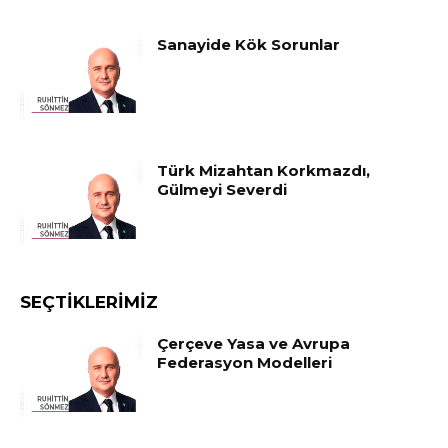
Sanayide Kök Sorunlar
Türk Mizahtan Korkmazdı,
Gülmeyi Severdi
SEÇTIKLERIMIZ
Çerçeve Yasa ve Avrupa
Federasyon Modelleri