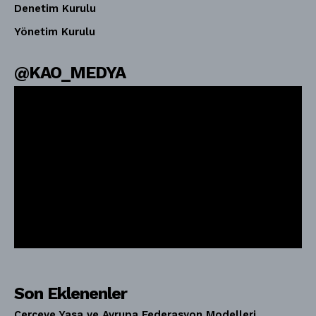
Denetim Kurulu
Yönetim Kurulu
@KAO_MEDYA
Son Eklenenler
Çerçeve Yasa ve Avrupa Federasyon Modelleri