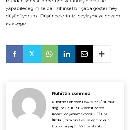
Bundan sonraki dönemde vatandaş olarak ne
yapabileceğimize dair zihinsel bir çaba göstermeyi
düşünüyorum. Düşüncelerimizi paylaşmaya devam
edeceğiz.
Ruhittin sönmez
Ruhittin Sönmez 1956 Bucak/ Burdur
doğumludur. 1980’den itibaren
Kocaeli’de yaşamaktadır. EĞİTİM:
İlkokul, orta okul ve lise eğitimlerini
Bucak’ta yaptı. 1973’te İstanbul