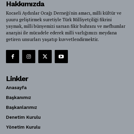
Hakkımızda
Kocaeli Aydınlar Ocağı Derneği'nin amacı, milli kültür ve
şuuru geliştirmek suretiyle Türk Milliyetçiliği fikrini
yaymak, milli bünyemizi sarsan fikir buhranı ve mefhumlar
anarşisi ile mücadele ederek milli varlığımızı meydana
getiren unsurları yaşatıp kuvvetlendirmektir.
Linkler
Anasayfa
Başkanımız
Başkanlarımız
Denetim Kurulu
Yönetim Kurulu