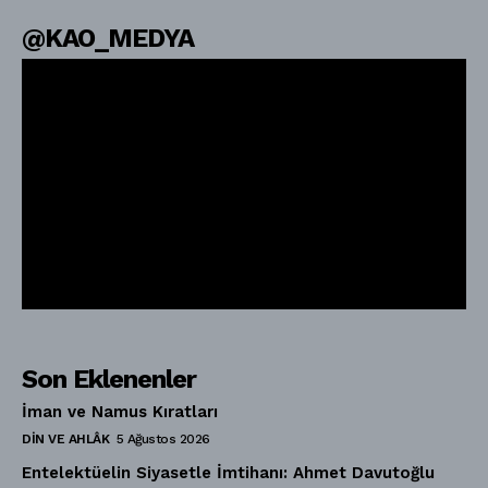
@KAO_MEDYA
Son Eklenenler
İman ve Namus Kıratları
DIN VE AHLÂK
5 Ağustos 2026
Entelektüelin Siyasetle İmtihanı: Ahmet Davutoğlu