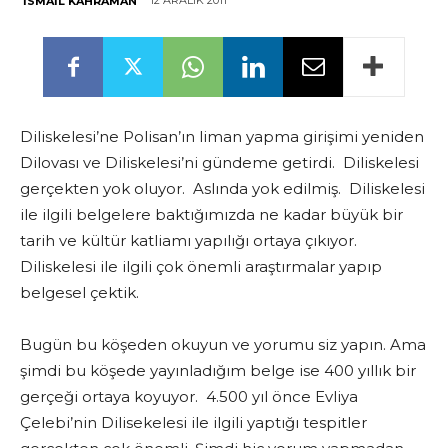
12 ARALIK 2011
İSMAIL KAHRAMAN
Diliskelesi’ne Polisan’ın liman yapma girişimi yeniden
Dilovası ve Diliskelesi’ni gündeme getirdi. Diliskelesi
gerçekten yok oluyor. Aslında yok edilmiş. Diliskelesi
ile ilgili belgelere baktığımızda ne kadar büyük bir
tarih ve kültür katliamı yapılığı ortaya çıkıyor.
Diliskelesi ile ilgili çok önemli araştırmalar yapıp
belgesel çektik.
Bugün bu köşeden okuyun ve yorumu siz yapın. Ama
şimdi bu köşede yayınladığım belge ise 400 yıllık bir
gerçeği ortaya koyuyor. 4.500 yıl önce Evliya
Çelebi’nin Dilisekelesi ile ilgili yaptığı tespitler