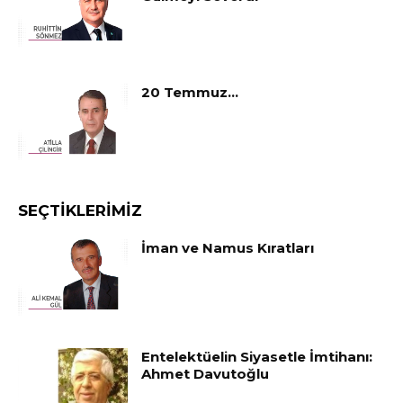
20 Temmuz…
SEÇTIKLERIMIZ
İman ve Namus Kıratları
Entelektüelin Siyasetle İmtihanı:
Ahmet Davutoğlu