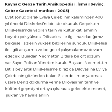
Kaynak: Gebze Tarih Ansiklopedisi . İsmail Sevinç.
Gebze Gazetesi matbası 2005)
Evet sonuç olarak Evliya Çelebi’nin kaleminden 400
yıl önceki Diliskelesi’ni birlikte okuduk. Gerçekten
Diliskelesi’nde yapılan tarih ve kültür katliamının
boyutu çok yüksek. Diliskelesi ile ilgili hazırladığımız
belgeseli sizlerin yüksek bilgilerine sunduk. Diliskelesi
ile ilgili araştırma ve belgesel çalışmalarımız devam
edecek. Buradan Necmettin Bitlis’e bir çift sözüm
var. Sayın Polisan Yönetim kurulu Başkanı Necmetttin
Bitlis bey artık Diliskelesi’ne biraz da Dilovası’na Evliya
Çelebi’nin gözünden bakın. Sizlerde liman yapmak
üzere Deniz doldurma yerine Dilovası’nın tarih ve
kültürel geçmişini ortaya çıkararak gelecekte minnet,
şükran ve hayırla anılın.