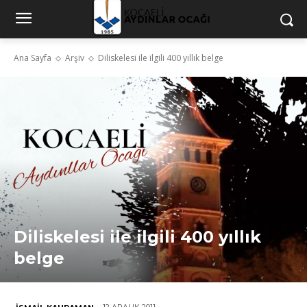
Ana Sayfa
Arşiv
Diliskelesi ile ilgili 400 yıllık belge
Diliskelesi ile ilgili 400 yıllık
belge