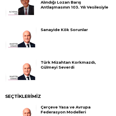
Alındığı Lozan Barış
Antlaşmasının 103. Yılı Vesilesiyle
Sanayide Kök Sorunlar
Türk Mizahtan Korkmazdı,
Gülmeyi Severdi
SEÇTIKLERIMIZ
Çerçeve Yasa ve Avrupa
Federasyon Modelleri