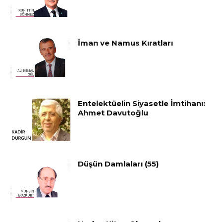
İman ve Namus Kıratları
Entelektüelin Siyasetle İmtihanı:
Ahmet Davutoğlu
Düşün Damlaları (55)