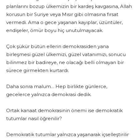
planlarını bozup ülkemizin bir kardeş kavgasına, Allah
korusun bir Suriye veya Mısır gibi olmasına fırsat
vermedi. Ama o gece yaşanan kayıplar, üzüntüler,
endişeler, ömür boyu hiç unutulmayacak.
Çok şükür bütün ellerin demokrasiden yana
birleşmesi güzel ülkemizi, güzel vatanımızı, sonucu
bilinmez bir badireye, ne olacağı belli olmayan bir
sürece girmekten kurtardı.
Daha sonra malum… Hep birlikte günlerce,
gecelerce yalnızca demokrasi dedik.
Ortak kanaat demokrasinin önemi ise demokratik
tutumlar nasıl öğrenilir?
Demokratik tutumlar yalnızca yaşanarak içselleştirilir