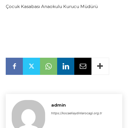
Çocuk Kasabası Anaokulu Kurucu Müdürü
admin
https://kocaeliaydinlarocagi.org.tr