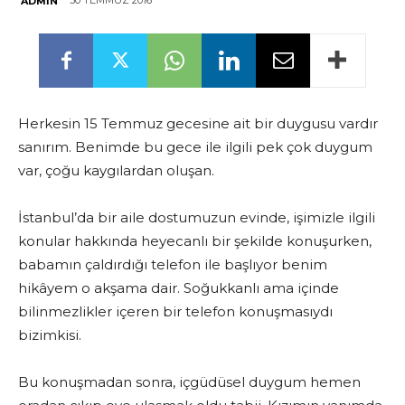
30 TEMMUZ 2016
ADMIN
Herkesin 15 Temmuz gecesine ait bir duygusu vardır
sanırım. Benimde bu gece ile ilgili pek çok duygum
var, çoğu kaygılardan oluşan.
İstanbul’da bir aile dostumuzun evinde, işimizle ilgili
konular hakkında heyecanlı bir şekilde konuşurken,
babamın çaldırdığı telefon ile başlıyor benim
hikâyem o akşama dair. Soğukkanlı ama içinde
bilinmezlikler içeren bir telefon konuşmasıydı
bizimkisi.
Bu konuşmadan sonra, içgüdüsel duygum hemen