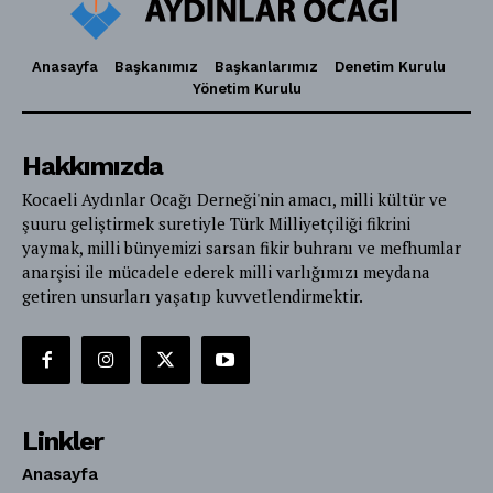
Anasayfa
Başkanımız
Başkanlarımız
Denetim Kurulu
Yönetim Kurulu
Hakkımızda
Kocaeli Aydınlar Ocağı Derneği'nin amacı, milli kültür ve
şuuru geliştirmek suretiyle Türk Milliyetçiliği fikrini
yaymak, milli bünyemizi sarsan fikir buhranı ve mefhumlar
anarşisi ile mücadele ederek milli varlığımızı meydana
getiren unsurları yaşatıp kuvvetlendirmektir.
Linkler
Anasayfa