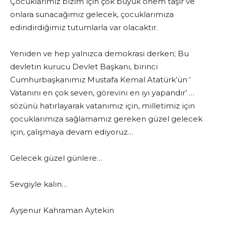
Çocuklarımız bizim için çok büyük önem taşır ve
onlara sunacağımız gelecek, çocuklarımıza
edindirdiğimiz tutumlarla var olacaktır.
Yeniden ve hep yalnızca demokrasi derken; Bu
devletin kurucu Devlet Başkanı, birinci
Cumhurbaşkanımız Mustafa Kemal Atatürk’ün ‘
Vatanını en çok seven, görevini en iyi yapandır’ …
sözünü hatırlayarak vatanımız için, milletimiz için
çocuklarımıza sağlamamız gereken güzel gelecek
için, çalışmaya devam ediyoruz…
Gelecek güzel günlere…
Sevgiyle kalın…
Ayşenur Kahraman Aytekin