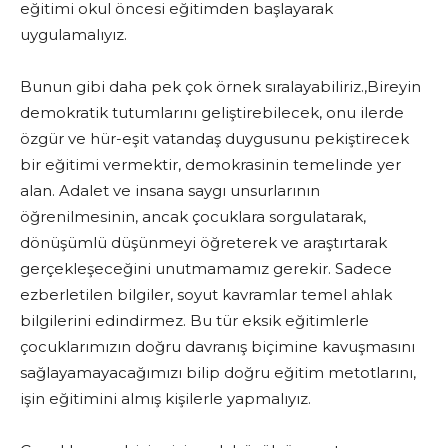
eğitimi okul öncesi eğitimden başlayarak
uygulamalıyız.
Bunun gibi daha pek çok örnek sıralayabiliriz.,Bireyin
demokratik tutumlarını geliştirebilecek, onu ilerde
özgür ve hür-eşit vatandaş duygusunu pekiştirecek
bir eğitimi vermektir, demokrasinin temelinde yer
alan. Adalet ve insana saygı unsurlarının
öğrenilmesinin, ancak çocuklara sorgulatarak,
dönüşümlü düşünmeyi öğreterek ve araştırtarak
gerçekleşeceğini unutmamamız gerekir. Sadece
ezberletilen bilgiler, soyut kavramlar temel ahlak
bilgilerini edindirmez. Bu tür eksik eğitimlerle
çocuklarımızın doğru davranış biçimine kavuşmasını
sağlayamayacağımızı bilip doğru eğitim metotlarını,
işin eğitimini almış kişilerle yapmalıyız.