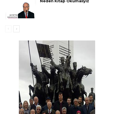
Neden Kitap Okumalıyız