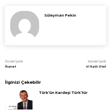
Süleyman Pekin
Önceki İçerik
Sonraki İçerik
İhanet
41 Katlı Otel
İlginizi Çekebilir
Türk’ün Kardeşi Türk’tür