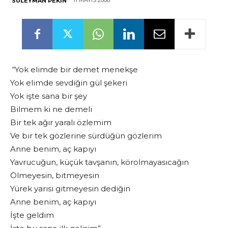
11 MAYIS 2008
SÜLEYMAN PEKIN
“Yok elimde bir demet menekşe
Yok elimde sevdiğin gül şekeri
Yok işte sana bir şey
Bilmem ki ne demeli
Bir tek ağır yaralı özlemim
Ve bir tek gözlerine sürdüğün gözlerim
Anne benim, aç kapıyı
Yavrucuğun, küçük tavşanın, körolmayasıcağın
Ölmeyesin, bitmeyesin
Yürek yarısı gitmeyesin dediğin
Anne benim, aç kapıyı
İşte geldim