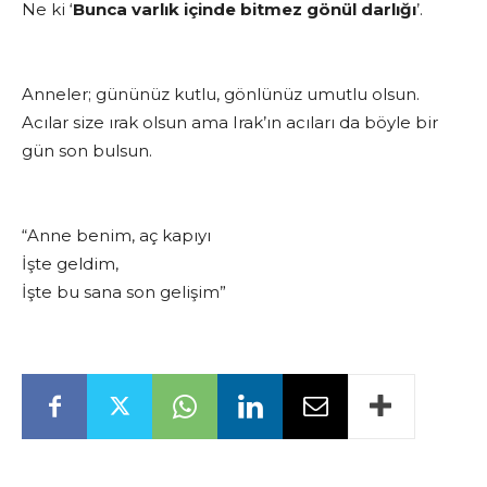
Ne ki ‘
Bunca varlık içinde bitmez gönül darlığı
’.
Anneler; gününüz kutlu, gönlünüz umutlu olsun.
Acılar size ırak olsun ama Irak’ın acıları da böyle bir
gün son bulsun.
“Anne benim, aç kapıyı
İşte geldim,
İşte bu sana son gelişim”