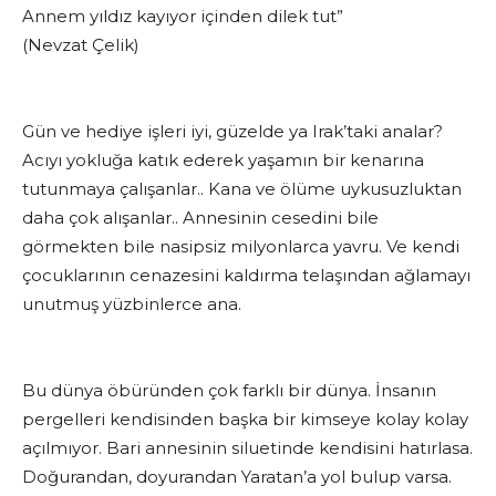
Annem yıldız kayıyor içinden dilek tut”
(Nevzat Çelik)
Gün ve hediye işleri iyi, güzelde ya Irak’taki analar?
Acıyı yokluğa katık ederek yaşamın bir kenarına
tutunmaya çalışanlar.. Kana ve ölüme uykusuzluktan
daha çok alışanlar.. Annesinin cesedini bile
görmekten bile nasipsiz milyonlarca yavru. Ve kendi
çocuklarının cenazesini kaldırma telaşından ağlamayı
unutmuş yüzbinlerce ana.
Bu dünya öbüründen çok farklı bir dünya. İnsanın
pergelleri kendisinden başka bir kimseye kolay kolay
açılmıyor. Bari annesinin siluetinde kendisini hatırlasa.
Doğurandan, doyurandan Yaratan’a yol bulup varsa.