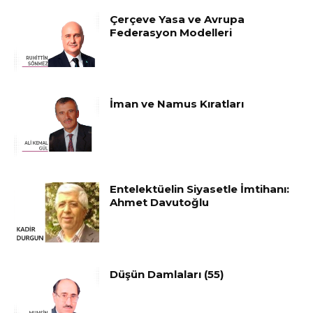
Çerçeve Yasa ve Avrupa
Federasyon Modelleri
İman ve Namus Kıratları
Entelektüelin Siyasetle İmtihanı:
Ahmet Davutoğlu
Düşün Damlaları (55)