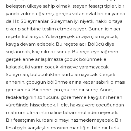
beleşten ülkeye sahip olmak isteyen fesatçı tipler, bir
yanda zulme uğramış, gerçek vatan evlatları bir yanda
da Hz. Süleymanlar. Süleyman iyi niyetli, hakkı ortaya
çıkarıp sahibine teslim etmek istiyor. Bunun için acı
reçete kullanıyor. Yoksa gerçek ortaya çıkmayacak,
kavga devam edecek. Bu reçete acı. Bölücü diye
suçlanmak, kaçınılmaz sonuç. Bu reçeteye rağmen
gerçek anne anlaşılmazsa çocuk bölünmekle
kalacak, iki yarım çocuk kimseye yaramayacak.
Süleyman, bölücülükten kurtulamayacak. Gerçek
annenin, çocuğun bölünme anına kadar sabırlı olması
gerekecek. Bir anne için çok zor bir süreç. Anne,
fedakarlığının sonucunu görememe kaygısını her an
yüreğinde hissedecek. Hele, haksız yere çocuğundan
mahrum olma ihtimaline tahammül edemeyecek.
Bir fesatçının kurbanı olmayı hazmedemeyecek. Bir
fesatçıyla karşılaştırılmasının mantığını bile bir türlü