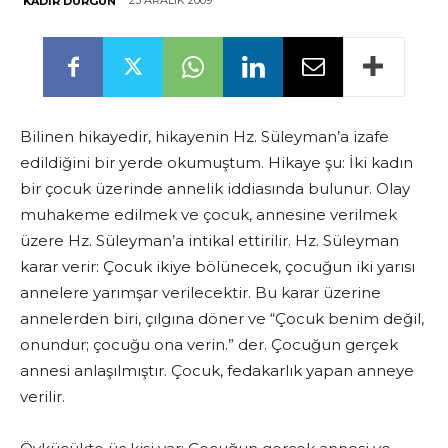
23 ARALIK 2009
KADIR DURGUN
Bilinen hikayedir, hikayenin Hz. Süleyman’a izafe
edildiğini bir yerde okumuştum. Hikaye şu: İki kadın
bir çocuk üzerinde annelik iddiasında bulunur. Olay
muhakeme edilmek ve çocuk, annesine verilmek
üzere Hz. Süleyman’a intikal ettirilir. Hz. Süleyman
karar verir: Çocuk ikiye bölünecek, çocuğun iki yarısı
annelere yarımşar verilecektir. Bu karar üzerine
annelerden biri, çılgına döner ve “Çocuk benim değil,
onundur; çocuğu ona verin.” der. Çocuğun gerçek
annesi anlaşılmıştır. Çocuk, fedakarlık yapan anneye
verilir.