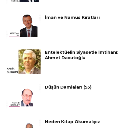
İman ve Namus Kıratları
Entelektüelin Siyasetle İmtihanı:
Ahmet Davutoğlu
Düşün Damlaları (55)
Neden Kitap Okumalıyız