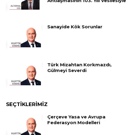
Antlaşmasının 103. Yılı Vesilesiyle
Sanayide Kök Sorunlar
Türk Mizahtan Korkmazdı,
Gülmeyi Severdi
SEÇTIKLERIMIZ
Çerçeve Yasa ve Avrupa
Federasyon Modelleri