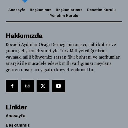
Anasayfa
Başkanımız
Başkanlarımız
Denetim Kurulu
Yönetim Kurulu
Hakkımızda
Kocaeli Aydınlar Ocağı Derneği'nin amacı, milli kültür ve
şuuru geliştirmek suretiyle Türk Milliyetçiliği fikrini
yaymak, milli bünyemizi sarsan fikir buhranı ve mefhumlar
anarşisi ile mücadele ederek milli varlığımızı meydana
getiren unsurları yaşatıp kuvvetlendirmektir.
Linkler
Anasayfa
Başkanımız