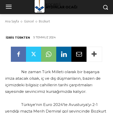
Bozkurt
Ana Sayfa
Güncel
Bozkurt
5 TEMMUZ 2024
İDRIS TÜRKTEN
Ne zaman Türk Milleti olarak bir başarıya
imza atacak olsak, iç ve dış düşmanların, bazen de
içimizdeki bilgisiz cahillerin tarihi çarpıtmaları
sayesinde sevincimiz kursağımızda kalıyor.
Türkiye’nin Euro 2024’te Avusturya’yı 2-1
yendiği maçta Merih Demiral gol sevincinde Bozkurt