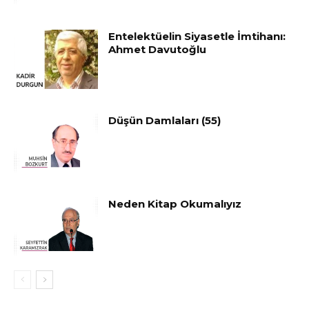
Entelektüelin Siyasetle İmtihanı:
Ahmet Davutoğlu
Düşün Damlaları (55)
Neden Kitap Okumalıyız