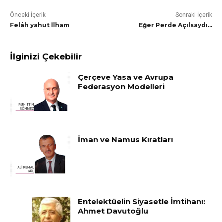
Önceki İçerik
Sonraki İçerik
Felâh yahut İlham
Eğer Perde Açılsaydı…
İlginizi Çekebilir
Çerçeve Yasa ve Avrupa
Federasyon Modelleri
İman ve Namus Kıratları
Entelektüelin Siyasetle İmtihanı:
Ahmet Davutoğlu