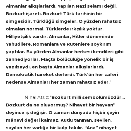
Almanlar alkışlarlardı. Yapılan Nazi selamı değil,
Bozkurt işareti. Bozkurt Türk tarihinin bir
simgesidir. Türklüğü simgeler. O yüzden rahatsız
olmaları normal. Türklerde ırkçılık yoktur.
Milliyetçilik vardır. Almanlar, Hitler döneminde
Yahudilere, Romanlara ve Rutenlere soykırım
yaptılar. Bu yüzden Almanlar herkesi kendileri gibi
zannediyorlar. Maçta bölücülüğe yönelik bir iş
yapılsaydı, en başta Almanlar alkışlarlardı.
Demokratik hareket derlerdi. Türk’ün her zaferi
nedense Almanları her zaman rahatsız eder.
“
Nihal Atsız: “
Bozkurt millî sembolümüzdür…
Bozkurt da ne oluyormuş? Nihayet bir hayvan”
deyince iş değişir. O zaman dünyada hiçbir şeyin
mânevî değeri kalmaz. Kutlu tanınan, sevilen,
sayılan her varlığa bir kulp takılır. “Ana” nihayet