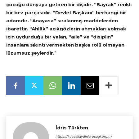
çocuğu dünyaya getiren bir dişidir. “Bayrak” renkli
bir bez parçasıdır. “Devlet Başkanı” herhangi bir
adamdır. “Anayasa” sıralanmış maddelerden
ibarettir. “Ahlâk” açıkgözlerin ahmakları yolmak
için uydurduğu bir yalan, “aile” ve “disiplin”
insanlara sıkıntı vermekten başka rolü olmayan
lüzumsuz şeylerdir.
”
İdris Türkten
https://kocaeliaydinlarocagi.org.tr/