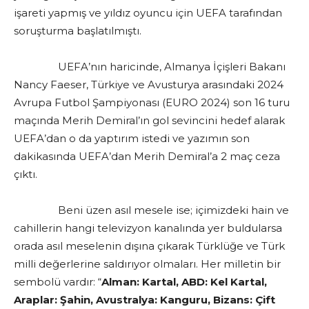
işareti yapmış ve yıldız oyuncu için UEFA tarafından
soruşturma başlatılmıştı.
UEFA’nın haricinde, Almanya İçişleri Bakanı
Nancy Faeser, Türkiye ve Avusturya arasındaki 2024
Avrupa Futbol Şampiyonası (EURO 2024) son 16 turu
maçında Merih Demiral’ın gol sevincini hedef alarak
UEFA’dan o da yaptırım istedi ve yazımın son
dakikasında UEFA’dan Merih Demiral’a 2 maç ceza
çıktı.
Beni üzen asıl mesele ise; içimizdeki hain ve
cahillerin hangi televizyon kanalında yer buldularsa
orada asıl meselenin dışına çıkarak Türklüğe ve Türk
milli değerlerine saldırıyor olmaları. Her milletin bir
sembolü vardır: “
Alman: Kartal, ABD: Kel Kartal,
Araplar: Şahin, Avustralya: Kanguru, Bizans: Çift