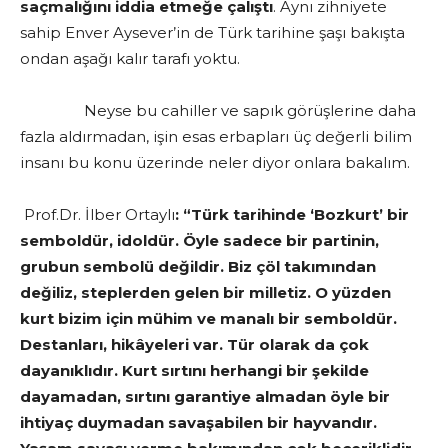
saçmalığını iddia etmeğe çalıştı
. Aynı zihniyete
sahip Enver Aysever’in de Türk tarihine şaşı bakışta
ondan aşağı kalır tarafı yoktu.
Neyse bu cahiller ve sapık görüşlerine daha
fazla aldırmadan, işin esas erbapları üç değerli bilim
insanı bu konu üzerinde neler diyor onlara bakalım.
Prof.Dr. İlber Ortaylı
: “Türk tarihinde ‘Bozkurt’ bir
semboldür, idoldür. Öyle sadece bir partinin,
grubun sembolü değildir. Biz çöl takımından
değiliz, steplerden gelen bir milletiz. O yüzden
kurt bizim için mühim ve manalı bir semboldür.
Destanları, hikâyeleri var. Tür olarak da çok
dayanıklıdır. Kurt sırtını herhangi bir şekilde
dayamadan, sırtını garantiye almadan öyle bir
ihtiyaç duymadan savaşabilen bir hayvandır.