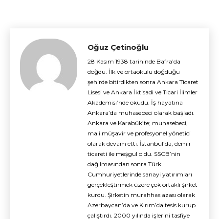
Oğuz Çetinoğlu
28 Kasım 1938 tarihinde Bafra’da
doğdu. İlk ve ortaokulu doğduğu
şehirde bitirdikten sonra Ankara Ticaret
Lisesi ve Ankara İktisadi ve Ticari İlimler
Akademisi’nde okudu. İş hayatına
Ankara’da muhasebeci olarak başladı.
Ankara ve Karabük’te; muhasebeci,
mali müşavir ve profesyonel yönetici
olarak devam etti. İstanbul’da, demir
ticareti ile meşgul oldu. SSCB’nin
dağılmasından sonra Türk
Cumhuriyetlerinde sanayi yatırımları
gerçekleştirmek üzere çok ortaklı şirket
kurdu. Şirketin murahhas azası olarak
Azerbaycan’da ve Kırım’da tesis kurup
çalıştırdı. 2000 yılında işlerini tasfiye