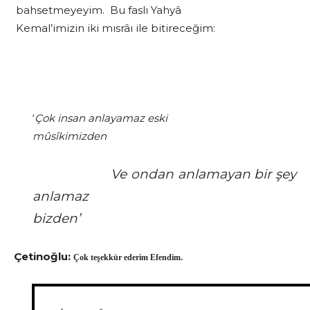
bahsetmeyeyim. Bu faslı Yahyâ
Kemal’imizin iki mısrâı ile bitireceğim:
‘
Çok insan anlayamaz eski
mûsîkimizden
Ve ondan anlamayan bir şey
anlamaz
bizden’
Çetinoğlu:
Çok teşekkür ederim Efendim.