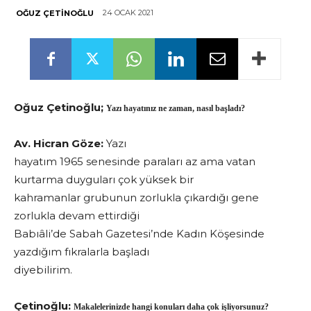
24 OCAK 2021
OĞUZ ÇETINOĞLU
Oğuz Çetinoğlu;
Yazı hayatınız ne zaman, nasıl başladı?
Av. Hicran Göze:
Yazı
hayatım 1965 senesinde paraları az ama vatan
kurtarma duyguları çok yüksek bir
kahramanlar grubunun zorlukla çıkardığı gene
zorlukla devam ettirdiği
Babıâli’de Sabah Gazetesi’nde Kadın Köşesinde
yazdığım fıkralarla başladı
diyebilirim.
Çetinoğlu:
Makalelerinizde hangi konuları daha çok işliyorsunuz?