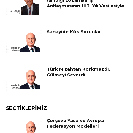
Alındığı Lozan Barış
Antlaşmasının 103. Yılı Vesilesiyle
Sanayide Kök Sorunlar
Türk Mizahtan Korkmazdı,
Gülmeyi Severdi
SEÇTIKLERIMIZ
Çerçeve Yasa ve Avrupa
Federasyon Modelleri