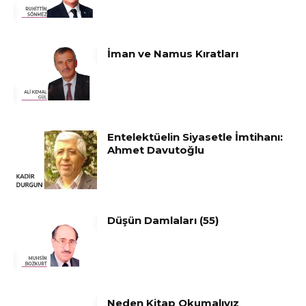
İman ve Namus Kıratları
Entelektüelin Siyasetle İmtihanı:
Ahmet Davutoğlu
Düşün Damlaları (55)
Neden Kitap Okumalıyız