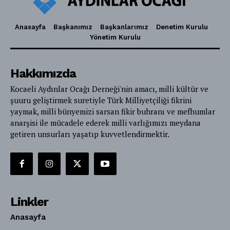
Anasayfa
Başkanımız
Başkanlarımız
Denetim Kurulu
Yönetim Kurulu
Hakkımızda
Kocaeli Aydınlar Ocağı Derneği'nin amacı, milli kültür ve
şuuru geliştirmek suretiyle Türk Milliyetçiliği fikrini
yaymak, milli bünyemizi sarsan fikir buhranı ve mefhumlar
anarşisi ile mücadele ederek milli varlığımızı meydana
getiren unsurları yaşatıp kuvvetlendirmektir.
Linkler
Anasayfa