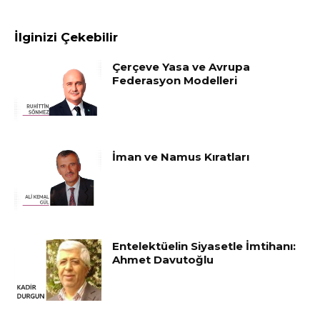
İlginizi Çekebilir
Çerçeve Yasa ve Avrupa
Federasyon Modelleri
İman ve Namus Kıratları
Entelektüelin Siyasetle İmtihanı:
Ahmet Davutoğlu