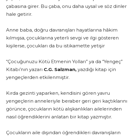
çabasına girer. Bu çaba, onu daha uysal ve söz dinler
hale getirir.
Anne baba, doğru davranışları hayatlarına hâkim
kılmışsa, çocuklarına yeterli sevgi ve ilgi gösteren
kişilerse, çocukları da bu istikamette yetişir
“Çocuğunuzu Kötü Etmenin Yolları” ya da “Yengeç”
Kitabı’nın yazarı
C.G. Salzman,
yazdığı kitap için
yengeçlerden etkilenmiştir.
Kırda gezinti yaparken, kendisini gören yavru
yengeçlerin anneleriyle beraber geri geri kaçtıklarını
görünce, çocukların kötü alışkanlıkları ailelerinden
nasıl öğrendiklerini anlatan bir kitap yazmıştır.
Çocukların aile dışından öğrendikleri davranışların