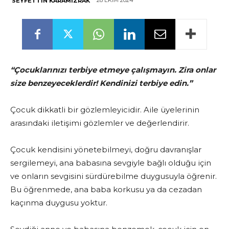
28 EKIM 2024
SEYFETTIN KARAMIZRAK
“Çocuklarınızı terbiye etmeye çalışmayın. Zira onlar
size benzeyeceklerdir! Kendinizi terbiye edin.”
Çocuk dikkatli bir gözlemleyicidir. Aile üyelerinin
arasındaki iletişimi gözlemler ve değerlendirir.
Çocuk kendisini yönetebilmeyi, doğru davranışlar
sergilemeyi, ana babasına sevgiyle bağlı olduğu için
ve onların sevgisini sürdürebilme duygusuyla öğrenir.
Bu öğrenmede, ana baba korkusu ya da ceza­dan
kaçınma duygusu yoktur.