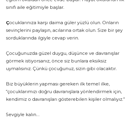
sınıfı aile eğitimiyle başlar.
Ç
ocuklarınıza karşı daima güler yüzlü olun. Onların
sevinçlerini paylaşın, acılarına ortak olun. Size bir şey
sorduklarında ilgiyle cevap verin.
Çocuğunuzda güzel duygu, düşünce ve davranışlar
görmek istiyorsanız, önce siz bunlara eksiksiz
uymalısınız. Çünkü çocuğunuz, sizin gibi olacaktır.
Biz büyüklerin yapması gereken ilk temel ilke,
“çocuklarımızı doğru davranışlara yönlendirmek için,
kendimiz o davranışları gösterebilen kişiler olmalıyız.”
Sevgiyle kalın…