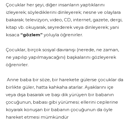
Çocuklar her şeyi, diğer insanların yaptıklarını
izleyerek; söylediklerini dinleyerek; nesne ve olay­lara
bakarak; televizyon, video, CD, internet, gazete, dergi,
kitap vb. okuyarak, seyrederek veya dinleyerek; yani
kısaca
“gözlem”
yoluyla öğrenirler.
Çocuklar, birçok sosyal davranışı (nerede, ne zaman,
ne ya­pılıp yapılmayacağını) başkalarını gözleyerek
öğrenirler.
Anne baba bir söze, bir harekete gülerse çocuklar da
birlikte güler, hatta kahkaha atarlar. Ayaklarını içe
veya dışa basarak ve başı dik yürüyen bir babanın
çocuğunun, babası gibi yürüme­si; ellerini ceplerine
koyarak konuşan bir babanın çocuğunun da öyle
hareket etmesi mümkündür