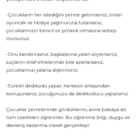
-Çocukların her istediğini yerine getirirseniz, onları
oyun­cak ve hediye yağmuruna tutarsanız,
çocuklarınızın bencil ve şı­marık olmasına sebep
olursunuz.
-Onu kandırırsanız, başkalarına yalan söylerseniz,
suçlarını itiraf ettiklerinde bile azarlarsanız,
çocuklarınızı yalana alıştırı­rsınız.
-Sürekli dedikodu yapar, herkesin arkasından
konuşursanız, çocuğunuzu da dedikoducu yaparsınız.
Çocuklar çevrelerinde gördüklerini, anne babaya ait
tüm özellikleri öğrenirler. Bu öğrenme bilgi, duygu ve
davranış ka­zanma olarak gerçekleşir.