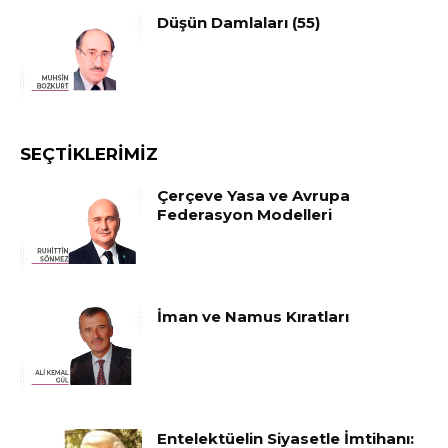
Düşün Damlaları (55)
SEÇTIKLERIMIZ
Çerçeve Yasa ve Avrupa
Federasyon Modelleri
İman ve Namus Kıratları
Entelektüelin Siyasetle İmtihanı: