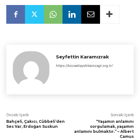
Seyfettin Karamızrak
https://kocaeliaydinlarocagi.org.tr/
Önceki İçerik
Sonraki İçerik
Bahçeli, Çakıcı, Cübbeli’den
“Yaşamın anlamını
Ses Var, Erdoğan Suskun
sorgulamak, yaşamın
anlamını bulmaktır.” – Albert
Camus