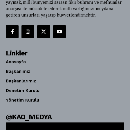
yaymak, milli bünyemizi sarsan fikir buhranı ve mefhumlar
anarşisi ile mücadele ederek milli varlığımızı meydana
getiren unsurları yaşatıp kuvvetlendirmektir.
Linkler
Anasayfa
Başkanımız
Başkanlarımız
Denetim Kurulu
Yönetim Kurulu
@KAO_MEDYA