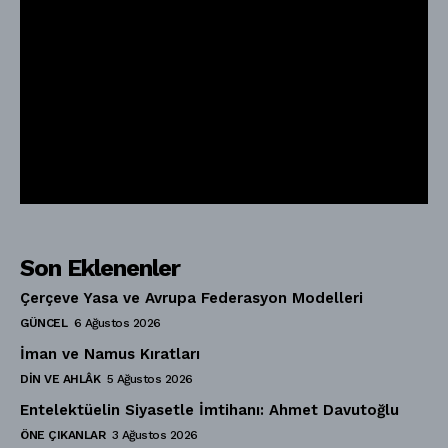
Son Eklenenler
Çerçeve Yasa ve Avrupa Federasyon Modelleri
GÜNCEL
6 Ağustos 2026
İman ve Namus Kıratları
DIN VE AHLÂK
5 Ağustos 2026
Entelektüelin Siyasetle İmtihanı: Ahmet Davutoğlu
ÖNE ÇIKANLAR
3 Ağustos 2026