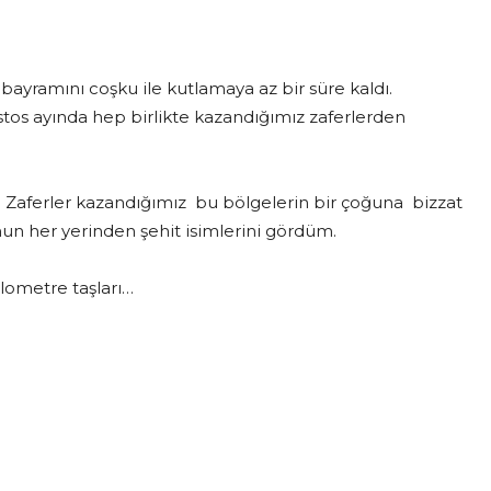
bayramını coşku ile kutlamaya az bir süre kaldı.
tos ayında hep birlikte kazandığımız zaferlerden
a Zaferler kazandığımız bu bölgelerin bir çoğuna bizzat
un her yerinden şehit isimlerini gördüm.
ilometre taşları…