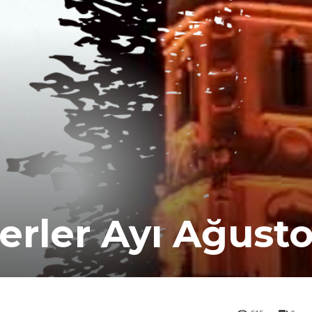
ferler Ayı Ağust