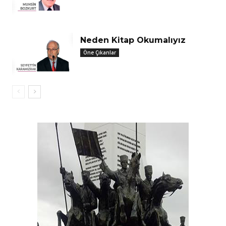
Neden Kitap Okumalıyız
Öne Çıkanlar