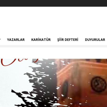
YAZARLAR
KARIKATÜR
ŞIIR DEFTERI
DUYURULAR