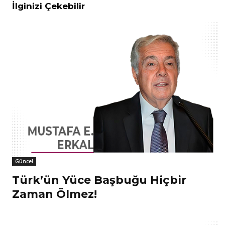
İlginizi Çekebilir
Güncel
Türk’ün Yüce Başbuğu Hiçbir
Zaman Ölmez!