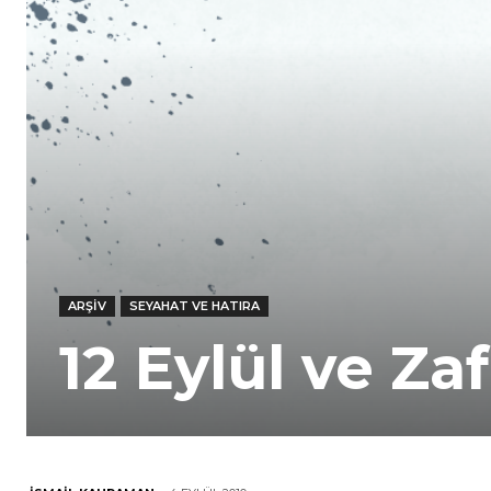
ARŞIV
SEYAHAT VE HATIRA
12 Eylül ve Za