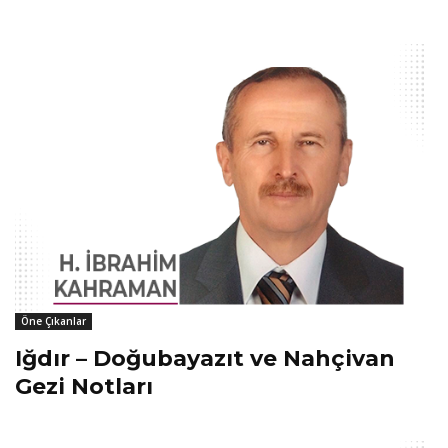
Öne Çıkanlar
Iğdır – Doğubayazıt ve Nahçivan
Gezi Notları