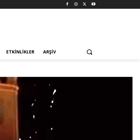
ETKINLIKLER
ARŞIV