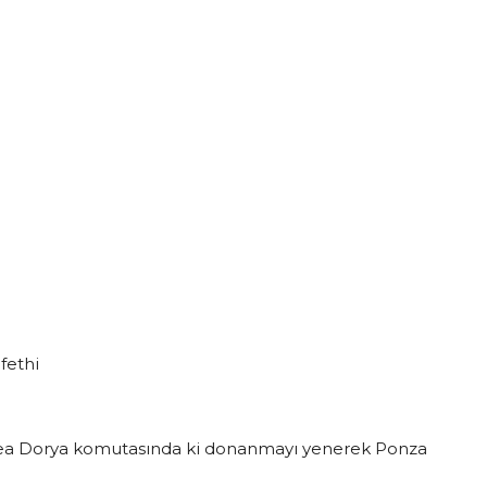
fethi
rea Dorya komutasında ki donanmayı yenerek Ponza