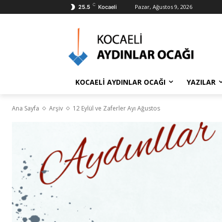
C
Pazar, Ağustos 9, 2026
25.5
Kocaeli
KOCAELİ AYDINLAR OCAĞI
YAZILAR
Ana Sayfa
Arşiv
12 Eylül ve Zaferler Ayı Ağustos