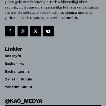
şuuru geliştirmek suretiyle Türk Milliyetçiliği fikrini
yaymak, milli bünyemizi sarsan fikir buhranı ve mefhumlar
anarşisi ile mücadele ederek milli varlığımızı meydana
getiren unsurları yaşatıp kuvvetlendirmektir.
Linkler
Anasayfa
Başkanımız
Başkanlarımız
Denetim Kurulu
Yönetim Kurulu
@KAO_MEDYA