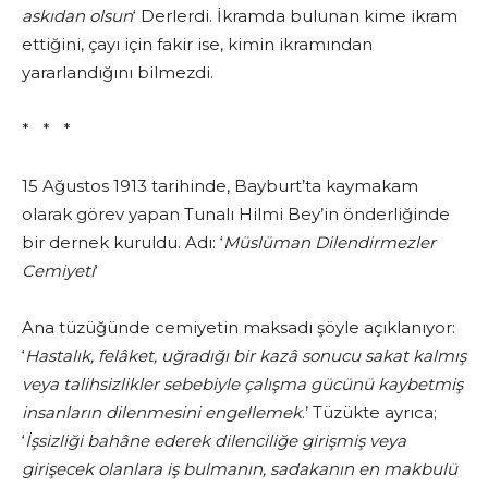
askıdan olsun
‘ Derlerdi. İkramda bulunan kime ikram
ettiğini, çayı için fakir ise, kimin ikramından
yararlandığını bilmezdi.
* * *
15 Ağustos 1913 tarihinde, Bayburt’ta kaymakam
olarak görev yapan Tunalı Hilmi Bey’in önderliğinde
bir dernek kuruldu. Adı: ‘
Müslüman Dilendirmezler
Cemiyeti
‘
Ana tüzüğünde cemiyetin maksadı şöyle açıklanıyor:
‘
Hastalık, felâket, uğradığı bir kazâ sonucu sakat kalmış
veya talihsizlikler sebebiyle çalışma gücünü kaybetmiş
insanların dilenmesini engellemek
.’ Tüzükte ayrıca;
‘
İşsizliği bahâne ederek dilenciliğe girişmiş veya
girişecek olanlara iş bulmanın, sadakanın en makbulü