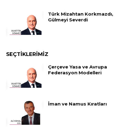
Türk Mizahtan Korkmazdı,
Gülmeyi Severdi
SEÇTIKLERIMIZ
Çerçeve Yasa ve Avrupa
Federasyon Modelleri
İman ve Namus Kıratları