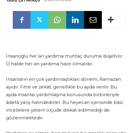
12 AĞUSTOS 2012
OĞUZ ÇETINOĞLU
İnsanoğlu her an yardıma muhtaç duruma düşebilir.
O halde her an yardıma hazır olmalıdır.
İnsanların en çok yardımlaştıkları dönem, Ramazan
ayıdır. Fitre ve zekât, genellikle bu ayda verilir. Bu
ayda insanlar yardımlaşma konusunda birbirleriyle
âdetâ yarış halindedirler. Bu heyecan içerisinde bâzı
inceliklere yeterli ölçüde dikkat edilmediği de
gözlenmektedir.