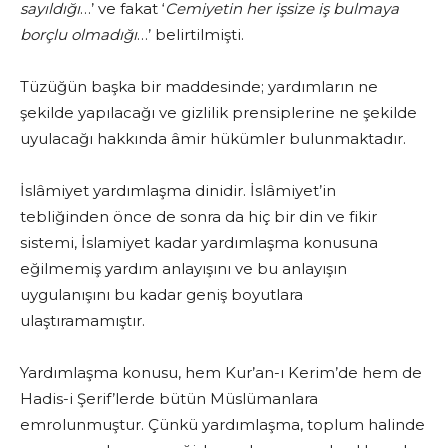
sayıldığı
…’ ve fakat ‘
Cemiyetin her işsize iş bulmaya
borçlu olmadığı
…’ belirtilmişti.
Tüzüğün başka bir maddesinde; yardımların ne
şekilde yapılacağı ve gizlilik prensiplerine ne şekilde
uyulacağı hakkında âmir hükümler bulunmaktadır.
İslâmiyet yardımlaşma dinidir. İslâmiyet’in
tebliğinden önce de sonra da hiç bir din ve fikir
sistemi, İslamiyet kadar yardımlaşma konusuna
eğilmemiş yardım anlayışını ve bu anlayışın
uygulanışını bu kadar geniş boyutlara
ulaştıramamıştır.
Yardımlaşma konusu, hem Kur’an-ı Kerim’de hem de
Hadis-i Şerif’lerde bütün Müslümanlara
emrolunmuştur. Çünkü yardımlaşma, toplum halinde