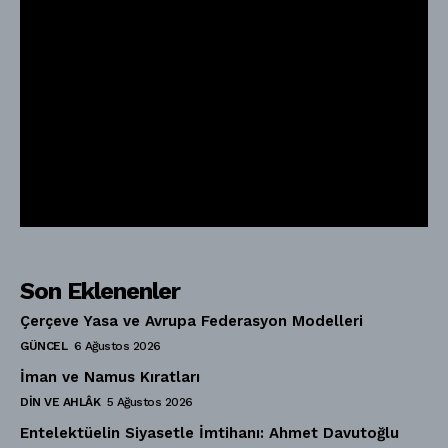
Son Eklenenler
Çerçeve Yasa ve Avrupa Federasyon Modelleri
GÜNCEL
6 Ağustos 2026
İman ve Namus Kıratları
DIN VE AHLÂK
5 Ağustos 2026
Entelektüelin Siyasetle İmtihanı: Ahmet Davutoğlu