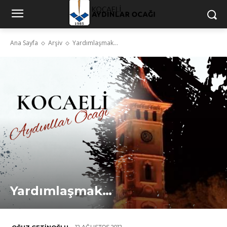
Ana Sayfa
Arşiv
Yardımlaşmak…
Yardımlaşmak…