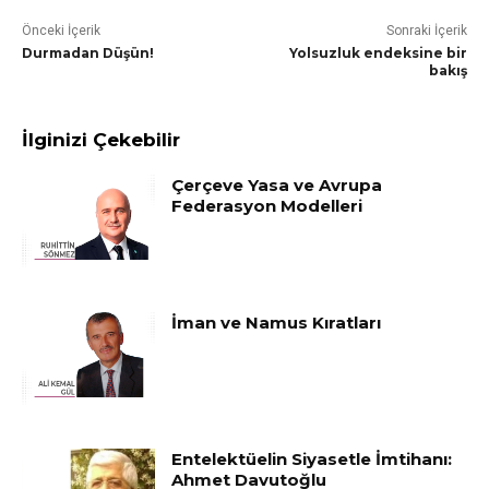
Önceki İçerik
Sonraki İçerik
Durmadan Düşün!
Yolsuzluk endeksine bir
bakış
İlginizi Çekebilir
Çerçeve Yasa ve Avrupa
Federasyon Modelleri
İman ve Namus Kıratları
Entelektüelin Siyasetle İmtihanı:
Ahmet Davutoğlu