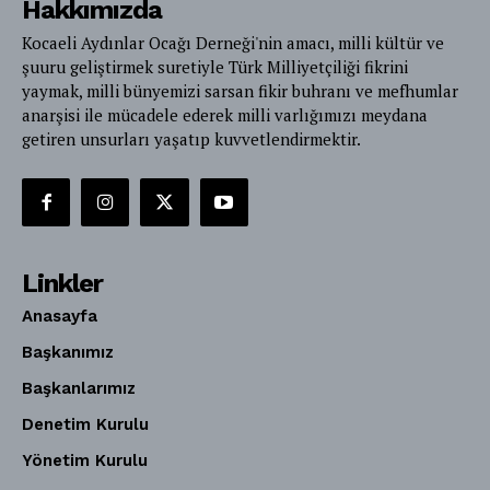
Hakkımızda
Kocaeli Aydınlar Ocağı Derneği'nin amacı, milli kültür ve
şuuru geliştirmek suretiyle Türk Milliyetçiliği fikrini
yaymak, milli bünyemizi sarsan fikir buhranı ve mefhumlar
anarşisi ile mücadele ederek milli varlığımızı meydana
getiren unsurları yaşatıp kuvvetlendirmektir.
Linkler
Anasayfa
Başkanımız
Başkanlarımız
Denetim Kurulu
Yönetim Kurulu