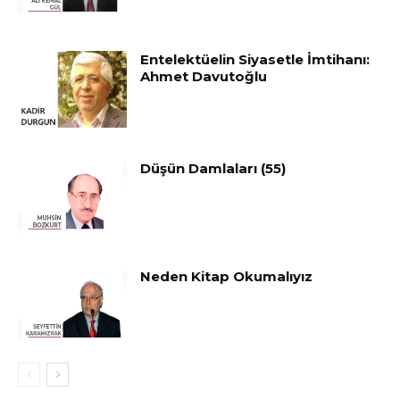
Entelektüelin Siyasetle İmtihanı:
Ahmet Davutoğlu
Düşün Damlaları (55)
Neden Kitap Okumalıyız