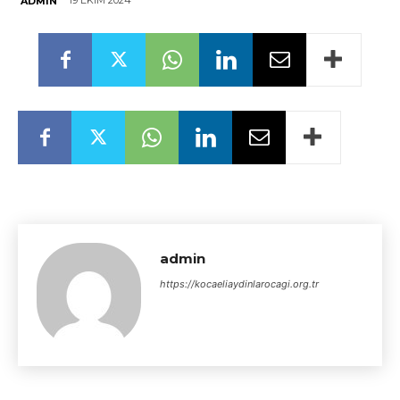
19 EKIM 2024
ADMIN
admin
https://kocaeliaydinlarocagi.org.tr