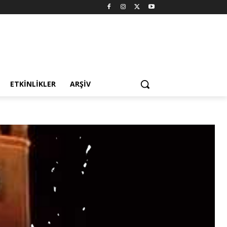
ETKINLIKLER
ARŞIV