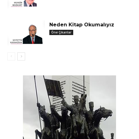
Neden Kitap Okumalıyız
Öne Çıkanlar