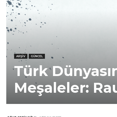
ARŞIV
GÜNCEL
Türk Dünyasın
Meşaleler: Ra