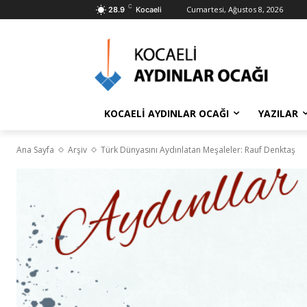
C
Cumartesi, Ağustos 8, 2026
28.9
Kocaeli
KOCAELİ AYDINLAR OCAĞI
YAZILAR
Ana Sayfa
Arşiv
Türk Dünyasını Aydınlatan Meşaleler: Rauf Denktaş