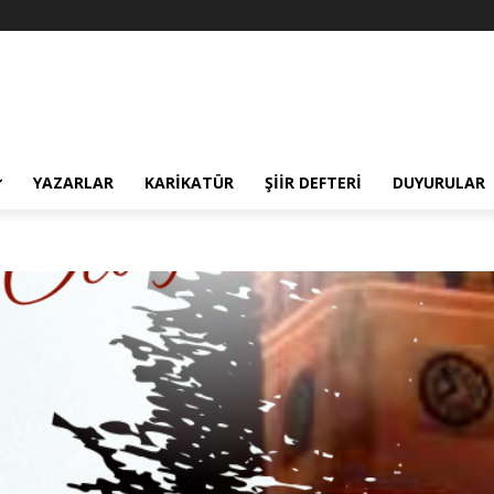
YAZARLAR
KARIKATÜR
ŞIIR DEFTERI
DUYURULAR