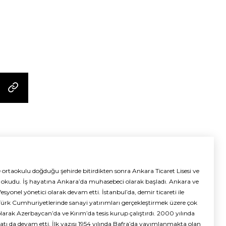
 ortaokulu doğduğu şehirde bitirdikten sonra Ankara Ticaret Lisesi ve
de okudu. İş hayatına Ankara’da muhasebeci olarak başladı. Ankara ve
yonel yönetici olarak devam etti. İstanbul’da, demir ticareti ile
rk Cumhuriyetlerinde sanayi yatırımları gerçekleştirmek üzere çok
olarak Azerbaycan’da ve Kırım’da tesis kurup çalıştırdı. 2000 yılında
ı hayatı da devam etti. İlk yazısı 1954 yılında Bafra’da yayımlanmakta olan