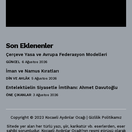
Son Eklenenler
Çerçeve Yasa ve Avrupa Federasyon Modelleri
GÜNCEL
6 Ağustos 2026
İman ve Namus Kıratları
DIN VE AHLÂK
5 Ağustos 2026
Entelektüelin Siyasetle İmtihanı: Ahmet Davutoğlu
ÖNE ÇIKANLAR
3 Ağustos 2026
Copyright © 2023 Kocaeli Aydınlar Ocağı | Gizlilik Politikamız
Sitede yer alan her türlü yazı, şiir, karikatür vb. eserlerden, eser
sahibi sorumludur. Kocaeli Aydınlar Ocağı'nın resmi görüşü olarak