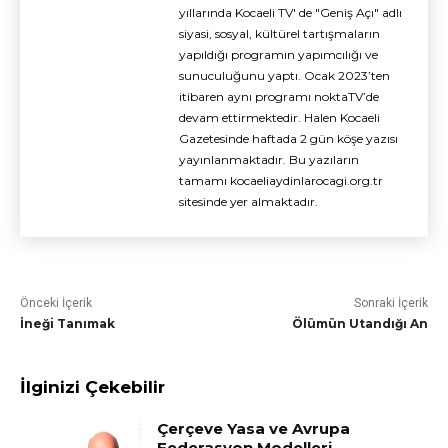
yıllarında Kocaeli TV' de "Geniş Açı" adlı
siyasi, sosyal, kültürel tartışmaların
yapıldığı programın yapımcılığı ve
sunuculuğunu yaptı. Ocak 2023’ten
itibaren aynı programı noktaTV’de
devam ettirmektedir. Halen Kocaeli
Gazetesinde haftada 2 gün köşe yazısı
yayınlanmaktadır. Bu yazıların
tamamı kocaeliaydinlarocagi.org.tr
sitesinde yer almaktadır.
Önceki İçerik
Sonraki İçerik
İneği Tanımak
Ölümün Utandığı An
İlginizi Çekebilir
Çerçeve Yasa ve Avrupa
Federasyon Modelleri