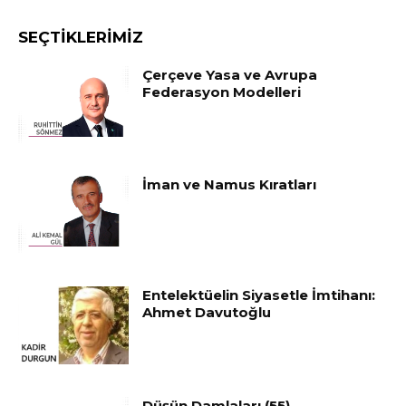
SEÇTIKLERIMIZ
Çerçeve Yasa ve Avrupa
Federasyon Modelleri
İman ve Namus Kıratları
Entelektüelin Siyasetle İmtihanı:
Ahmet Davutoğlu
Düşün Damlaları (55)