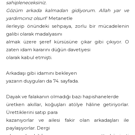
sahipleneceksiniz.
Gözüm arkada kalmadan gidiyorum. Allah yar ve
yardımcınız olsun
!’ Metanetle
ilerleyip önündeki sehpaya, zorlu bir mücadelenin
galibi olarak madalyasını
almak üzere şeref kürsüsüne çıkar gibi çıkıyor. O
zaten idam kararını düğün davetiyesi
olarak kabul etmişti.
Arkadaşı gibi idamını bekleyen
yazarın duyguları da 74. sayfada.
Dayak ve falakanın olmadığı bazı hapishanelerde
üretken akıllar, koğuşları atölye hâline getiriyorlar.
Ürettiklerini satıp para
kazanıyorlar ve ailesi fakir olan arkadaşları ile
paylaşıyorlar. Dergi