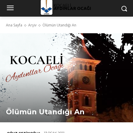
Ana Sayfa
Arşiv
Ölümün Utandığı An
Ölümün Utandığı An