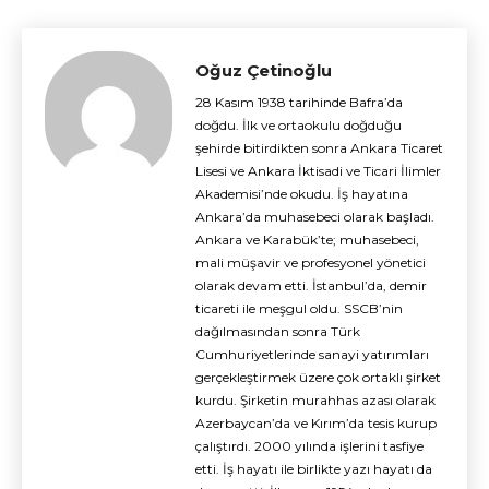
Oğuz Çetinoğlu
28 Kasım 1938 tarihinde Bafra’da
doğdu. İlk ve ortaokulu doğduğu
şehirde bitirdikten sonra Ankara Ticaret
Lisesi ve Ankara İktisadi ve Ticari İlimler
Akademisi’nde okudu. İş hayatına
Ankara’da muhasebeci olarak başladı.
Ankara ve Karabük’te; muhasebeci,
mali müşavir ve profesyonel yönetici
olarak devam etti. İstanbul’da, demir
ticareti ile meşgul oldu. SSCB’nin
dağılmasından sonra Türk
Cumhuriyetlerinde sanayi yatırımları
gerçekleştirmek üzere çok ortaklı şirket
kurdu. Şirketin murahhas azası olarak
Azerbaycan’da ve Kırım’da tesis kurup
çalıştırdı. 2000 yılında işlerini tasfiye
etti. İş hayatı ile birlikte yazı hayatı da