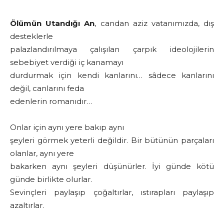
Ölümün Utandığı An
, candan aziz vatanımızda, dış
desteklerle
palazlandırılmaya çalışılan çarpık ideolojilerin
sebebiyet verdiği iç kanamayı
durdurmak için kendi kanlarını… sâdece kanlarını
değil, canlarını feda
edenlerin romanıdır…
Onlar için aynı yere bakıp aynı
şeyleri görmek yeterli değildir. Bir bütünün parçaları
olanlar, aynı yere
bakarken aynı şeyleri düşünürler. İyi günde kötü
günde birlikte olurlar.
Sevinçleri paylaşıp çoğaltırlar, ıstırapları paylaşıp
azaltırlar.