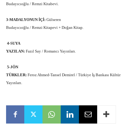
Budayıcıoğlu / Remzi Kitabevi.
3-MADALYONUN İÇİ:
Gülseren
Budayıcıoğlu / Remzi Kitapevi + Doğan Kitap.
4-SUYA
YAZILAN:
Fazıl Say / Romancı Yayınları.
5-JÖN
TÜRKLER:
Feroz Ahmed-Tansel Demirel / Türkiye İş Bankası Kültür
Yayınları.