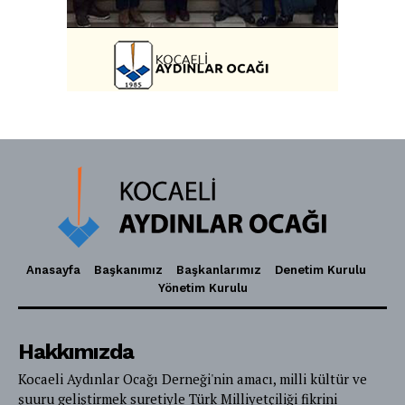
Anasayfa
Başkanımız
Başkanlarımız
Denetim Kurulu
Yönetim Kurulu
Hakkımızda
Kocaeli Aydınlar Ocağı Derneği'nin amacı, milli kültür ve
şuuru geliştirmek suretiyle Türk Milliyetçiliği fikrini