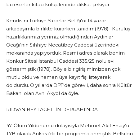
bu eserler kitap kulüplerinde dikkat çekiyor.
Kendisini Türkiye Yazarlar Birliği’ni 14 yazar
arkadaşımla birlikte kurarken tanıdım(1978). Kuruluş
hazırlıklarımızı yerimiz olmadığından Aydınlar
Ocağı’nın Sıhhiye Necatibey Caddesi üzerindeki
mekanında yapıyorduk. Resmi adres olarak benim
Konkur Sitesi İstanbul Caddesi 335/25 nolu evi
göstermiştik (1978). Böyle bir girişimimizden çok
mutlu oldu ve hemen üye kayıt fişi isteyerek
doldurdu. O yıllarda DPT’de görevli, daha sonra Kültür
Bakanı olan Avni Akyol da öyle.
RIDVAN BEY TACETTİN DERGAHI’NDA
47. Ölüm Yıldönümü dolayısıyla Mehmet Akif Ersoy’u
TYB olarak Ankara’da bir programla anmıştık. Belki bu