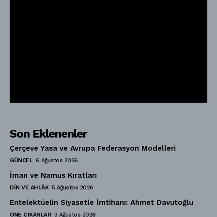
Son Eklenenler
Çerçeve Yasa ve Avrupa Federasyon Modelleri
GÜNCEL
6 Ağustos 2026
İman ve Namus Kıratları
DIN VE AHLÂK
5 Ağustos 2026
Entelektüelin Siyasetle İmtihanı: Ahmet Davutoğlu
ÖNE ÇIKANLAR
3 Ağustos 2026