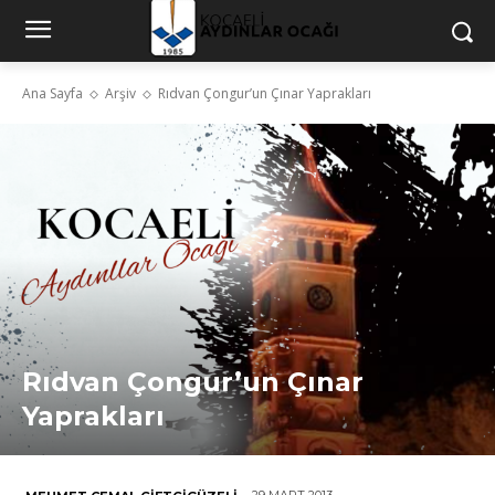
Ana Sayfa
Arşiv
Rıdvan Çongur’un Çınar Yaprakları
Rıdvan Çongur’un Çınar
Yaprakları