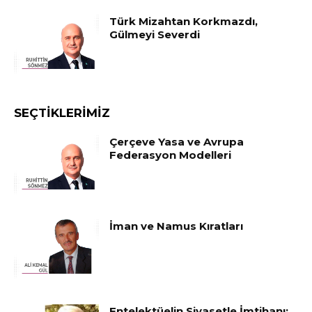
Türk Mizahtan Korkmazdı,
Gülmeyi Severdi
SEÇTIKLERIMIZ
Çerçeve Yasa ve Avrupa
Federasyon Modelleri
İman ve Namus Kıratları
Entelektüelin Siyasetle İmtihanı: