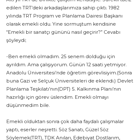
edilen TRT’deki arkadaşlarımıza sahip çıktı. 1982
yılında TRT Program ve Planlama Dairesi Başkanı
olarak emekli oldu. Yine sormuştum kendisine
“Emekli bir sanatçı gününü nasıl geçirir?” Cevabı
şöyleydi;
-Ben emekli olmadım. 25 senem dolduğu için
ayrıldım. Ama çalışıyorum. Günün 12 saati yetmiyor.
Anadolu Üniversitesi’nde öğretim görevlisiyim.(Sonra
buna Gazi ve Selçuk Üniversiteleri de eklendi.) Devlet
Planlama Teşkilatı’nın(DPT) 5. Kalkınma Planı’nın
hazırlığı için görev üslendim. Emekli olmayı
düşünmedim bile.
Emekli olduktan sonra çok daha faydalı çalışmalar
yaptı, eserler neşretti. Söz Sanatı, Güzel Söz
Söylemek(TRT), TDK Anıları, Edebiyat Dostlarım,