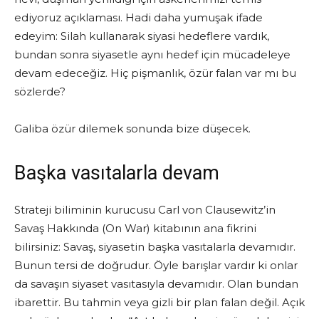
ediyoruz açıklaması. Hadi daha yumuşak ifade
edeyim: Silah kullanarak siyasi hedeflere vardık,
bundan sonra siyasetle aynı hedef için mücadeleye
devam edeceğiz. Hiç pişmanlık, özür falan var mı bu
sözlerde?
Galiba özür dilemek sonunda bize düşecek.
Başka vasıtalarla devam
Strateji biliminin kurucusu Carl von Clausewitz’in
Savaş Hakkında (On War) kitabının ana fikrini
bilirsiniz: Savaş, siyasetin başka vasıtalarla devamıdır.
Bunun tersi de doğrudur. Öyle barışlar vardır ki onlar
da savaşın siyaset vasıtasıyla devamıdır. Olan bundan
ibarettir. Bu tahmin veya gizli bir plan falan değil. Açık