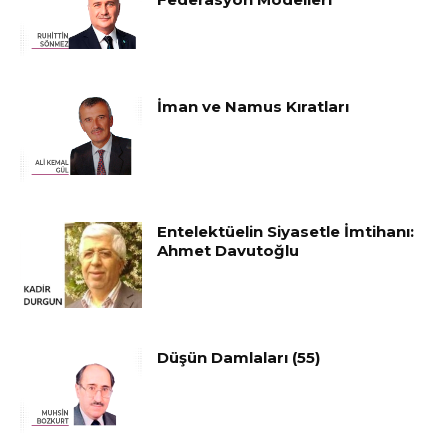
İman ve Namus Kıratları
Entelektüelin Siyasetle İmtihanı:
Ahmet Davutoğlu
Düşün Damlaları (55)