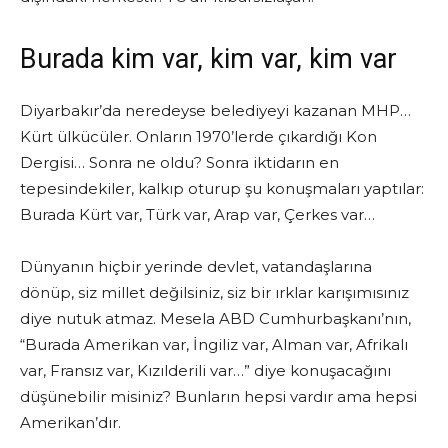
Burada kim var, kim var, kim var
Diyarbakır’da neredeyse belediyeyi kazanan MHP…
Kürt ülkücüler. Onların 1970’lerde çıkardığı Kon
Dergisi… Sonra ne oldu? Sonra iktidarın en
tepesindekiler, kalkıp oturup şu konuşmaları yaptılar:
Burada Kürt var, Türk var, Arap var, Çerkes var…
Dünyanın hiçbir yerinde devlet, vatandaşlarına
dönüp, siz millet değilsiniz, siz bir ırklar karışımısınız
diye nutuk atmaz. Mesela ABD Cumhurbaşkanı’nın,
“Burada Amerikan var, İngiliz var, Alman var, Afrikalı
var, Fransız var, Kızılderili var…” diye konuşacağını
düşünebilir misiniz? Bunların hepsi vardır ama hepsi
Amerikan’dır.