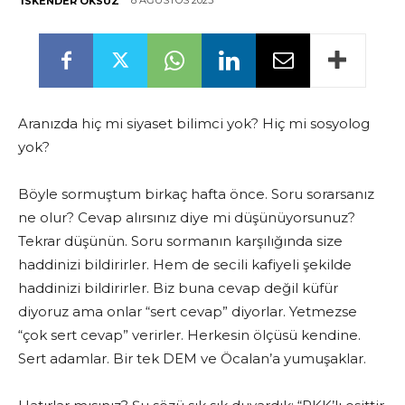
8 AĞUSTOS 2025
İSKENDER ÖKSÜZ
Aranızda hiç mi siyaset bilimci yok? Hiç mi sosyolog
yok?
Böyle sormuştum birkaç hafta önce. Soru sorarsanız
ne olur? Cevap alırsınız diye mi düşünüyorsunuz?
Tekrar düşünün. Soru sormanın karşılığında size
haddinizi bildirirler. Hem de secili kafiyeli şekilde
haddinizi bildirirler. Biz buna cevap değil küfür
diyoruz ama onlar “sert cevap” diyorlar. Yetmezse
“çok sert cevap” verirler. Herkesin ölçüsü kendine.
Sert adamlar. Bir tek DEM ve Öcalan’a yumuşaklar.