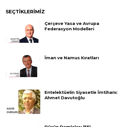
SEÇTIKLERIMIZ
Çerçeve Yasa ve Avrupa
Federasyon Modelleri
İman ve Namus Kıratları
Entelektüelin Siyasetle İmtihanı:
Ahmet Davutoğlu
Düşün Damlaları (55)