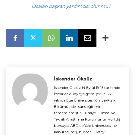
Öcalan başkan yardımcısı olur mu?
İskender Öksüz
İskender Öksüz 14 Eylül 1945 tarihinde
İzmir'de dünyaya gelmiştir. 1966
yılında Ege Üniversitesi Kimya-Fizik
Bölümü'nde lisans eğitimini
tamamlamıştır. Türkiye Bilimsel ve
Teknik Araştırma Kurumunun yurtdışı
bursuyla ABD'de Yale Üniversitesi'ne
kabul edilmiş, burada, Oktay