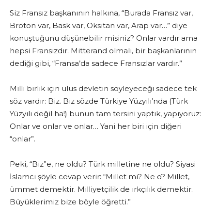
Siz Fransız başkanının halkına, “Burada Fransız var,
Brötön var, Bask var, Oksitan var, Arap var…” diye
konuştuğunu düşünebilir misiniz? Onlar vardır ama
hepsi Fransızdır. Mitterand olmalı, bir başkanlarının
dediği gibi, “Fransa’da sadece Fransızlar vardır.”
Milli birlik için ulus devletin söyleyeceği sadece tek
söz vardır: Biz. Biz sözde Türkiye Yüzyılı’nda (Türk
Yüzyılı değil ha!) bunun tam tersini yaptık, yapıyoruz:
Onlar ve onlar ve onlar… Yani her biri için diğeri
“onlar”.
Peki, “Biz”e, ne oldu? Türk milletine ne oldu? Siyasi
İslamcı şöyle cevap verir: “Millet mi? Ne o? Millet,
ümmet demektir. Milliyetçilik de ırkçılık demektir.
Büyüklerimiz bize böyle öğretti.”