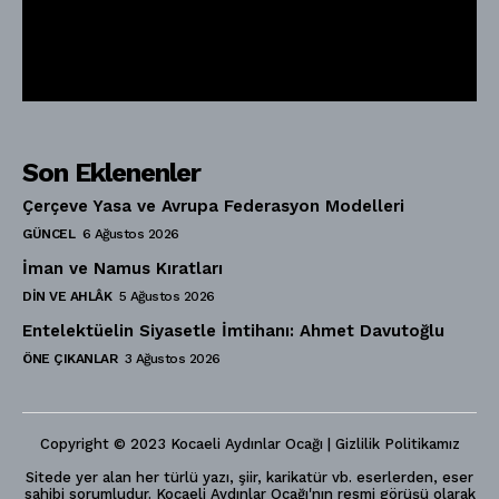
Son Eklenenler
Çerçeve Yasa ve Avrupa Federasyon Modelleri
GÜNCEL
6 Ağustos 2026
İman ve Namus Kıratları
DIN VE AHLÂK
5 Ağustos 2026
Entelektüelin Siyasetle İmtihanı: Ahmet Davutoğlu
ÖNE ÇIKANLAR
3 Ağustos 2026
Copyright © 2023 Kocaeli Aydınlar Ocağı | Gizlilik Politikamız
Sitede yer alan her türlü yazı, şiir, karikatür vb. eserlerden, eser
sahibi sorumludur. Kocaeli Aydınlar Ocağı'nın resmi görüşü olarak