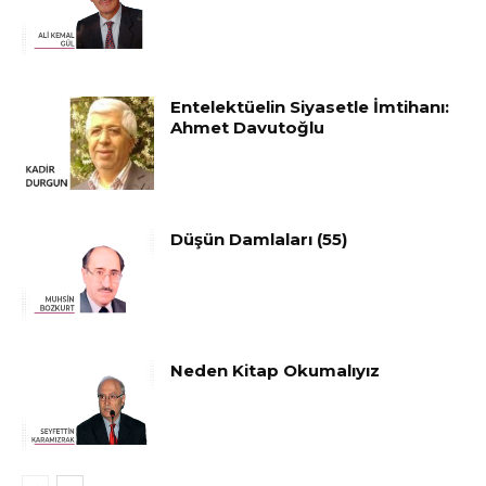
Entelektüelin Siyasetle İmtihanı:
Ahmet Davutoğlu
Düşün Damlaları (55)
Neden Kitap Okumalıyız