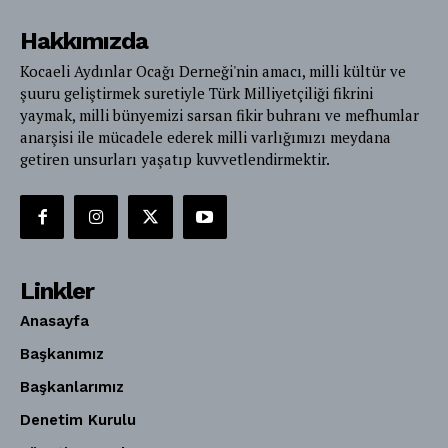
Hakkımızda
Kocaeli Aydınlar Ocağı Derneği'nin amacı, milli kültür ve
şuuru geliştirmek suretiyle Türk Milliyetçiliği fikrini
yaymak, milli bünyemizi sarsan fikir buhranı ve mefhumlar
anarşisi ile mücadele ederek milli varlığımızı meydana
getiren unsurları yaşatıp kuvvetlendirmektir.
Linkler
Anasayfa
Başkanımız
Başkanlarımız
Denetim Kurulu