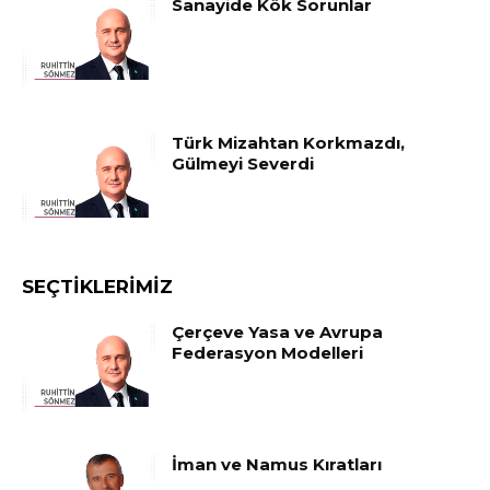
Sanayide Kök Sorunlar
Türk Mizahtan Korkmazdı,
Gülmeyi Severdi
SEÇTIKLERIMIZ
Çerçeve Yasa ve Avrupa
Federasyon Modelleri
İman ve Namus Kıratları