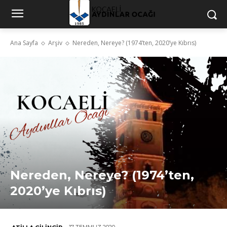
Ana Sayfa
Arşiv
Nereden, Nereye? (1974’ten, 2020’ye Kıbrıs)
Nereden, Nereye? (1974’ten,
2020’ye Kıbrıs)