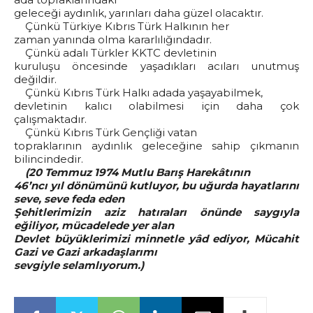
geleceği aydınlık, yarınları daha güzel olacaktır.
Çünkü Türkiye Kıbrıs Türk Halkının her
zaman yanında olma kararlılığındadır.
Çünkü adalı Türkler KKTC devletinin
kuruluşu öncesinde yaşadıkları acıları unutmuş
değildir.
Çünkü Kıbrıs Türk Halkı adada yaşayabilmek,
devletinin kalıcı olabilmesi için daha çok
çalışmaktadır.
Çünkü Kıbrıs Türk Gençliği vatan
topraklarının aydınlık geleceğine sahip çıkmanın
bilincindedir.
(20 Temmuz 1974 Mutlu Barış Harekâtının
46’ncı yıl dönümünü kutluyor, bu uğurda hayatlarını
seve, seve feda eden
Şehitlerimizin aziz hatıraları önünde saygıyla
eğiliyor, mücadelede yer alan
Devlet büyüklerimizi minnetle yâd ediyor, Mücahit
Gazi ve Gazi arkadaşlarımı
sevgiyle selamlıyorum.)