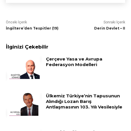
Önceki İçerik
Sonraki İçerik
İngiltere’den Tespitler (19)
Derin Devlet – II
İlginizi Çekebilir
Çerçeve Yasa ve Avrupa
Federasyon Modelleri
Ülkemiz Türkiye’nin Tapusunun
Alındığı Lozan Barış
Antlaşmasının 103. Yılı Vesilesiyle