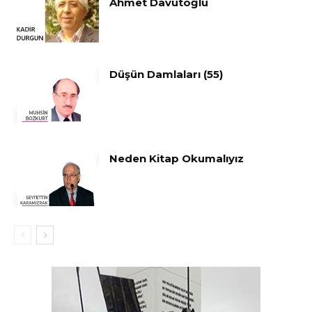
Ahmet Davutoğlu
Düşün Damlaları (55)
Neden Kitap Okumalıyız