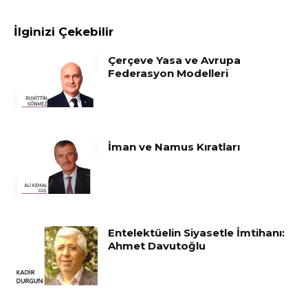
İlginizi Çekebilir
Çerçeve Yasa ve Avrupa
Federasyon Modelleri
İman ve Namus Kıratları
Entelektüelin Siyasetle İmtihanı:
Ahmet Davutoğlu