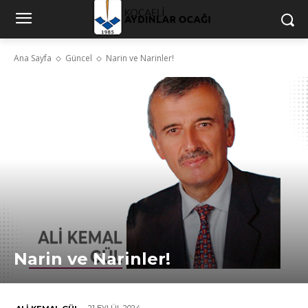
Ana Sayfa
Güncel
Narin ve Narinler!
Narin ve Narinler!