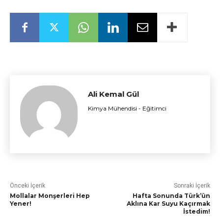
Ali Kemal Gül
Kimya Mühendisi - Eğitimci
Önceki İçerik
Sonraki İçerik
Mollalar Monşerleri Hep
Hafta Sonunda Türk’ün
Yener!
Aklına Kar Suyu Kaçırmak
İstedim!