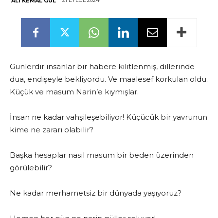
21 EYLÜL 2024
ALI KEMAL GÜL
Günlerdir insanlar bir habere kilitlenmiş, dillerinde
dua, endişeyle bekliyordu. Ve maalesef korkulan oldu.
Küçük ve masum Narin’e kıymışlar.
İnsan ne kadar vahşileşebiliyor! Küçücük bir yavrunun
kime ne zararı olabilir?
Başka hesaplar nasıl masum bir beden üzerinden
görülebilir?
Ne kadar merhametsiz bir dünyada yaşıyoruz?