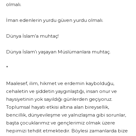
olmalı.
İman edenlerin yurdu güven yurdu olmalı.
Dünya İslam’a muhtaç!
Dünya İslam’ı yaşayan Müslümanlara muhtaç.
*
Maalesef, ilim, hikmet ve erdemin kaybolduğu,
cehaletin ve şiddetin yaygınlaştığı, insan onur ve
haysiyetinin yok sayıldığı günlerden geçiyoruz.
Toplumsal hayatı etkisi altına alan bireysellik,
bencillik, dünyevileşme ve yalnızlaşma gibi sorunlar,
başta çocuklarımız ve gençlerimiz olmak üzere
hepimizi tehdit etmektedir. Böylesi zamanlarda bize