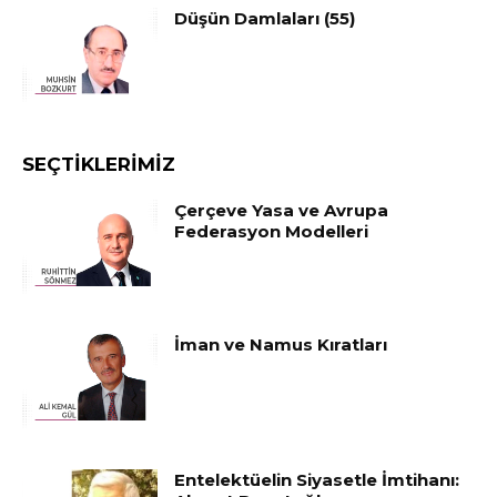
Düşün Damlaları (55)
SEÇTIKLERIMIZ
Çerçeve Yasa ve Avrupa
Federasyon Modelleri
İman ve Namus Kıratları
Entelektüelin Siyasetle İmtihanı: