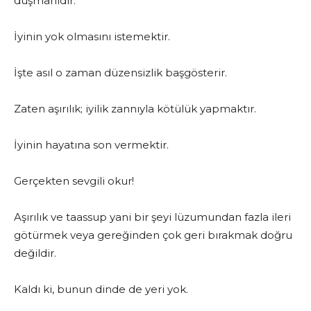
düşmanıdır.
İyinin yok olmasını istemektir.
İşte asıl o zaman düzensizlik başgösterir.
Zaten aşırılık; iyilik zannıyla kötülük yapmaktır.
İyinin hayatına son vermektir.
Gerçekten sevgili okur!
Aşırılık ve taassup yani bir şeyi lüzumundan fazla ileri
götürmek veya gereğinden çok geri bırakmak doğru
değildir.
Kaldı ki, bunun dinde de yeri yok.