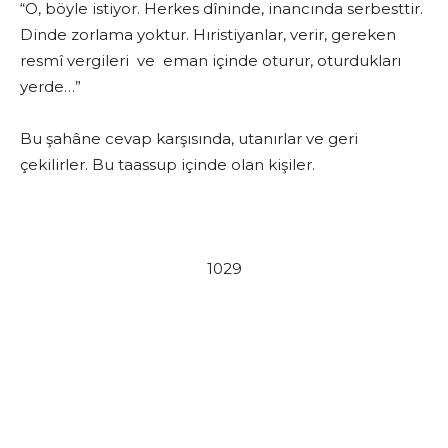
“O, böyle istiyor. Herkes dîninde, inancında serbesttir.
Dinde zorlama yoktur. Hıristiyanlar, verir, gereken
resmî vergileri ve eman içinde oturur, oturdukları
yerde…”
Bu şahâne cevap karşısında, utanırlar ve geri
çekilirler. Bu taassup içinde olan kişiler.
1029