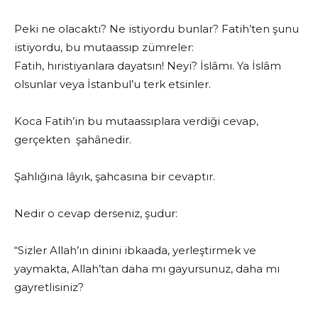
Peki ne olacaktı? Ne istiyordu bunlar? Fatih’ten şunu
istiyordu, bu mutaassıp zümreler:
Fatih, hıristiyanlara dayatsın! Neyi? İslâmı. Ya İslâm
olsunlar veya İstanbul’u terk etsinler.
Koca Fatih’in bu mutaassıplara verdiği cevap,
gerçekten şahânedir.
Şahlığına lâyık, şahcasına bir cevaptır.
Nedir o cevap derseniz, şudur:
“Sizler Allah’ın dinini ibkaada, yerleştirmek ve
yaymakta, Allah’tan daha mı gayursunuz, daha mı
gayretlisiniz?