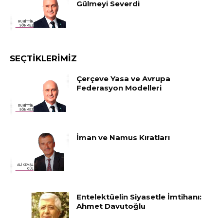
Gülmeyi Severdi
SEÇTIKLERIMIZ
Çerçeve Yasa ve Avrupa
Federasyon Modelleri
İman ve Namus Kıratları
Entelektüelin Siyasetle İmtihanı:
Ahmet Davutoğlu