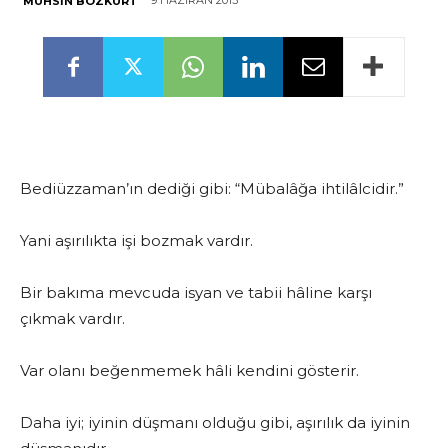
9 HAZIRAN 2013
MUHSIN BOZKURT
Bediüzzaman’ın dediği gibi: “Mübalâğa ihtilâlcidir.”
Yani aşırılıkta işi bozmak vardır.
Bir bakıma mevcuda isyan ve tabii hâline karşı
çıkmak vardır.
Var olanı beğenmemek hâli kendini gösterir.
Daha iyi; iyinin düşmanı olduğu gibi, aşırılık da iyinin