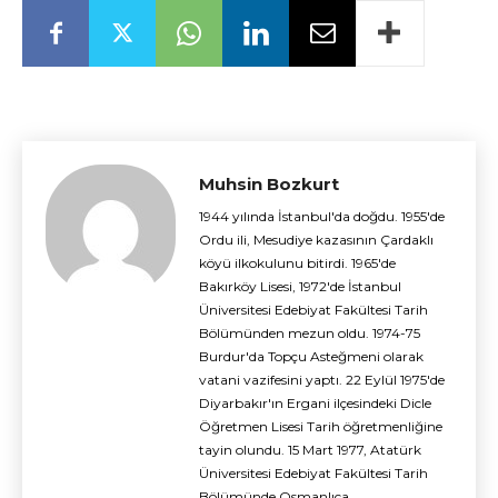
Muhsin Bozkurt
1944 yılında İstanbul'da doğdu. 1955'de
Ordu ili, Mesudiye kazasının Çardaklı
köyü ilkokulunu bitirdi. 1965'de
Bakırköy Lisesi, 1972'de İstanbul
Üniversitesi Edebiyat Fakültesi Tarih
Bölümünden mezun oldu. 1974-75
Burdur'da Topçu Asteğmeni olarak
vatani vazifesini yaptı. 22 Eylül 1975'de
Diyarbakır'ın Ergani ilçesindeki Dicle
Öğretmen Lisesi Tarih öğretmenliğine
tayin olundu. 15 Mart 1977, Atatürk
Üniversitesi Edebiyat Fakültesi Tarih
Bölümünde Osmanlıca