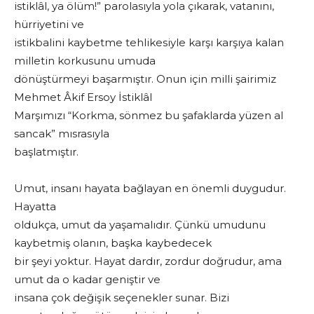
istiklâl, ya ölüm!” parolasıyla yola çıkarak, vatanını,
hürriyetini ve
istikbalini kaybetme tehlikesiyle karşı karşıya kalan
milletin korkusunu umuda
dönüştürmeyi başarmıştır. Onun için milli şairimiz
Mehmet Âkif Ersoy İstiklâl
Marşımızı “Korkma, sönmez bu şafaklarda yüzen al
sancak” mısrasıyla
başlatmıştır.
Umut, insanı hayata bağlayan en önemli duygudur.
Hayatta
oldukça, umut da yaşamalıdır. Çünkü umudunu
kaybetmiş olanın, başka kaybedecek
bir şeyi yoktur. Hayat dardır, zordur doğrudur, ama
umut da o kadar geniştir ve
insana çok değişik seçenekler sunar. Bizi