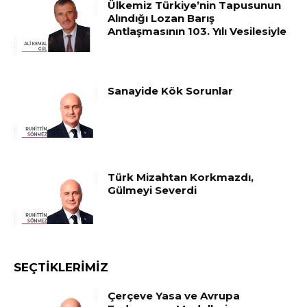
Ülkemiz Türkiye’nin Tapusunun
Alındığı Lozan Barış
Antlaşmasının 103. Yılı Vesilesiyle
Sanayide Kök Sorunlar
Türk Mizahtan Korkmazdı,
Gülmeyi Severdi
SEÇTIKLERIMIZ
Çerçeve Yasa ve Avrupa