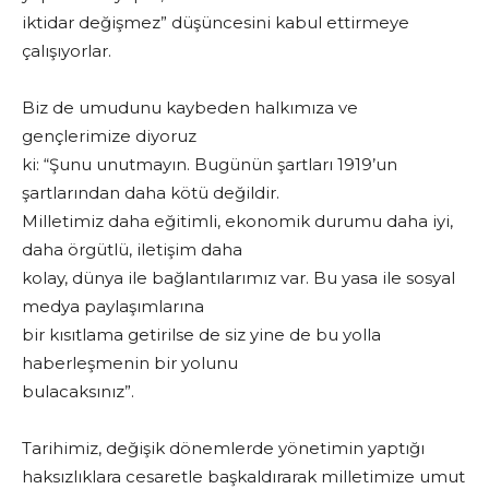
iktidar değişmez” düşüncesini kabul ettirmeye
çalışıyorlar.
Biz de umudunu kaybeden halkımıza ve
gençlerimize diyoruz
ki: “Şunu unutmayın. Bugünün şartları 1919’un
şartlarından daha kötü değildir.
Milletimiz daha eğitimli, ekonomik durumu daha iyi,
daha örgütlü, iletişim daha
kolay, dünya ile bağlantılarımız var. Bu yasa ile sosyal
medya paylaşımlarına
bir kısıtlama getirilse de siz yine de bu yolla
haberleşmenin bir yolunu
bulacaksınız”.
Tarihimiz, değişik dönemlerde yönetimin yaptığı
haksızlıklara cesaretle başkaldırarak milletimize umut