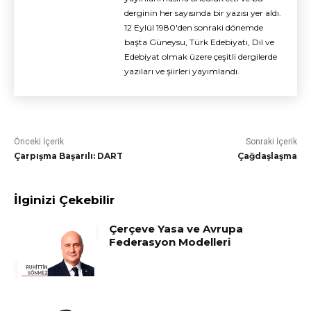
Önceki İçerik
Sonraki İçerik
Çarpışma Başarılı: DART
Çağdaşlaşma
İlginizi Çekebilir
Çerçeve Yasa ve Avrupa
Federasyon Modelleri