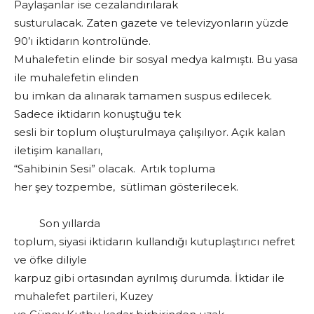
Paylaşanlar ise cezalandırılarak
susturulacak. Zaten gazete ve televizyonların yüzde
90’ı iktidarın kontrolünde.
Muhalefetin elinde bir sosyal medya kalmıştı. Bu yasa
ile muhalefetin elinden
bu imkan da alınarak tamamen suspus edilecek.
Sadece iktidarın konuştuğu tek
sesli bir toplum oluşturulmaya çalışılıyor. Açık kalan
iletişim kanalları,
“Sahibinin Sesi” olacak. Artık topluma
her şey tozpembe, sütliman gösterilecek.
Son yıllarda
toplum, siyasi iktidarın kullandığı kutuplaştırıcı nefret
ve öfke diliyle
karpuz gibi ortasından ayrılmış durumda. İktidar ile
muhalefet partileri, Kuzey