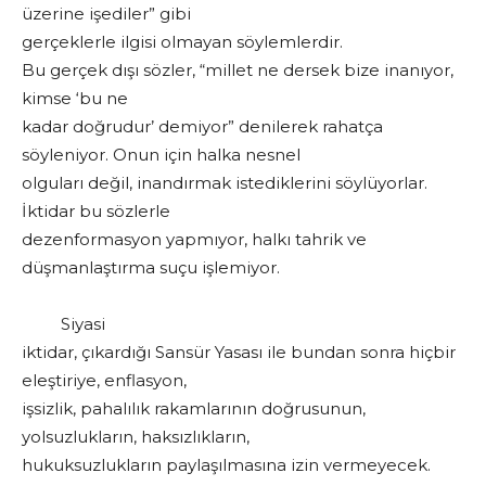
üzerine işediler” gibi
gerçeklerle ilgisi olmayan söylemlerdir.
Bu gerçek dışı sözler, “millet ne dersek bize inanıyor,
kimse ‘bu ne
kadar doğrudur’ demiyor” denilerek rahatça
söyleniyor. Onun için halka nesnel
olguları değil, inandırmak istediklerini söylüyorlar.
İktidar bu sözlerle
dezenformasyon yapmıyor, halkı tahrik ve
düşmanlaştırma suçu işlemiyor.
Siyasi
iktidar, çıkardığı Sansür Yasası ile bundan sonra hiçbir
eleştiriye, enflasyon,
işsizlik, pahalılık rakamlarının doğrusunun,
yolsuzlukların, haksızlıkların,
hukuksuzlukların paylaşılmasına izin vermeyecek.