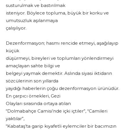
susturulmak ve bastırılmak
isteniyor. Böylece topluma, büyük bir korku ve
umutsuzluk aşılanmaya
çalışılıyor.
Dezenformasyon; hasmı rencide etmeyi, aşağılayıp
küçük
düşürmeyi, bireyleri ve toplumları yönlendirmeyi
amaçlayan sahte bilgi ve
belgeyi yaymak demektir. Aslında siyasi iktidarın
sözcülerinin son yıllarda
yaydığı haberlerin çoğu dezenformasyon ürünüdür.
En çarpıcı örnekleri, Gezi
Olayları sırasında ortaya atılan
“Dolmabahçe Camisi’nde içki içtiler”, “Camileri
yaktılar”,
“Kabataş’ta garip kıyafetli eylemciler bir bacımızın