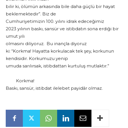
bilir ki, ölümün arkasında bile daha güçlü bir hayat
beklemektedir”. Biz de
Cumhuriyetimizin 100. yılını idrak edeceğimiz
2023 yılının baskı, sansür ve istibdatın sona erdiği bir
umut yılı
olmasını diliyoruz. Bu inançla diyoruz
ki: “Korkma! Hayatta korkulacak tek şey, korkunun
kendisidir. Korkumuzu yenip
umuda sarılırsak, istibdattan kurtuluş mutlaktır.”
Korkma!
Baskı, sansür, istibdat ilelebet payidâr olmaz.