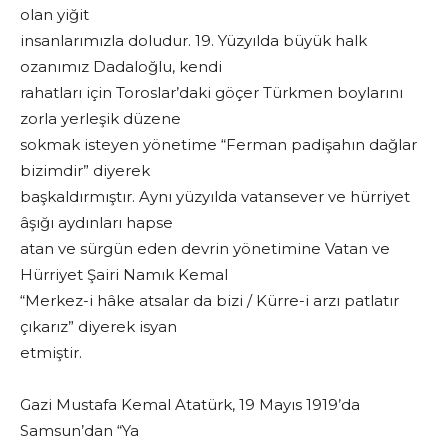
olan yiğit
insanlarımızla doludur. 19. Yüzyılda büyük halk
ozanımız Dadaloğlu, kendi
rahatları için Toroslar’daki göçer Türkmen boylarını
zorla yerleşik düzene
sokmak isteyen yönetime “Ferman padişahın dağlar
bizimdir” diyerek
başkaldırmıştır. Aynı yüzyılda vatansever ve hürriyet
âşığı aydınları hapse
atan ve sürgün eden devrin yönetimine Vatan ve
Hürriyet Şairi Namık Kemal
“Merkez-i hâke atsalar da bizi / Kürre-i arzı patlatır
çıkarız” diyerek isyan
etmiştir.
Gazi Mustafa Kemal Atatürk, 19 Mayıs 1919’da
Samsun’dan “Ya