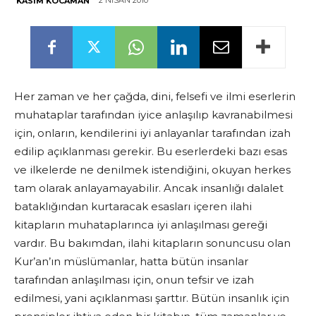
2 NISAN 2010
KASIM KOCAMAN
Her zaman ve her çağda, dini, felsefi ve ilmi eserlerin
muhataplar tarafından iyice anlaşılıp kavranabilmesi
için, onların, kendilerini iyi anlayanlar tarafından izah
edilip açıklanması gerekir. Bu eserlerdeki bazı esas
ve ilkelerde ne denilmek istendiğini, okuyan herkes
tam olarak anlayamayabilir. Ancak insanlığı dalalet
bataklığından kurtaracak esasları içeren ilahi
kitapların muhataplarınca iyi anlaşılması gereği
vardır. Bu bakımdan, ilahi kitapların sonuncusu olan
Kur’an’ın müslümanlar, hatta bütün insanlar
tarafından anlaşılması için, onun tefsir ve izah
edilmesi, yani açıklanması şarttır. Bütün insanlık için