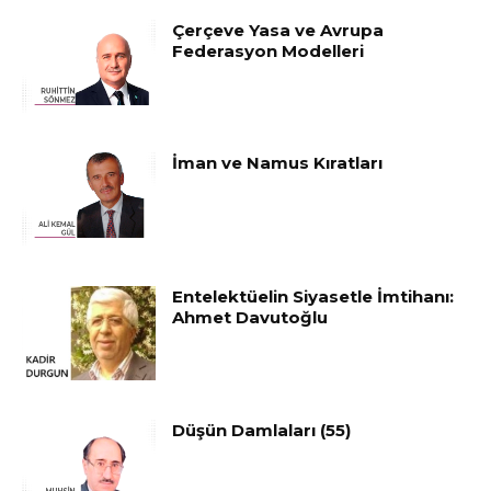
Çerçeve Yasa ve Avrupa
Federasyon Modelleri
İman ve Namus Kıratları
Entelektüelin Siyasetle İmtihanı:
Ahmet Davutoğlu
Düşün Damlaları (55)