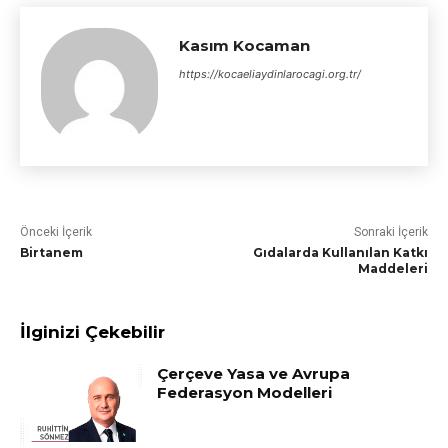
Kasım Kocaman
https://kocaeliaydinlarocagi.org.tr/
Önceki İçerik
Sonraki İçerik
Birtanem
Gıdalarda Kullanılan Katkı
Maddeleri
İlginizi Çekebilir
Çerçeve Yasa ve Avrupa
Federasyon Modelleri