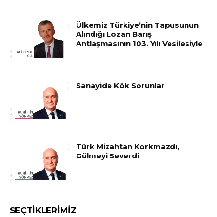
Ülkemiz Türkiye’nin Tapusunun
Alındığı Lozan Barış
Antlaşmasının 103. Yılı Vesilesiyle
Sanayide Kök Sorunlar
Türk Mizahtan Korkmazdı,
Gülmeyi Severdi
SEÇTIKLERIMIZ