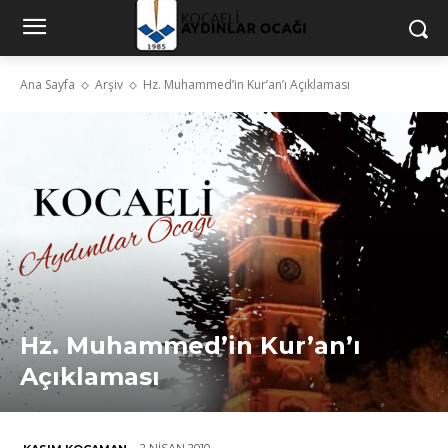
Ana Sayfa
Arşiv
Hz. Muhammed’in Kur’an’ı Açıklaması
Hz. Muhammed’in Kur’an’ı
Açıklaması