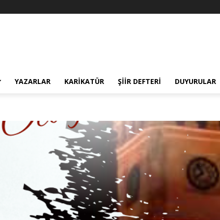
YAZARLAR
KARIKATÜR
ŞIIR DEFTERI
DUYURULAR