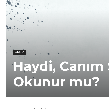
ARŞIV
Haydi, Canım 
Okunur mu?