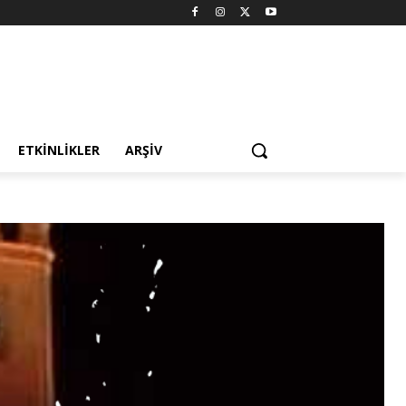
ETKINLIKLER
ARŞIV