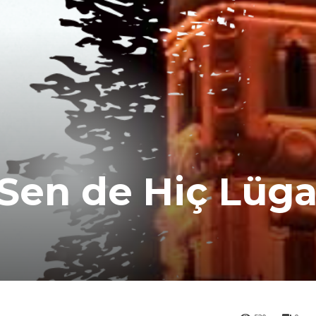
Sen de Hiç Lüga