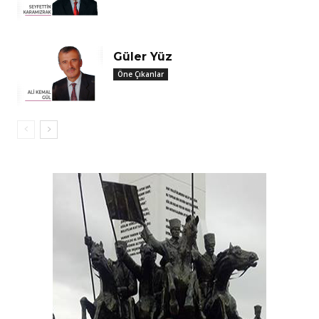
Güler Yüz
Öne Çıkanlar