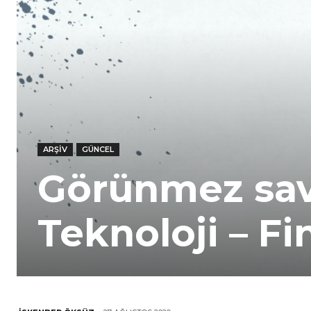
ARŞIV
GÜNCEL
Görünmez sava
Teknoloji – Fi