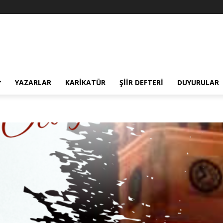
YAZARLAR
KARIKATÜR
ŞIIR DEFTERI
DUYURULAR