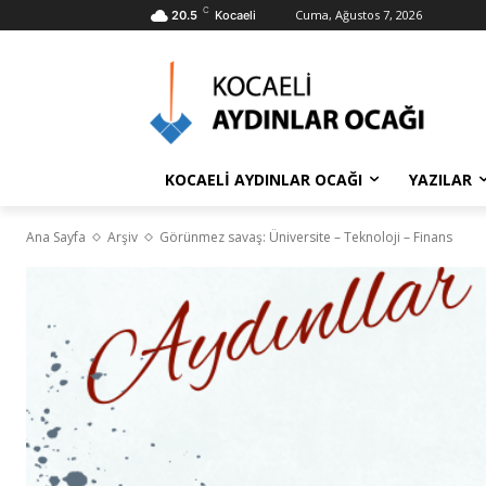
C
Cuma, Ağustos 7, 2026
20.5
Kocaeli
KOCAELİ AYDINLAR OCAĞI
YAZILAR
Ana Sayfa
Arşiv
Görünmez savaş: Üniversite – Teknoloji – Finans