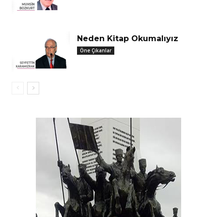
Neden Kitap Okumalıyız
Öne Çıkanlar