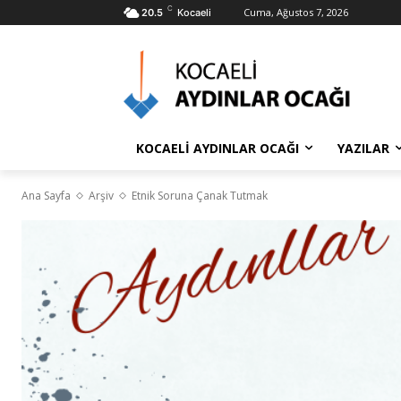
C
Cuma, Ağustos 7, 2026
20.5
Kocaeli
KOCAELİ AYDINLAR OCAĞI
YAZILAR
Ana Sayfa
Arşiv
Etnik Soruna Çanak Tutmak