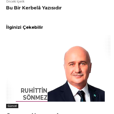
Önceki İçerik
Bu Bir Kerbelâ Yazısıdır
İlginizi Çekebilir
Güncel