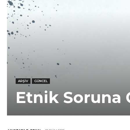
ARŞIV
GÜNCEL
Etnik Soruna