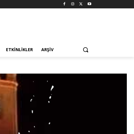
ETKINLIKLER
ARŞIV