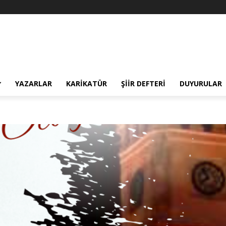
YAZARLAR
KARIKATÜR
ŞIIR DEFTERI
DUYURULAR