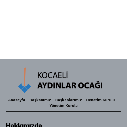
Anasayfa
Başkanımız
Başkanlarımız
Denetim Kurulu
Yönetim Kurulu
Hakkımızda