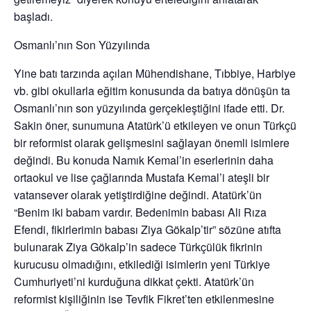
başladı.
Osmanlı’nın Son Yüzyılında
Yine batı tarzında açılan Mühendishane, Tıbbiye, Harbiye
vb. gibi okullarla eğitim konusunda da batıya dönüşün ta
Osmanlı’nın son yüzyılında gerçekleştiğini ifade etti. Dr.
Sakin öner, sunumuna Atatürk’ü etkileyen ve onun Türkçü
bir reformist olarak gelişmesini sağlayan önemli isimlere
değindi. Bu konuda Namık Kemal’in eserlerinin daha
ortaokul ve lise çağlarında Mustafa Kemal’i ateşli bir
vatansever olarak yetiştirdiğine değindi. Atatürk’ün
“Benim iki babam vardır. Bedenimin babası Ali Rıza
Efendi, fikirlerimin babası Ziya Gökalp’tir” sözüne atıfta
bulunarak Ziya Gökalp’in sadece Türkçülük fikrinin
kurucusu olmadığını, etkilediği isimlerin yeni Türkiye
Cumhuriyeti’ni kurduğuna dikkat çekti. Atatürk’ün
reformist kişiliğinin ise Tevfik Fikret’ten etkilenmesine