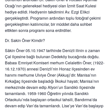
Ocağı’nın geleneksel hediyesi olan İzmit Saat Kulesi
hediye edildi. Hediyenin takdimini Av. Ezgi Elikci
gerçekleştirdi. Programın ardından toplu fotoğraf çekimi
gerçekleştiren katılımcılar, bir müddet daha sohbet
ettikten sonra programı sona erdirdiler.
Dr. Sakin Öner Kimdir?
Sâkin Öner 05.10.1947 tarihinde Denizli ilinin o zaman
Çal ilçesine bağlı bulunan Dedeköy bucağında doğdu.
Babası Emniyet Komiseri merhum Celalettin Öner, (1922-
16.12.1970) annesi Denizli’nin Honaz ilçesinden ev
hanımı merhume Ulviye Öner (Akkuş)’dir. Manisa’nın
Kırkağaç ilçesinde başladığı İlkokul hayatı; Manisa’nın
merkezinde devam edip Afyon’un Sandıklı ilçesinde
tamamlandı. 1959-1960 Öğretim yılında Sandıklı
Ortaokulu’nda başlayan ortaokul tahsili, Bandırma’da
devam edip Van’da tamamlandı. Lise’ye Van’da başlayıp