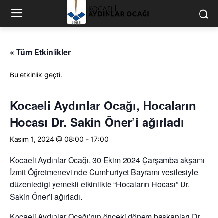
« Tüm Etkinlikler
Bu etkinlik geçti.
Kocaeli Aydınlar Ocağı, Hocaların
Hocası Dr. Sakin Öner’i ağırladı
Kasım 1, 2024 @ 08:00
-
17:00
Kocaeli Aydınlar Ocağı, 30 Ekim 2024 Çarşamba akşamı
İzmit Öğretmenevi’nde Cumhuriyet Bayramı vesilesiyle
düzenlediği yemekli etkinlikte “Hocaların Hocası” Dr.
Sakin Öner’i ağırladı.
Kocaeli Aydınlar Ocağı’nın önceki dönem başkanları Dr.