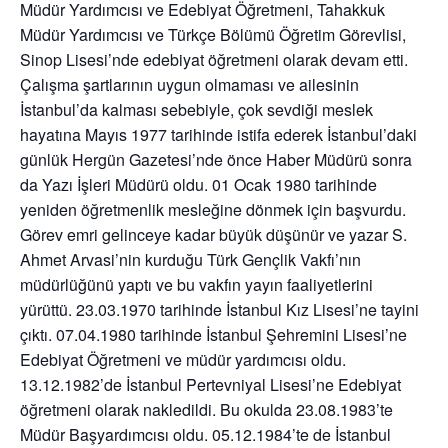
Müdür Yardımcısı ve Edebiyat Öğretmeni, Tahakkuk
Müdür Yardımcısı ve Türkçe Bölümü Öğretim Görevlisi,
Sinop Lisesi’nde edebiyat öğretmeni olarak devam etti.
Çalışma şartlarının uygun olmaması ve ailesinin
İstanbul’da kalması sebebiyle, çok sevdiği meslek
hayatına Mayıs 1977 tarihinde istifa ederek İstanbul’daki
günlük Hergün Gazetesi’nde önce Haber Müdürü sonra
da Yazı İşleri Müdürü oldu. 01 Ocak 1980 tarihinde
yeniden öğretmenlik mesleğine dönmek için başvurdu.
Görev emri gelinceye kadar büyük düşünür ve yazar S.
Ahmet Arvasi’nin kurduğu Türk Gençlik Vakfı’nın
müdürlüğünü yaptı ve bu vakfın yayın faaliyetlerini
yürüttü. 23.03.1970 tarihinde İstanbul Kız Lisesi’ne tayini
çıktı. 07.04.1980 tarihinde İstanbul Şehremini Lisesi’ne
Edebiyat Öğretmeni ve müdür yardımcısı oldu.
13.12.1982’de İstanbul Pertevniyal Lisesi’ne Edebiyat
öğretmeni olarak nakledildi. Bu okulda 23.08.1983’te
Müdür Başyardımcısı oldu. 05.12.1984’te de İstanbul