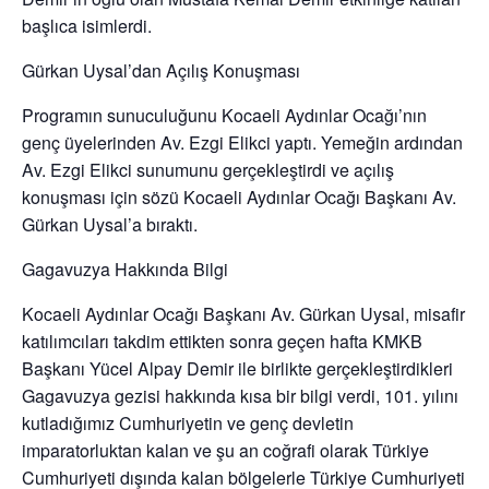
başlıca isimlerdi.
Gürkan Uysal’dan Açılış Konuşması
Programın sunuculuğunu Kocaeli Aydınlar Ocağı’nın
genç üyelerinden Av. Ezgi Elikci yaptı. Yemeğin ardından
Av. Ezgi Elikci sunumunu gerçekleştirdi ve açılış
konuşması için sözü Kocaeli Aydınlar Ocağı Başkanı Av.
Gürkan Uysal’a bıraktı.
Gagavuzya Hakkında Bilgi
Kocaeli Aydınlar Ocağı Başkanı Av. Gürkan Uysal, misafir
katılımcıları takdim ettikten sonra geçen hafta KMKB
Başkanı Yücel Alpay Demir ile birlikte gerçekleştirdikleri
Gagavuzya gezisi hakkında kısa bir bilgi verdi, 101. yılını
kutladığımız Cumhuriyetin ve genç devletin
imparatorluktan kalan ve şu an coğrafi olarak Türkiye
Cumhuriyeti dışında kalan bölgelerle Türkiye Cumhuriyeti