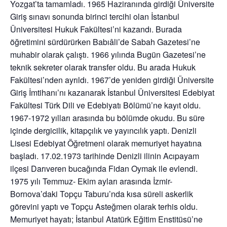
Yozgat’ta tamamladı. 1965 Haziranında girdiği Üniversite
Giriş sınavı sonunda birinci tercihi olan İstanbul
Üniversitesi Hukuk Fakültesi’ni kazandı. Burada
öğretimini sürdürürken Babıâli’de Sabah Gazetesi’ne
muhabir olarak çalıştı. 1966 yılında Bugün Gazetesi’ne
teknik sekreter olarak transfer oldu. Bu arada Hukuk
Fakültesi’nden ayrıldı. 1967’de yeniden girdiği Üniversite
Giriş İmtihanı’nı kazanarak İstanbul Üniversitesi Edebiyat
Fakültesi Türk Dili ve Edebiyatı Bölümü’ne kayıt oldu.
1967-1972 yılları arasında bu bölümde okudu. Bu süre
içinde dergicilik, kitapçılık ve yayıncılık yaptı. Denizli
Lisesi Edebiyat Öğretmeni olarak memuriyet hayatına
başladı. 17.02.1973 tarihinde Denizli ilinin Acıpayam
ilçesi Darıveren bucağında Fidan Oymak ile evlendi.
1975 yılı Temmuz- Ekim ayları arasında İzmir-
Bornova’daki Topçu Taburu’nda kısa süreli askerlik
görevini yaptı ve Topçu Asteğmen olarak terhis oldu.
Memuriyet hayatı; İstanbul Atatürk Eğitim Enstitüsü’ne