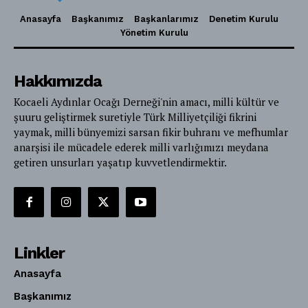
Anasayfa
Başkanımız
Başkanlarımız
Denetim Kurulu
Yönetim Kurulu
Hakkımızda
Kocaeli Aydınlar Ocağı Derneği'nin amacı, milli kültür ve
şuuru geliştirmek suretiyle Türk Milliyetçiliği fikrini
yaymak, milli bünyemizi sarsan fikir buhranı ve mefhumlar
anarşisi ile mücadele ederek milli varlığımızı meydana
getiren unsurları yaşatıp kuvvetlendirmektir.
Linkler
Anasayfa
Başkanımız