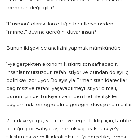
memnun değil gibi?
“Düşman” olarak ilan ettiğin bir ülkeye neden
“minnet” duyma gereğini duyar insan?
Bunun iki şekilde analizini yapmak mümkündür;
1-ya gerçekten ekonomik sıkıntı son safhadadır,
insanlar mutsuzdur, refah istiyor ve bundan dolayı iç
politikayı zorluyor. Dolayısıyla Ermenistan idarecileri
bağımsız ve refahlı yaşayabilmeyi istiyor olmalı,
bunun için de Türkiye üzerinden Batı ile ilişkiler
bağlamında entegre olma gereğini duyuyor olmalılar.
2-Türkiye’ye güç yetiremeyeceğini bildiği için, tarihte
olduğu gibi, Batıya taşeronluk yaparak Türkiye’yi
sıkıştırmak ve milli ideali olan 4T’yi gerçekleştirmek