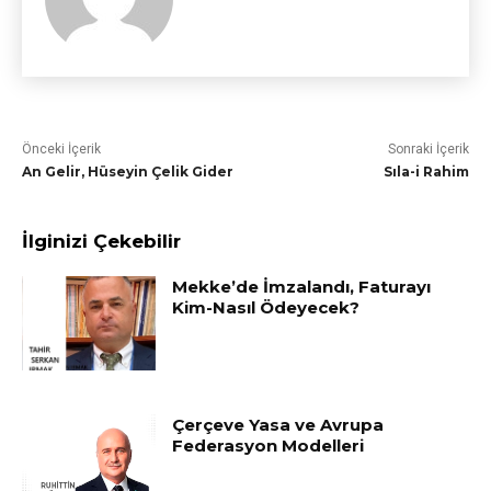
Önceki İçerik
Sonraki İçerik
An Gelir, Hüseyin Çelik Gider
Sıla-i Rahim
İlginizi Çekebilir
Mekke’de İmzalandı, Faturayı
Kim-Nasıl Ödeyecek?
Çerçeve Yasa ve Avrupa
Federasyon Modelleri