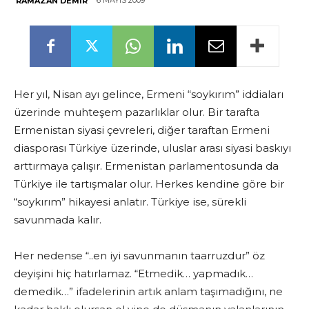
6 MAYIS 2009
RAMAZAN DEMIR
Her yıl, Nisan ayı gelince, Ermeni “soykırım” iddiaları
üzerinde muhteşem pazarlıklar olur. Bir tarafta
Ermenistan siyasi çevreleri, diğer taraftan Ermeni
diasporası Türkiye üzerinde, uluslar arası siyasi baskıyı
arttırmaya çalışır. Ermenistan parlamentosunda da
Türkiye ile tartışmalar olur. Herkes kendine göre bir
“soykırım” hikayesi anlatır. Türkiye ise, sürekli
savunmada kalır.
Her nedense “..en iyi savunmanın taarruzdur” öz
deyişini hiç hatırlamaz. “Etmedik… yapmadık…
demedik…” ifadelerinin artık anlam taşımadığını, ne