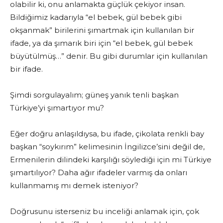
olabilir ki, onu anlamakta güçlük çekiyor insan.
Bildiğimiz kadarıyla “el bebek, gül bebek gibi
okşanmak” birilerini şımartmak için kullanılan bir
ifade, ya da şımarık biri için “el bebek, gül bebek
büyütülmüş…” denir. Bu gibi durumlar için kullanılan
bir ifade.
Şimdi sorgulayalım; güneş yanık tenli başkan
Türkiye’yi şımartıyor mu?
Eğer doğru anlaşıldıysa, bu ifade, çikolata renkli bay
başkan “soykırım” kelimesinin İngilizce’sini değil de,
Ermenilerin dilindeki karşılığı söylediği için mi Türkiye
şımartılıyor? Daha ağır ifadeler varmış da onları
kullanmamış mı demek isteniyor?
Doğrusunu isterseniz bu inceliği anlamak için, çok