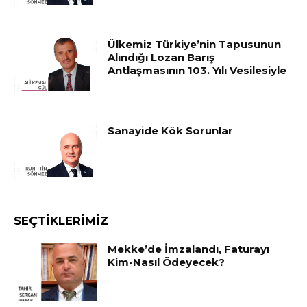
Ülkemiz Türkiye’nin Tapusunun
Alındığı Lozan Barış
Antlaşmasının 103. Yılı Vesilesiyle
Sanayide Kök Sorunlar
SEÇTIKLERIMIZ
Mekke’de İmzalandı, Faturayı
Kim-Nasıl Ödeyecek?