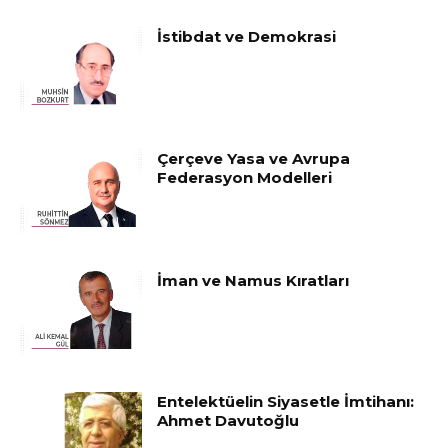
İstibdat ve Demokrasi
Çerçeve Yasa ve Avrupa
Federasyon Modelleri
İman ve Namus Kıratları
Entelektüelin Siyasetle İmtihanı:
Ahmet Davutoğlu