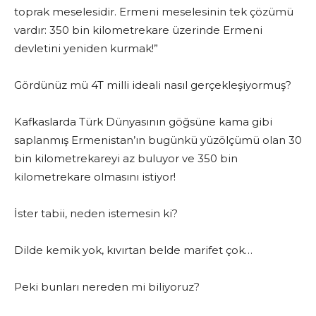
toprak meselesidir. Ermeni meselesinin tek çözümü
vardır: 350 bin kilometrekare üzerinde Ermeni
devletini yeniden kurmak!”
Gördünüz mü 4T milli ideali nasıl gerçekleşiyormuş?
Kafkaslarda Türk Dünyasının göğsüne kama gibi
saplanmış Ermenistan’ın bugünkü yüzölçümü olan 30
bin kilometrekareyi az buluyor ve 350 bin
kilometrekare olmasını istiyor!
İster tabii, neden istemesin ki?
Dilde kemik yok, kıvırtan belde marifet çok…
Peki bunları nereden mi biliyoruz?