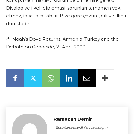
konuşurken “nakavt” durumda olmamak gerek.
Diyalog ve ilkeli diplomasi, sorunları tamamen yok
etmez, fakat azaltabilir. Bize göre çözüm, dik ve ilkeli
duruştadır.
(*) Noah’s Dove Returns. Armenia, Turkey and the
Debate on Genocide, 21 April 2009.
Ramazan Demir
https://kocaeliaydinlarocagi.org.tr/