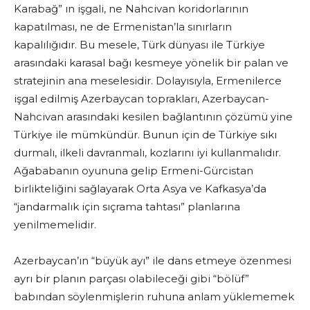
Karabağ” ın işgali, ne Nahcivan koridorlarının
kapatılması, ne de Ermenistan’la sınırların
kapalılığıdır. Bu mesele, Türk dünyası ile Türkiye
arasındaki karasal bağı kesmeye yönelik bir palan ve
stratejinin ana meselesidir. Dolayısıyla, Ermenilerce
işgal edilmiş Azerbaycan toprakları, Azerbaycan-
Nahcivan arasındaki kesilen bağlantının çözümü yine
Türkiye ile mümkündür. Bunun için de Türkiye sıkı
durmalı, ilkeli davranmalı, kozlarını iyi kullanmalıdır.
Ağababanın oyununa gelip Ermeni-Gürcistan
birlikteliğini sağlayarak Orta Asya ve Kafkasya’da
“jandarmalık için sıçrama tahtası” planlarına
yenilmemelidir.
Azerbaycan’ın “büyük ayı” ile dans etmeye özenmesi
ayrı bir planın parçası olabileceği gibi “bölüf”
babından söylenmişlerin ruhuna anlam yüklememek