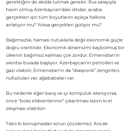
gerektiğini de akılda tutmak gerekir. Rus sarayıyla
hısım olmuş Azerbaycan’daki iktidar, acaba
gerçekten işin tüm boyutlarını açıkça halkına
anlatıyor mu? Yoksa gerçekleri gizliyor mu?
Bağımsızlık, hamasi nutuklarla değil ekonomik güçle
doğru orantılıdır. Ekonomik dinamizmi kaybolmuş bir
ülkenin bağımsız kalması çok zordur. Ermenistan’ın
sıkıntısı burada başlıyor. Azerbaycan’ın petrolleri ve
gazı olabilir, Ermenistan’ın da “diasporik” zenginleri,
nüfuzluları var, ağababaları var.
Bu nedenle eğer barış ve iyi komşuluk isteniyorsa,
önce “boks eldivenlerinin” çıkarılması lazım ki el
sıkışması olabilsin.
Tabii ki konuşmadan sorun çözülemez. Ancak