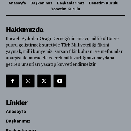
Anasayfa
Başkanımız
Başkanlarımız
Denetim Kurulu
Yönetim Kurulu
Hakkımızda
Kocaeli Aydınlar Ocağı Derneği'nin amacı, milli kültür ve
şuuru geliştirmek suretiyle Türk Milliyetçiliği fikrini
yaymak, milli bünyemizi sarsan fikir buhranı ve mefhumlar
anarşisi ile mücadele ederek milli varlığımızı meydana
getiren unsurları yaşatıp kuvvetlendirmektir.
Linkler
Anasayfa
Başkanımız
Başkanlarımız