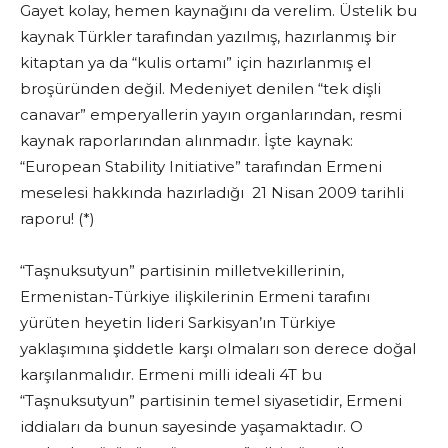
Gayet kolay, hemen kaynağını da verelim. Üstelik bu
kaynak Türkler tarafından yazılmış, hazırlanmış bir
kitaptan ya da “kulis ortamı” için hazırlanmış el
broşüründen değil. Medeniyet denilen “tek dişli
canavar” emperyallerin yayın organlarından, resmi
kaynak raporlarından alınmadır. İşte kaynak:
“European Stability Initiative” tarafından Ermeni
meselesi hakkında hazırladığı 21 Nisan 2009 tarihli
raporu! (*)
“Taşnuksutyun” partisinin milletvekillerinin,
Ermenistan-Türkiye ilişkilerinin Ermeni tarafını
yürüten heyetin lideri Sarkisyan’ın Türkiye
yaklaşımına şiddetle karşı olmaları son derece doğal
karşılanmalıdır. Ermeni milli ideali 4T bu
“Taşnuksutyun” partisinin temel siyasetidir, Ermeni
iddiaları da bunun sayesinde yaşamaktadır. O