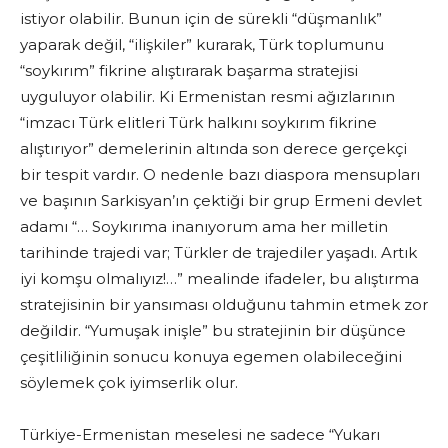
istiyor olabilir. Bunun için de sürekli “düşmanlık”
yaparak değil, “ilişkiler” kurarak, Türk toplumunu
“soykırım” fikrine alıştırarak başarma stratejisi
uyguluyor olabilir. Ki Ermenistan resmi ağızlarının
“imzacı Türk elitleri Türk halkını soykırım fikrine
alıştırıyor” demelerinin altında son derece gerçekçi
bir tespit vardır. O nedenle bazı diaspora mensupları
ve başının Sarkisyan’ın çektiği bir grup Ermeni devlet
adamı “… Soykırıma inanıyorum ama her milletin
tarihinde trajedi var; Türkler de trajediler yaşadı. Artık
iyi komşu olmalıyız!…” mealinde ifadeler, bu alıştırma
stratejisinin bir yansıması olduğunu tahmin etmek zor
değildir. “Yumuşak inişle” bu stratejinin bir düşünce
çeşitliliğinin sonucu konuya egemen olabileceğini
söylemek çok iyimserlik olur.
Türkiye-Ermenistan meselesi ne sadece “Yukarı