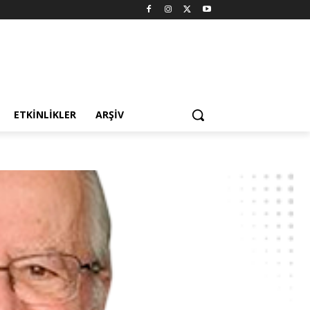
ETKINLIKLER
ARŞIV