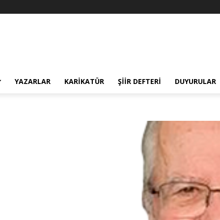
YAZARLAR
KARIKATÜR
ŞIIR DEFTERI
DUYURULAR