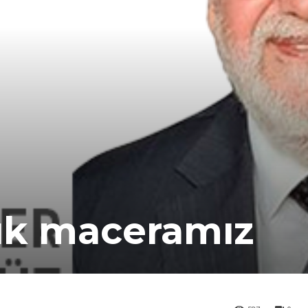
lık maceramız