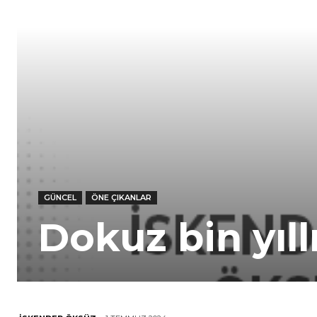
GÜNCEL
ÖNE ÇIKANLAR
Dokuz bin yıl