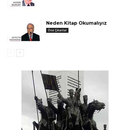
Neden Kitap Okumalıyız
Öne Çıkanlar