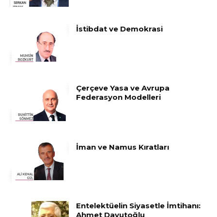
İstibdat ve Demokrasi
Çerçeve Yasa ve Avrupa
Federasyon Modelleri
İman ve Namus Kıratları
Entelektüelin Siyasetle İmtihanı:
Ahmet Davutoğlu