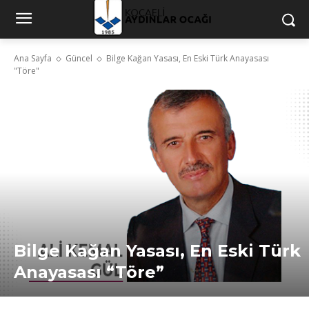
Ana Sayfa
Güncel
Bilge Kağan Yasası, En Eski Türk Anayasası
"Töre"
Bilge Kağan Yasası, En Eski Türk
Anayasası “Töre”