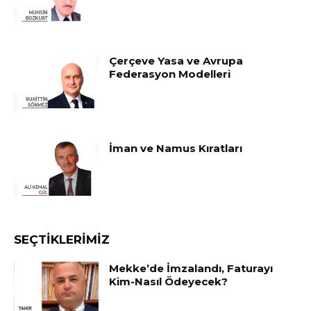
Çerçeve Yasa ve Avrupa
Federasyon Modelleri
İman ve Namus Kıratları
SEÇTIKLERIMIZ
Mekke’de İmzalandı, Faturayı
Kim-Nasıl Ödeyecek?