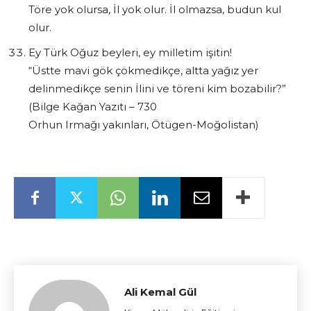
Töre yok olursa, İl yok olur. İl olmazsa, budun kul
olur.
Ey Türk Oğuz beyleri, ey milletim işitin!
“Üstte mavi gök çökmedikçe, altta yağız yer
delinmedikçe senin İlini ve töreni kim bozabilir?”
(Bilge Kağan Yazıtı – 730
Orhun Irmağı yakınları, Ötügen-Moğolistan)
Ali Kemal Gül