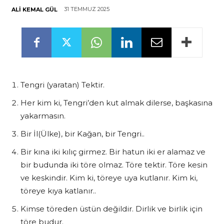
31 TEMMUZ 2025
ALI KEMAL GÜL
Tengri (yaratan) Tektir.
Her kim ki, Tengri’den kut almak dilerse, başkasına
yakarmasın.
Bir İl(Ülke), bir Kağan, bir Tengri..
Bir kına iki kılıç girmez. Bir hatun iki er alamaz ve
bir budunda iki töre olmaz. Töre tektir. Töre kesin
ve keskindir. Kim ki, töreye uya kutlanır. Kim ki,
töreye kıya katlanır..
Kimse töreden üstün değildir. Dirlik ve birlik için
töre budur.