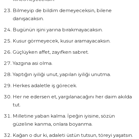
Bilmeyip de bildim demeyeceksin, bilene
danışacaksın.
Bugünün işini yarına bırakmayacaksın.
Kusur görmeyecek, kusur aramayacaksın.
Güçlüyken affet, zayıfken sabret.
Yazgına asi olma.
Yaptığın iyiliği unut, yapılan iyiliği unutma.
Herkes adaletle iş görecek.
Her ne edersen et, yargılanacağını her daim akılda
tut.
Milletine yaban kalma. İpeğin iyisine, sözün
güzeline kanma, onlara boyanma.
Kağan o dur ki, adaleti üstün tutsun, töreyi yaşatsın.