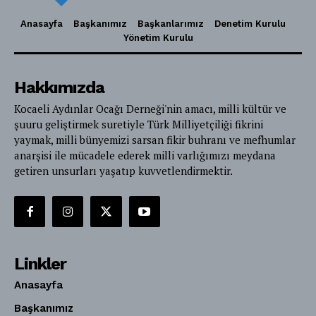
Anasayfa
Başkanımız
Başkanlarımız
Denetim Kurulu
Yönetim Kurulu
Hakkımızda
Kocaeli Aydınlar Ocağı Derneği'nin amacı, milli kültür ve
şuuru geliştirmek suretiyle Türk Milliyetçiliği fikrini
yaymak, milli bünyemizi sarsan fikir buhranı ve mefhumlar
anarşisi ile mücadele ederek milli varlığımızı meydana
getiren unsurları yaşatıp kuvvetlendirmektir.
Linkler
Anasayfa
Başkanımız