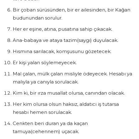
Bir çoban sürüsünden, bir er ailesinden, bir Kağan
budunundan sorulur.
Her er eşine, atına, pusatına sahip çıkacak.
Ana-babaya ve ataya tazim(saygı) duyulacak.
Hısmına sarılacak, komşusunu gözetecek.
Er kişi yalan söylemeyecek.
Mal çalan, mülk çalan misliyle ödeyecek. Hesabı ya
malıyla ya canıyla sorulacak.
Kim ki, bir ırza musallat olursa, canından olacak.
Her kim olursa olsun haksız, aldatıcı iş tutarsa
hesabı hemen sorulacak.
Cenkten beri duran ya da kaçan
tamuya(cehennem) uçacak.