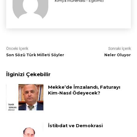
Kimya Mühendisi - Eğitimci
Önceki İçerik
Sonraki İçerik
Son Sözü Türk Milleti Söyler
Neler Oluyor
İlginizi Çekebilir
Mekke’de İmzalandı, Faturayı
Kim-Nasıl Ödeyecek?
İstibdat ve Demokrasi