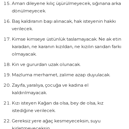
Aman dileyene kılıç üşürülmeyecek, sığınana arka
dönülmeyecek.
Baş kaldıranın başı alınacak, hak isteyenin hakkı
verilecek.
Kimse kimseye üstünlük taslamayacak. Ne ak etin
karadan, ne karanın kızıldan, ne kızılın sarıdan farkı
olmayacak.
Kin ve gururdan uzak olunacak.
Mazluma merhamet, zalime azap duyulacak.
Zayıfa, yaralıya, çocuğa ve kadına el
kaldırılmayacak.
Kızı isteyen Kağan da olsa, bey de olsa, kız
istediğine verilecek.
Gereksiz yere ağaç kesmeyeceksin, suyu
kirletmeyeceksin.