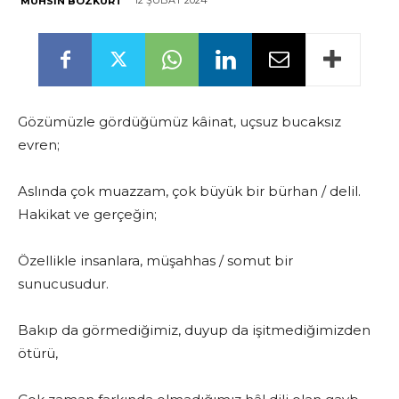
12 ŞUBAT 2024
MUHSIN BOZKURT
Gözümüzle gördüğümüz kâinat, uçsuz bucaksız
evren;
Aslında çok muazzam, çok büyük bir bürhan / delil.
Hakikat ve gerçeğin;
Özellikle insanlara, müşahhas / somut bir
sunucusudur.
Bakıp da görmediğimiz, duyup da işitmediğimizden
ötürü,