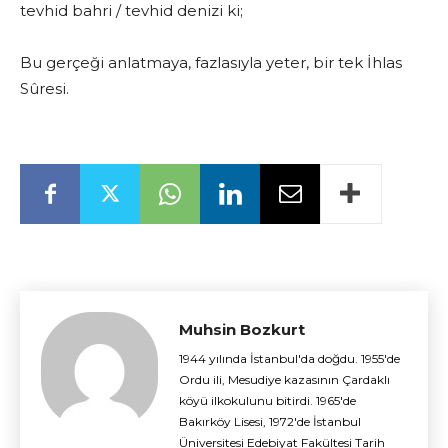
tevhid bahri / tevhid denizi ki;
Bu gerçeği anlatmaya, fazlasıyla yeter, bir tek İhlas
Sûresi.
Muhsin Bozkurt
1944 yılında İstanbul'da doğdu. 1955'de
Ordu ili, Mesudiye kazasının Çardaklı
köyü ilkokulunu bitirdi. 1965'de
Bakırköy Lisesi, 1972'de İstanbul
Üniversitesi Edebiyat Fakültesi Tarih