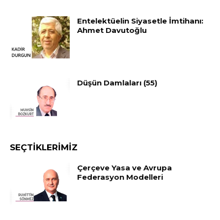
Entelektüelin Siyasetle İmtihanı:
Ahmet Davutoğlu
Düşün Damlaları (55)
SEÇTIKLERIMIZ
Çerçeve Yasa ve Avrupa
Federasyon Modelleri