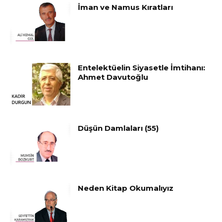
İman ve Namus Kıratları
Entelektüelin Siyasetle İmtihanı:
Ahmet Davutoğlu
Düşün Damlaları (55)
Neden Kitap Okumalıyız